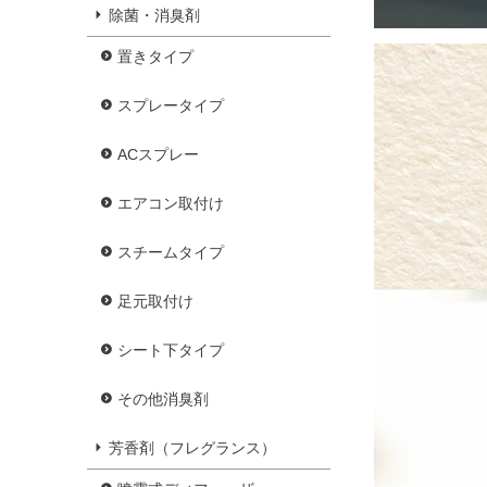
除菌・消臭剤
置きタイプ
スプレータイプ
ACスプレー
エアコン取付け
スチームタイプ
足元取付け
シート下タイプ
その他消臭剤
芳香剤（フレグランス）