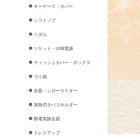
キーケース・カバー
シフトノブ
ペダル
ソケット・USB電源
ティッシュカバー・ボックス
ゴミ箱
灰皿・シガーライター
加熱式タバコホルダー
静電気除去器
ドレスアップ