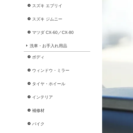
スズキ エブリイ
スズキ ジムニー
マツダ CX-60／CX-80
洗車・お手入れ用品
ボディ
ウィンドウ・ミラー
タイヤ・ホイール
インテリア
補修材
バイク