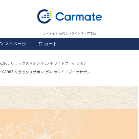
カーメイト 公式オンラインストア本店
マイページ
カート
検索
G1963 リラックスサボン ゲル ホワイトブーケサボン
G1963 リラックスサボン ゲル ホワイトブーケサボン