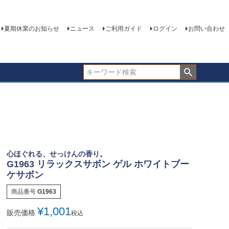
夏期休業のお知らせ
ニュース
ご利用ガイド
ログイン
お問い合わせ
心ほぐれる、せっけんの香り。
G1963 リラックスサボン ゲル ホワイトブー
ケサボン
商品番号
G1963
¥
1,001
販売価格
税込