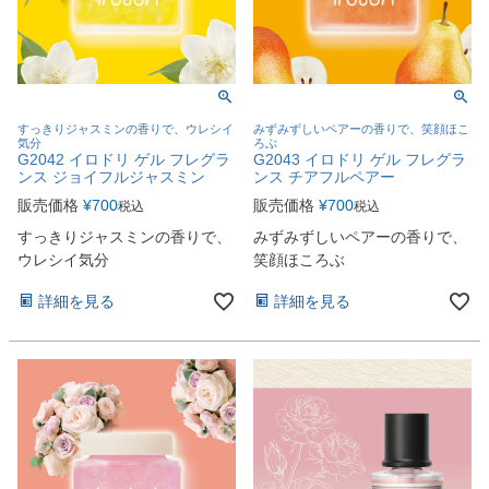
すっきりジャスミンの香りで、ウレシイ
みずみずしいペアーの香りで、笑顔ほこ
気分
ろぶ
G2042 イロドリ ゲル フレグラ
G2043 イロドリ ゲル フレグラ
ンス ジョイフルジャスミン
ンス チアフルペアー
販売価格
¥
700
販売価格
¥
700
税込
税込
すっきりジャスミンの香りで、
みずみずしいペアーの香りで、
ウレシイ気分
笑顔ほころぶ
詳細を見る
詳細を見る