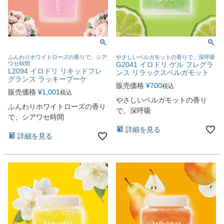
ふんわりホワイトローズの香りで、シア
やさしいベルガモットの香りで、深呼吸
ワセ時間
G2041 イロドリ ゲル フレグラ
L2094 イロドリ リキッドフレ
ンス リラックスベルガモット
グランス ラッキーブーケ
販売価格
¥
700
税込
販売価格
¥
1,001
税込
やさしいベルガモットの香り
ふんわりホワイトローズの香り
で、深呼吸
で、シアワセ時間
詳細を見る
詳細を見る