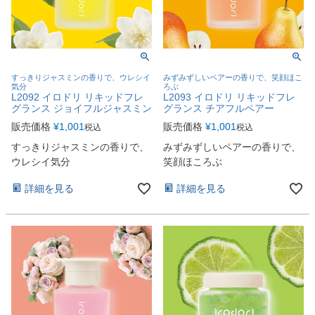
すっきりジャスミンの香りで、ウレシイ
みずみずしいペアーの香りで、笑顔ほこ
気分
ろぶ
L2092 イロドリ リキッドフレ
L2093 イロドリ リキッドフレ
グランス ジョイフルジャスミン
グランス チアフルペアー
販売価格
¥
1,001
販売価格
¥
1,001
税込
税込
すっきりジャスミンの香りで、
みずみずしいペアーの香りで、
ウレシイ気分
笑顔ほころぶ
詳細を見る
詳細を見る