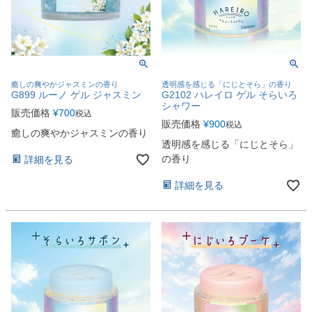
癒しの爽やかジャスミンの香り
透明感を感じる「にじとそら」の香り
G899 ルーノ ゲル ジャスミン
G2102 ハレイロ ゲル そらいろ
シャワー
販売価格
¥
700
税込
販売価格
¥
900
税込
癒しの爽やかジャスミンの香り
透明感を感じる「にじとそら」
の香り
詳細を見る
詳細を見る