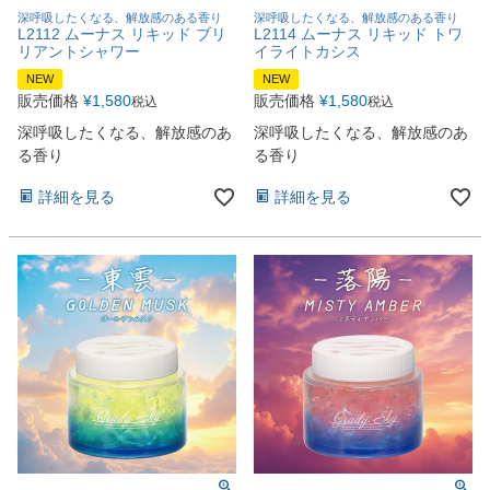
深呼吸したくなる、解放感のある香り
深呼吸したくなる、解放感のある香り
L2112 ムーナス リキッド ブリ
L2114 ムーナス リキッド トワ
リアントシャワー
イライトカシス
NEW
NEW
販売価格
¥
1,580
販売価格
¥
1,580
税込
税込
深呼吸したくなる、解放感のあ
深呼吸したくなる、解放感のあ
る香り
る香り
詳細を見る
詳細を見る