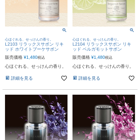
心ほぐれる、せっけんの香り。
心ほぐれる、せっけんの香り。
L2103 リラックスサボン リキ
L2104 リラックスサボン リキ
ッド ホワイトブーケサボン
ッド ベルガモットサボン
販売価格
¥
1,480
販売価格
¥
1,480
税込
税込
心ほぐれる、せっけんの香り。
心ほぐれる、せっけんの香り。
詳細を見る
詳細を見る