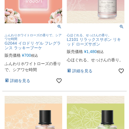
ふんわりホワイトローズの香りで、シア
心ほぐれる、せっけんの香り。
ワセ時間
L2101 リラックスサボン リキ
G2044 イロドリ ゲル フレグラ
ッド ローズサボン
ンス ラッキーブーケ
販売価格
¥
1,480
税込
販売価格
¥
700
税込
心ほぐれる、せっけんの香り。
ふんわりホワイトローズの香り
で、シアワセ時間
詳細を見る
詳細を見る