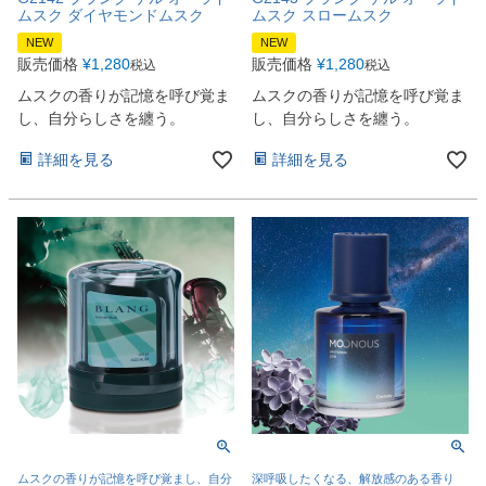
ムスク ダイヤモンドムスク
ムスク スロームスク
NEW
NEW
販売価格
¥
1,280
販売価格
¥
1,280
税込
税込
ムスクの香りが記憶を呼び覚ま
ムスクの香りが記憶を呼び覚ま
し、自分らしさを纏う。
し、自分らしさを纏う。
詳細を見る
詳細を見る
ムスクの香りが記憶を呼び覚まし、自分
深呼吸したくなる、解放感のある香り