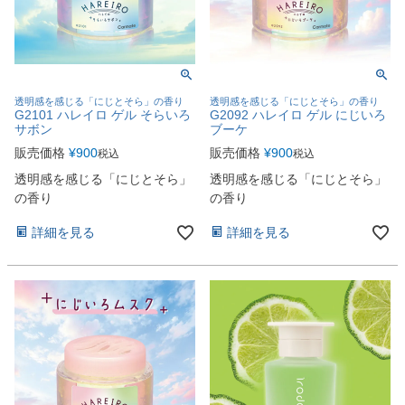
透明感を感じる「にじとそら」の香り
透明感を感じる「にじとそら」の香り
G2101 ハレイロ ゲル そらいろ
G2092 ハレイロ ゲル にじいろ
サボン
ブーケ
販売価格
¥
900
販売価格
¥
900
税込
税込
透明感を感じる「にじとそら」
透明感を感じる「にじとそら」
の香り
の香り
詳細を見る
詳細を見る