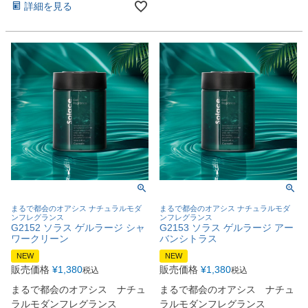
詳細を見る
まるで都会のオアシス ナチュラルモダ
まるで都会のオアシス ナチュラルモダ
ンフレグランス
ンフレグランス
G2152 ソラス ゲルラージ シャ
G2153 ソラス ゲルラージ アー
ワークリーン
バンシトラス
NEW
NEW
販売価格
¥
1,380
販売価格
¥
1,380
税込
税込
まるで都会のオアシス ナチュ
まるで都会のオアシス ナチュ
ラルモダンフレグランス
ラルモダンフレグランス