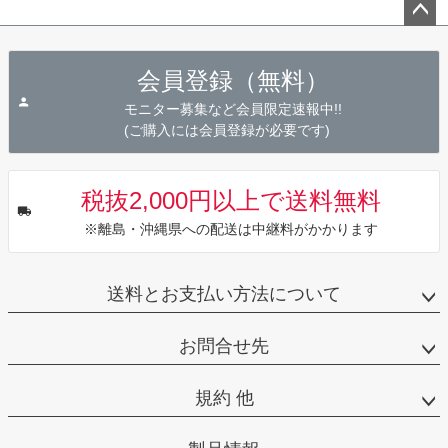
ペー
ジト
会員登録（無料）
ップ
へ
モニター募集など会員限定速報中!!
(ご購入には会員登録が必要です)
税抜2,000円以上で送料無料
※離島・沖縄県への配送は中継料がかかります
送料とお支払い方法について
お問合せ先
規約 他