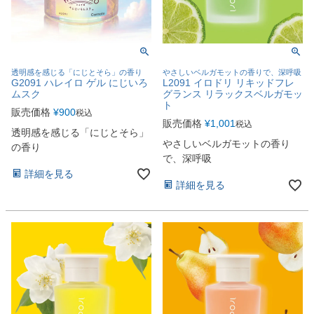
透明感を感じる「にじとそら」の香り
やさしいベルガモットの香りで、深呼吸
G2091 ハレイロ ゲル にじいろ
L2091 イロドリ リキッドフレ
ムスク
グランス リラックスベルガモッ
ト
販売価格
¥
900
税込
販売価格
¥
1,001
税込
透明感を感じる「にじとそら」
やさしいベルガモットの香り
の香り
で、深呼吸
詳細を見る
詳細を見る