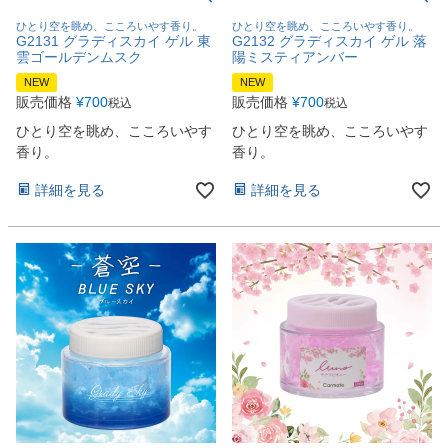
ひとり空を眺め、こころいやす香り。
ひとり空を眺め、こころいやす香り。
G2131 グラディスカイ ゲル 東
G2132 グラディスカイ ゲル 落
雲ゴールデンムスク
陽ミスティアンバー
NEW
NEW
販売価格
¥
700
販売価格
¥
700
税込
税込
ひとり空を眺め、こころいやす
ひとり空を眺め、こころいやす
香り。
香り。
詳細を見る
詳細を見る