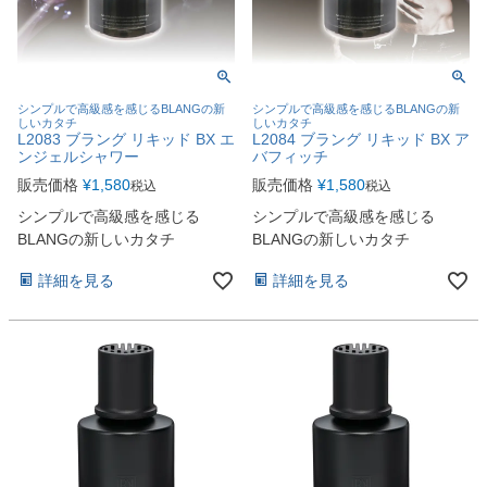
シンプルで高級感を感じるBLANGの新
シンプルで高級感を感じるBLANGの新
しいカタチ
しいカタチ
L2083 ブラング リキッド BX エ
L2084 ブラング リキッド BX ア
ンジェルシャワー
バフィッチ
販売価格
¥
1,580
販売価格
¥
1,580
税込
税込
シンプルで高級感を感じる
シンプルで高級感を感じる
BLANGの新しいカタチ
BLANGの新しいカタチ
詳細を見る
詳細を見る