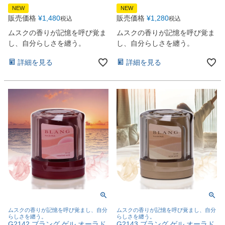
NEW
NEW
販売価格
¥
1,480
販売価格
¥
1,280
税込
税込
ムスクの香りが記憶を呼び覚ま
ムスクの香りが記憶を呼び覚ま
し、自分らしさを纏う。
し、自分らしさを纏う。
詳細を見る
詳細を見る
ムスクの香りが記憶を呼び覚まし、自分
ムスクの香りが記憶を呼び覚まし、自分
らしさを纏う。
らしさを纏う。
G2142 ブラング ゲル オーラド
G2143 ブラング ゲル オーラド