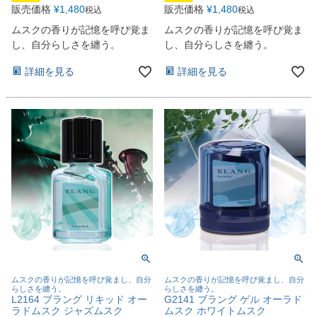
販売価格
¥
1,480
販売価格
¥
1,480
税込
税込
ムスクの香りが記憶を呼び覚ま
ムスクの香りが記憶を呼び覚ま
し、自分らしさを纏う。
し、自分らしさを纏う。
詳細を見る
詳細を見る
ムスクの香りが記憶を呼び覚まし、自分
ムスクの香りが記憶を呼び覚まし、自分
らしさを纏う。
らしさを纏う。
L2164 ブラング リキッド オー
G2141 ブラング ゲル オーラド
ラドムスク ジャズムスク
ムスク ホワイトムスク