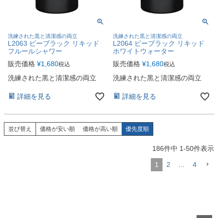
洗練された黒と清潔感の両立
洗練された黒と清潔感の両立
L2063 ビーブラック リキッド
L2064 ビーブラック リキッド
フルールシャワー
ホワイトウォーター
販売価格
¥
1,680
販売価格
¥
1,680
税込
税込
洗練された黒と清潔感の両立
洗練された黒と清潔感の両立
詳細を見る
詳細を見る
並び替え
価格が安い順
価格が高い順
優先度順
186
件中
1
-
50
件表示
1
2
…
4