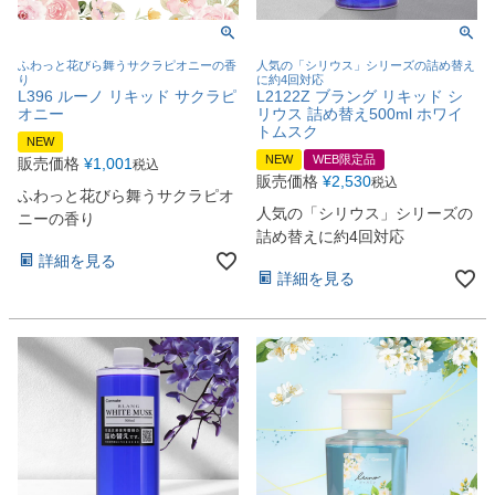
ふわっと花びら舞うサクラピオニーの香
人気の「シリウス」シリーズの詰め替え
り
に約4回対応
L396 ルーノ リキッド サクラピ
L2122Z ブラング リキッド シ
オニー
リウス 詰め替え500ml ホワイ
トムスク
NEW
NEW
WEB限定品
販売価格
¥
1,001
税込
販売価格
¥
2,530
税込
ふわっと花びら舞うサクラピオ
人気の「シリウス」シリーズの
ニーの香り
詰め替えに約4回対応
詳細を見る
詳細を見る