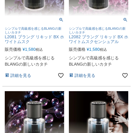
シンプルで高級感を感じるBLANGの新
シンプルで高級感を感じるBLANGの新
しいカタチ
しいカタチ
L2081 ブラング リキッド BX ホ
L2082 ブラング リキッド BX ホ
ワイトムスク
ワイトムスクセンシュアル
販売価格
¥
1,580
販売価格
¥
1,580
税込
税込
シンプルで高級感を感じる
シンプルで高級感を感じる
BLANGの新しいカタチ
BLANGの新しいカタチ
詳細を見る
詳細を見る