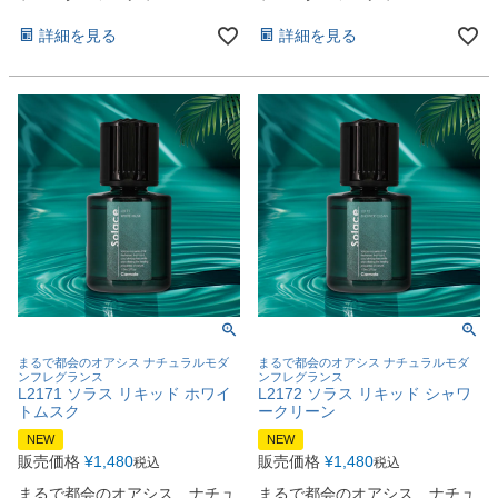
詳細を見る
詳細を見る
まるで都会のオアシス ナチュラルモダ
まるで都会のオアシス ナチュラルモダ
ンフレグランス
ンフレグランス
L2171 ソラス リキッド ホワイ
L2172 ソラス リキッド シャワ
トムスク
ークリーン
NEW
NEW
販売価格
¥
1,480
販売価格
¥
1,480
税込
税込
まるで都会のオアシス ナチュ
まるで都会のオアシス ナチュ