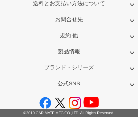
送料とお支払い方法について
お問合せ先
規約 他
製品情報
ブランド・シリーズ
公式SNS
©2019 CAR MATE MFG.CO.,LTD. All Rights Reserved.