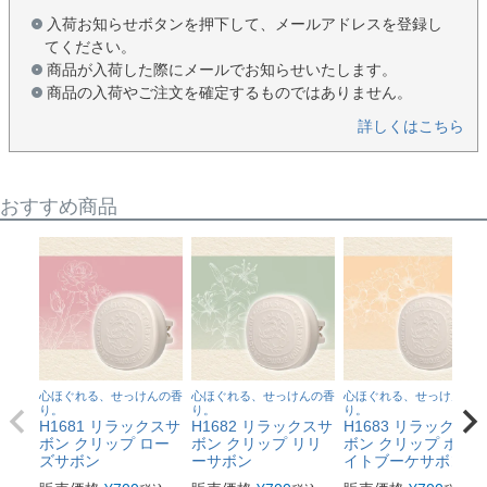
入荷お知らせボタンを押下して、メールアドレスを登録し
てください。
商品が入荷した際にメールでお知らせいたします。
商品の入荷やご注文を確定するものではありません。
詳しくはこちら
おすすめ商品
心ほぐれる、せっけんの香
心ほぐれる、せっけんの香
心ほぐれる、せっけんの香
り。
り。
り。
H1681 リラックスサ
H1682 リラックスサ
H1683 リラックスサ
ボン クリップ ロー
ボン クリップ リリ
ボン クリップ ホワ
ズサボン
ーサボン
イトブーケサボン