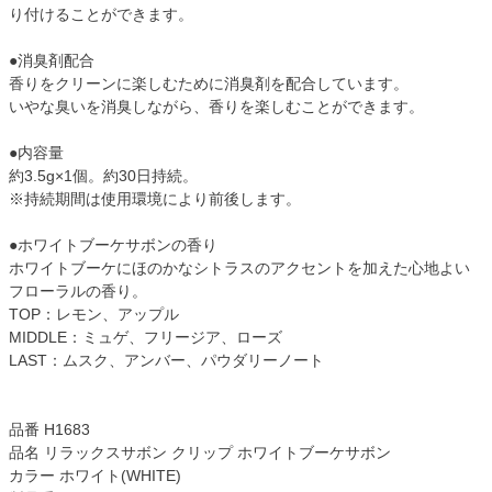
り付けることができます。
●消臭剤配合
香りをクリーンに楽しむために消臭剤を配合しています。
いやな臭いを消臭しながら、香りを楽しむことができます。
●内容量
約3.5g×1個。約30日持続。
※持続期間は使用環境により前後します。
●ホワイトブーケサボンの香り
ホワイトブーケにほのかなシトラスのアクセントを加えた心地よい
フローラルの香り。
TOP：レモン、アップル
MIDDLE：ミュゲ、フリージア、ローズ
LAST：ムスク、アンバー、パウダリーノート
品番 H1683
品名 リラックスサボン クリップ ホワイトブーケサボン
カラー ホワイト(WHITE)