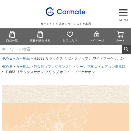
MENU
カーメイト 公式オンラインストア本店
商品一覧
車種別適合検索
お気に入り
マイページ
カート
HOME
カー用品
H1683 リラックスサボン クリップ ホワイトブーケサボン
HOME
カー用品
芳香剤（フレグランス）
シーンで選ぶ
エアコン送風口
H1683 リラックスサボン クリップ ホワイトブーケサボン