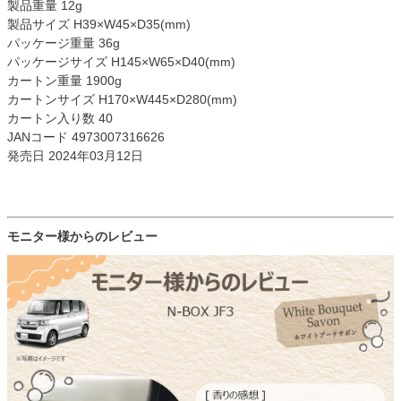
製品重量 12g
製品サイズ H39×W45×D35(mm)
パッケージ重量 36g
パッケージサイズ H145×W65×D40(mm)
カートン重量 1900g
カートンサイズ H170×W445×D280(mm)
カートン入り数 40
JANコード 4973007316626
発売日 2024年03月12日
モニター様からのレビュー