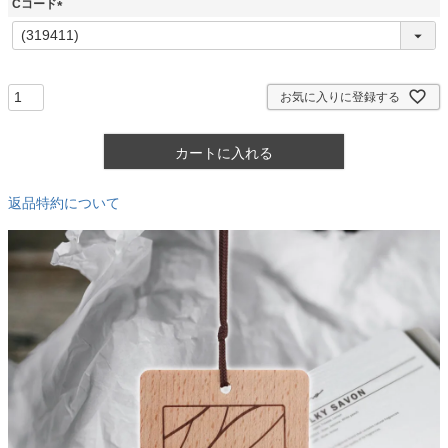
Cコード
)
(
必
須
)
お気に入りに登録する
カートに入れる
返品特約について