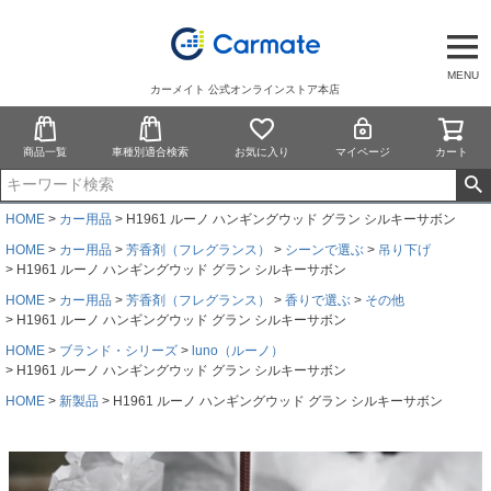
MENU
カーメイト 公式オンラインストア本店
商品一覧
車種別適合検索
お気に入り
マイページ
カート
HOME
カー用品
H1961 ルーノ ハンギングウッド グラン シルキーサボン
HOME
カー用品
芳香剤（フレグランス）
シーンで選ぶ
吊り下げ
H1961 ルーノ ハンギングウッド グラン シルキーサボン
HOME
カー用品
芳香剤（フレグランス）
香りで選ぶ
その他
H1961 ルーノ ハンギングウッド グラン シルキーサボン
HOME
ブランド・シリーズ
luno（ルーノ）
H1961 ルーノ ハンギングウッド グラン シルキーサボン
HOME
新製品
H1961 ルーノ ハンギングウッド グラン シルキーサボン