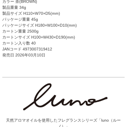
カラー 茶(BROWN)
製品重量 34g
製品サイズ H110×W70×D5(mm)
パッケージ重量 45g
パッケージサイズ H180×W100×D10(mm)
カートン重量 2500g
カートンサイズ H100×W430×D190(mm)
カートン入り数 40
JANコード 4973007319412
発売日 2026年03月10日
天然アロマオイルを使用したフレグランスシリーズ「luno（ルー
ノ）」