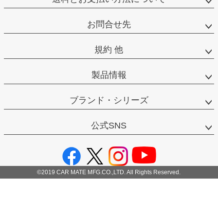
お問合せ先
規約 他
製品情報
ブランド・シリーズ
公式SNS
©2019 CAR MATE MFG.CO.,LTD. All Rights Reserved.