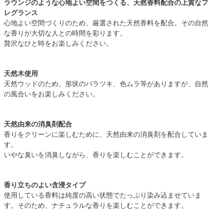
ラウンジのような心地よい空間をつくる、天然香料配合の上質なフ
レグランス
心地よい空間づくりのため、厳選された天然香料を配合。その自然
な香りが大切な人との時間を彩ります。
贅沢なひと時をお楽しみください。
天然木使用
天然ウッドのため、形状のバラツキ、色ムラ等がありますが、自然
の風合いをお楽しみください。
天然由来の消臭剤配合
香りをクリーンに楽しむために、天然由来の消臭剤を配合していま
す。
いやな臭いを消臭しながら、香りを楽しむことができます。
香り立ちのよい含浸タイプ
使用している香料は純度の高い状態でたっぷり染み込ませていま
す。そのため、ナチュラルな香りを楽しむことができます。