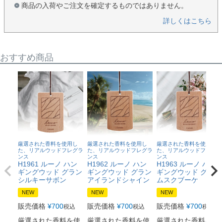
商品の入荷やご注文を確定するものではありません。
詳しくはこちら
おすすめ商品
厳選された香料を使用し
厳選された香料を使用し
厳選された香料を使用し
た、リアルウッドフレグラ
た、リアルウッドフレグラ
た、リアルウッドフレグラ
ンス
ンス
ンス
H1961 ルーノ ハン
H1962 ルーノ ハン
H1963 ルーノ ハン
ギングウッド グラン
ギングウッド グラン
ギングウッド グラン
シルキーサボン
アイランドシャイン
ムスクブーケ
NEW
NEW
NEW
販売価格
¥
700
販売価格
¥
700
販売価格
¥
700
税込
税込
税込
厳選された香料を使
厳選された香料を使
厳選された香料を使