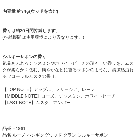
内容量 約34g(ウッドを含む)
香りは約30日間持続します。
(持続期間は使用環境により異なります。)
シルキーサボンの香り
気品あふれるジャスミンやホワイトピーチの瑞々しい香りを、ムス
クが柔らかく包む、爽やかな朝に香るサボンのような、清潔感溢れ
るフローラルムスクの香り。
【TOP NOTE】アップル、フリージア、レモン
【MIDDLE NOTE】ローズ、ジャスミン、ホワイトピーチ
【LAST NOTE】ムスク、アンバー
品番 H1961
品名 ルーノ ハンギングウッド グラン シルキーサボン