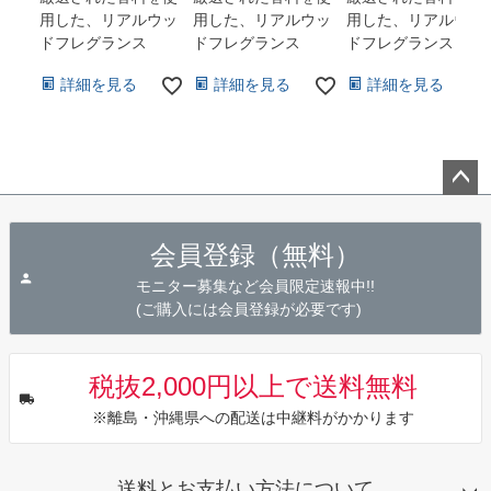
用した、リアルウッ
用した、リアルウッ
用した、リアルウッ
ドフレグランス
ドフレグランス
ドフレグランス
詳細を見る
詳細を見る
詳細を見る
ペー
ジト
会員登録（無料）
ップ
へ
モニター募集など会員限定速報中!!
(ご購入には会員登録が必要です)
税抜2,000円以上で送料無料
※離島・沖縄県への配送は中継料がかかります
送料とお支払い方法について