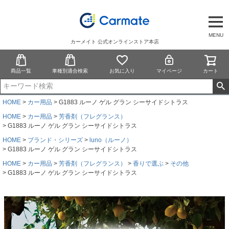
MENU
カーメイト 公式オンラインストア本店
商品一覧
車種別適合検索
お気に入り
マイページ
カート
HOME
カー用品
G1883 ルーノ ゲル グラン シーサイドシトラス
HOME
カー用品
芳香剤（フレグランス）
G1883 ルーノ ゲル グラン シーサイドシトラス
HOME
ブランド・シリーズ
luno（ルーノ）
G1883 ルーノ ゲル グラン シーサイドシトラス
HOME
カー用品
芳香剤（フレグランス）
香りで選ぶ
その他
G1883 ルーノ ゲル グラン シーサイドシトラス