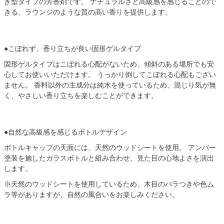
き型タイプの芳香剤です。 ナチュラルさと高級感を感じることので
きる、ラウンジのような質の高い香りを提供します。
●こぼれず、香り立ちが良い固形ゲルタイプ
固形ゲルタイプはこぼれる心配がないため、傾斜のある場所でも安
心してお使いいただけます。 うっかり倒してこぼれる心配もござい
ません。 香料以外の主成分は純水を使っているため、混じり気が無
く、やさしい香り立ちを楽しむことができます。
●自然な高級感を感じるボトルデザイン
ボトルキャップの天面には、天然のウッドシートを使用。 アンバー
塗装を施したガラスボトルと組み合わせ、見た目の心地よさを演出
します。
※天然のウッドシートを使用しているため、木目のバラつきや色ム
ラ等がありますが、自然の風合いをお楽しみください。