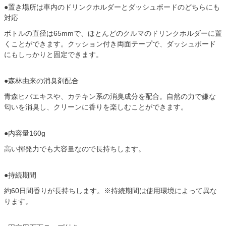
●置き場所は車内のドリンクホルダーとダッシュボードのどちらにも
対応
ボトルの直径は65mmで、ほとんどのクルマのドリンクホルダーに置
くことができます。クッション付き両面テープで、ダッシュボード
にもしっかりと固定できます。
●森林由来の消臭剤配合
青森ヒバエキスや、カテキン系の消臭成分を配合。自然の力で嫌な
匂いを消臭し、クリーンに香りを楽しむことができます。
●内容量160g
高い揮発力でも大容量なので長持ちします。
●持続期間
約60日間香りが長持ちします。※持続期間は使用環境によって異な
ります。