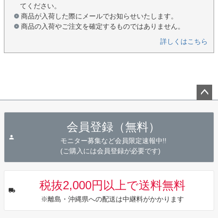
てください。
商品が入荷した際にメールでお知らせいたします。
商品の入荷やご注文を確定するものではありません。
詳しくはこちら
ペー
ジト
会員登録（無料）
ップ
へ
モニター募集など会員限定速報中!!
(ご購入には会員登録が必要です)
税抜2,000円以上で送料無料
※離島・沖縄県への配送は中継料がかかります