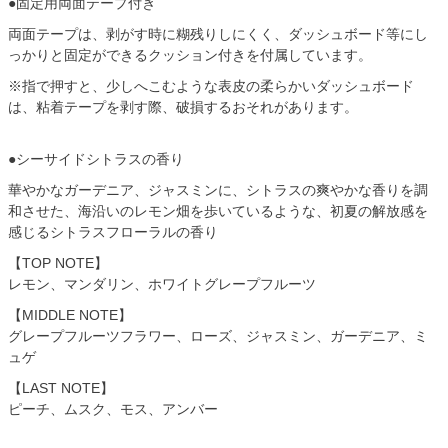
●固定用両面テープ付き
両面テープは、剥がす時に糊残りしにくく、ダッシュボード等にし
っかりと固定ができるクッション付きを付属しています。
※指で押すと、少しへこむような表皮の柔らかいダッシュボード
は、粘着テープを剥す際、破損するおそれがあります。
●シーサイドシトラスの香り
華やかなガーデニア、ジャスミンに、シトラスの爽やかな香りを調
和させた、海沿いのレモン畑を歩いているような、初夏の解放感を
感じるシトラスフローラルの香り
【TOP NOTE】
レモン、マンダリン、ホワイトグレープフルーツ
【MIDDLE NOTE】
グレープフルーツフラワー、ローズ、ジャスミン、ガーデニア、ミ
ュゲ
【LAST NOTE】
ピーチ、ムスク、モス、アンバー