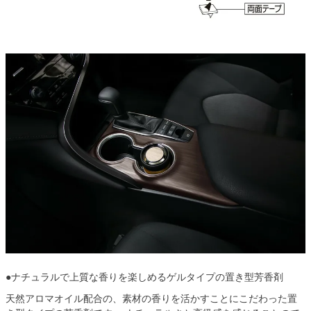
●ナチュラルで上質な香りを楽しめるゲルタイプの置き型芳香剤
天然アロマオイル配合の、素材の香りを活かすことにこだわった置