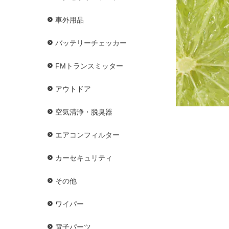
車外用品
バッテリーチェッカー
FMトランスミッター
アウトドア
空気清浄・脱臭器
エアコンフィルター
カーセキュリティ
その他
ワイパー
電子パーツ