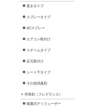
置きタイプ
スプレータイプ
ACスプレー
エアコン取付け
スチームタイプ
足元取付け
シート下タイプ
その他消臭剤
芳香剤（フレグランス）
噴霧式ディフューザー