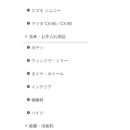
スズキ ジムニー
マツダ CX-60／CX-80
洗車・お手入れ用品
ボディ
ウィンドウ・ミラー
タイヤ・ホイール
インテリア
補修材
バイク
除菌・消臭剤