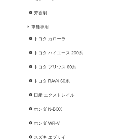
芳香剤
車種専用
トヨタ カローラ
トヨタ ハイエース 200系
トヨタ プリウス 60系
トヨタ RAV4 60系
日産 エクストレイル
ホンダ N-BOX
ホンダ WR-V
スズキ エブリイ