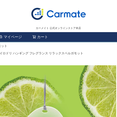
カーメイト 公式オンラインストア本店
マイページ
カート
検索
モット
1 イロドリ ハンギング フレグランス リラックスベルガモット