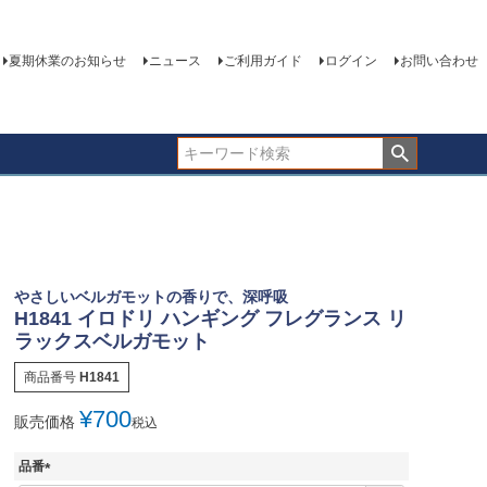
夏期休業のお知らせ
ニュース
ご利用ガイド
ログイン
お問い合わせ
やさしいベルガモットの香りで、深呼吸
H1841 イロドリ ハンギング フレグランス リ
ラックスベルガモット
商品番号
H1841
¥
700
販売価格
税込
品番