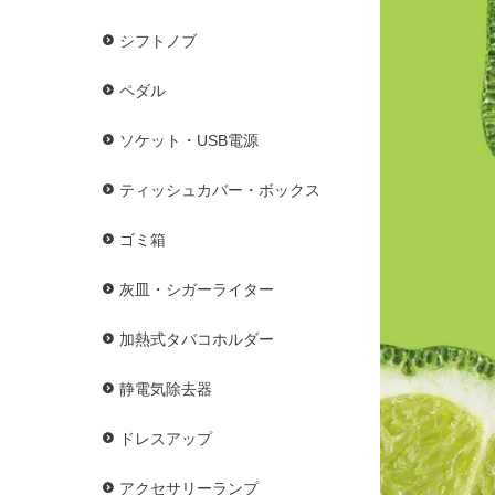
シフトノブ
ペダル
ソケット・USB電源
ティッシュカバー・ボックス
ゴミ箱
灰皿・シガーライター
加熱式タバコホルダー
静電気除去器
ドレスアップ
アクセサリーランプ