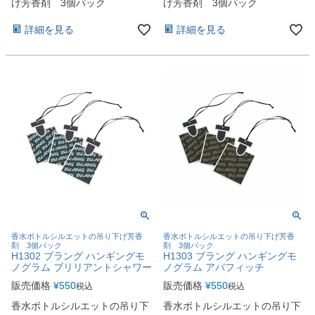
げ芳香剤 3個パック
げ芳香剤 3個パック
詳細を見る
詳細を見る
香水ボトルシルエットの吊り下げ芳香
香水ボトルシルエットの吊り下げ芳香
剤 3個パック
剤 3個パック
H1302 ブラング ハンギングモ
H1303 ブラング ハンギングモ
ノグラム ブリリアントシャワー
ノグラム アバフィッチ
販売価格
¥
550
販売価格
¥
550
税込
税込
香水ボトルシルエットの吊り下
香水ボトルシルエットの吊り下