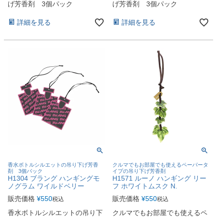
げ芳香剤 3個パック
げ芳香剤 3個パック
詳細を見る
詳細を見る
香水ボトルシルエットの吊り下げ芳香
クルマでもお部屋でも使えるペーパータ
剤 3個パック
イプの吊り下げ芳香剤
H1304 ブラング ハンギングモ
H1571 ルーノ ハンギング リー
ノグラム ワイルドベリー
フ ホワイトムスク N.
販売価格
¥
550
販売価格
¥
550
税込
税込
香水ボトルシルエットの吊り下
クルマでもお部屋でも使えるペ