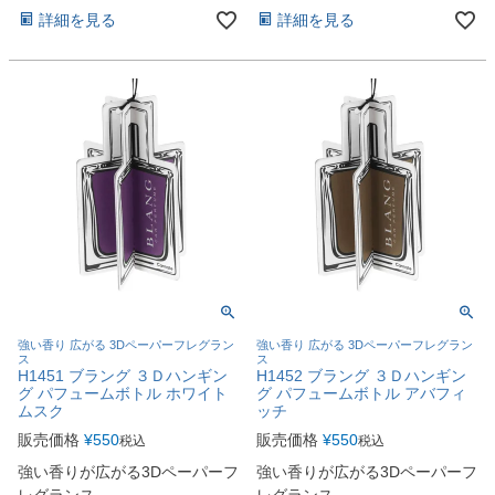
詳細を見る
詳細を見る
強い香り 広がる 3Dペーパーフレグラン
強い香り 広がる 3Dペーパーフレグラン
ス
ス
H1451 ブラング ３Ｄハンギン
H1452 ブラング ３Ｄハンギン
グ パフュームボトル ホワイト
グ パフュームボトル アバフィ
ムスク
ッチ
販売価格
¥
550
販売価格
¥
550
税込
税込
強い香りが広がる3Dペーパーフ
強い香りが広がる3Dペーパーフ
レグランス
レグランス