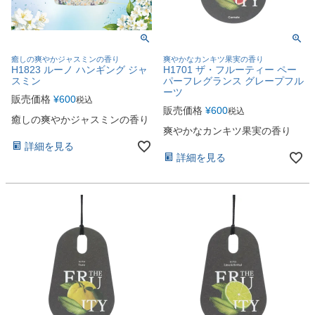
癒しの爽やかジャスミンの香り
爽やかなカンキツ果実の香り
H1823 ルーノ ハンギング ジャ
H1701 ザ・フルーティー ペー
スミン
パーフレグランス グレープフル
ーツ
販売価格
¥
600
税込
販売価格
¥
600
税込
癒しの爽やかジャスミンの香り
爽やかなカンキツ果実の香り
詳細を見る
詳細を見る