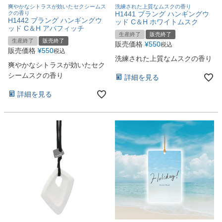
爽やかなシトラスが効いたセクシームス
洗練された上質なムスクの香り
クの香り
H1441 ブラング ハンギングウ
H1442 ブラング ハンギングウ
ッド C＆H ホワイトムスク
ッド C＆H アバフィッチ
生産終了
販売終了
生産終了
販売終了
販売価格
¥
550
税込
販売価格
¥
550
税込
洗練された上質なムスクの香り
爽やかなシトラスが効いたセク
シームスクの香り
詳細を見る
詳細を見る