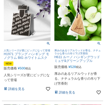
人気シリーズが更にビッグになって登場
厚みのあるリアルウッドが香る、ナチュ
H1971 ブラング ハンギング モ
ラルな香りの吊り下げ芳香剤
H611 ルーノ ハンギングウッド
ノグラム BIG ホワイトムスク
ミュゲ&グリーンアップル
NEW
販売価格
¥
528
税込
販売価格
¥
500
税込
厚みのあるリアルウッドが香
人気シリーズが更にビッグにな
る、ナチュラルな香りの吊り下
って登場
げ芳香剤
詳細を見る
詳細を見る