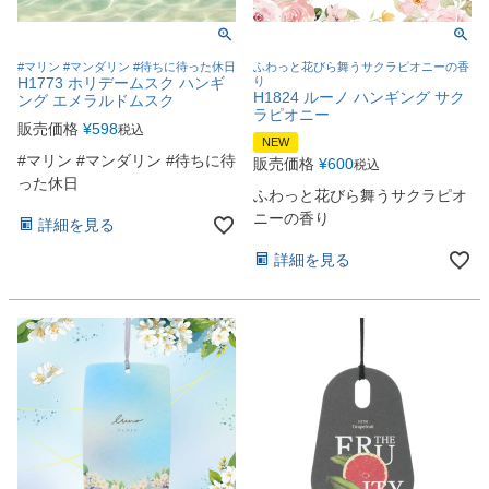
#マリン #マンダリン #待ちに待った休日
ふわっと花びら舞うサクラピオニーの香
H1773 ホリデームスク ハンギ
り
H1824 ルーノ ハンギング サク
ング エメラルドムスク
ラピオニー
販売価格
¥
598
税込
NEW
#マリン #マンダリン #待ちに待
販売価格
¥
600
税込
った休日
ふわっと花びら舞うサクラピオ
ニーの香り
詳細を見る
詳細を見る