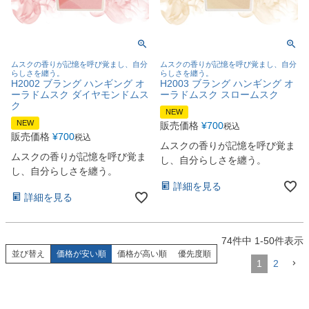
ムスクの香りが記憶を呼び覚まし、自分
ムスクの香りが記憶を呼び覚まし、自分
らしさを纏う。
らしさを纏う。
H2002 ブラング ハンギング オ
H2003 ブラング ハンギング オ
ーラドムスク ダイヤモンドムス
ーラドムスク スロームスク
ク
NEW
NEW
販売価格
¥
700
税込
販売価格
¥
700
税込
ムスクの香りが記憶を呼び覚ま
ムスクの香りが記憶を呼び覚ま
し、自分らしさを纏う。
し、自分らしさを纏う。
詳細を見る
詳細を見る
74
件中
1
-
50
件表示
並び替え
価格が安い順
価格が高い順
優先度順
1
2