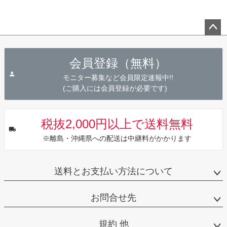
ペー
ジト
会員登録（無料）
ップ
へ
モニター募集など会員限定速報中!!
(ご購入には会員登録が必要です)
税抜2,000円以上で送料無料
※離島・沖縄県への配送は中継料がかかります
送料とお支払い方法について
お問合せ先
規約 他