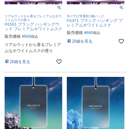
リアルウッドから香るプレミアムなホワ
吊り下げ芳香剤 3個パック
イトムスクの香り
H1471 ブラング ハンギング プ
H1551 ブラング ハンギングウ
レミアムホワイトムスク
ッド プレミアムホワイトムスク
販売価格
¥
660
税込
販売価格
¥
660
税込
詳細を見る
リアルウッドから香るプレミア
ムなホワイトムスクの香り
詳細を見る