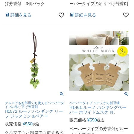
げ芳香剤 3個パック
ーパータイプの吊り下げ芳香剤
詳細を見る
詳細を見る
クルマでもお部屋でも使えるペーパータ
ペーパータイプ ルーノから新登場
イプの吊り下げ芳香剤
H1461 ルーノ ハンギングペー
H1572 ルーノ ハンギング リー
パー ホワイトムスク Ｎ.
フ ジャスミン＆ペアー
販売価格
¥
550
税込
販売価格
¥
550
税込
ペーパータイプの芳香剤がルー
クルマでもお部屋でも使えるペ