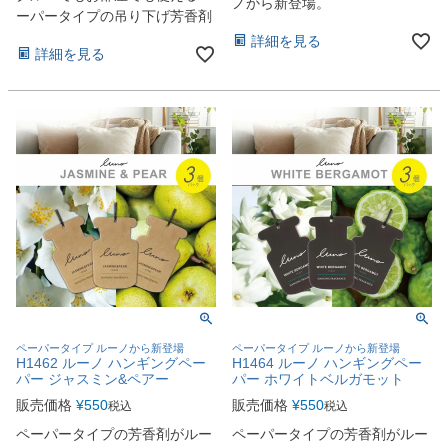
ノから新登場。
ーパータイプの吊り下げ芳香剤
詳細を見る
詳細を見る
ペーパータイプ ルーノから新登場
ペーパータイプ ルーノから新登場
H1462 ルーノ ハンギングペー
H1464 ルーノ ハンギングペー
パー ジャスミン&ペアー
パー ホワイトベルガモット
販売価格
¥
550
販売価格
¥
550
税込
税込
ペーパータイプの芳香剤がルー
ペーパータイプの芳香剤がルー