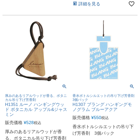
詳細を見る
厚みのあるリアルウッドが香る、ボタニ
香水ボトルシルエットの吊り下げ芳香剤
カル吊り下げ芳香剤
3個パック
H1351 ルーノ ハンギングウッ
H1307 ブラング ハンギングモ
ド ボタニカル アップル&ジャス
ノグラム ブルーアクア
ミン
販売価格
¥
550
税込
販売価格
¥
528
税込
香水ボトルシルエットの吊り下
厚みのあるリアルウッドが香
げ芳香剤 3個パック
る、ボタニカル吊り下げ芳香剤