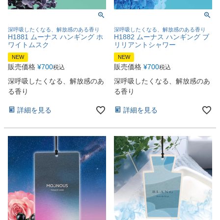
深呼吸したくなる、解放感のある香り
深呼吸したくなる、解放感のある香り
H1881 ムーナス ハンギング ホ
H1882 ムーナス ハンギング ブ
ワイトムスク
リリアントシャワー
NEW
NEW
販売価格
¥
700
販売価格
¥
700
税込
税込
深呼吸したくなる、解放感のあ
深呼吸したくなる、解放感のあ
る香り
る香り
詳細を見る
詳細を見る