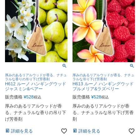
厚みのあるリアルウッドが香る、ナチュ
厚みのあるリアルウッドが香る、ナチュ
ラルな香りの吊り下げ芳香剤
ラルな吊り下げ芳香剤
H612 ルーノ ハンギングウッド
H613 ルーノ ハンギングウッド
ジャスミン&ペアー
プルメリア&ラズベリー
販売価格
¥
528
販売価格
¥
528
税込
税込
厚みのあるリアルウッドが香
厚みのあるリアルウッドが香
る、ナチュラルな香りの吊り下
る、ナチュラルな吊り下げ芳香
げ芳香剤
剤
詳細を見る
詳細を見る