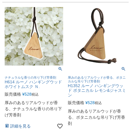
ナチュラルな香りの吊り下げ芳香剤
厚みのあるリアルウッドが香る、ボタニ
H614 ルーノ ハンギングウッド
カルな吊り下げ芳香剤
H1352 ルーノ ハンギングウッ
ホワイトムスク Ｎ.
ド ボタニカル レモン&ジャスミ
販売価格
¥
528
税込
ン
厚みのあるリアルウッドが香
販売価格
¥
528
税込
る、ナチュラルな香りの吊り下
厚みのあるリアルウッドが香
げ芳香剤
る、ボタニカルな吊り下げ芳香
剤
詳細を見る