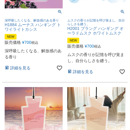
深呼吸したくなる、解放感のある香り
ムスクの香りが記憶を呼び覚まし、自分
H1884 ムーナス ハンギング ト
らしさを纏う。
H2001 ブラング ハンギング オ
ワイライトカシス
ーラドムスク ホワイトムスク
NEW
NEW
販売価格
¥
700
税込
販売価格
¥
700
税込
深呼吸したくなる、解放感のあ
ムスクの香りが記憶を呼び覚ま
る香り
し、自分らしさを纏う。
詳細を見る
詳細を見る