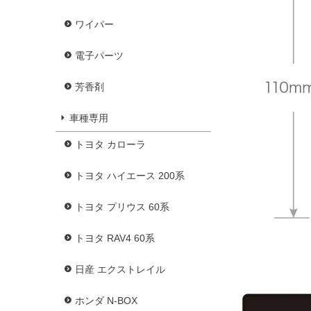
ワイパー
電子パーツ
芳香剤
車種専用
トヨタ カローラ
トヨタ ハイエース 200系
トヨタ プリウス 60系
トヨタ RAV4 60系
日産 エクストレイル
ホンダ N-BOX