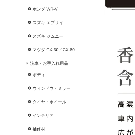
ホンダ WR-V
スズキ エブリイ
スズキ ジムニー
マツダ CX-60／CX-80
洗車・お手入れ用品
ボディ
ウィンドウ・ミラー
タイヤ・ホイール
インテリア
補修材