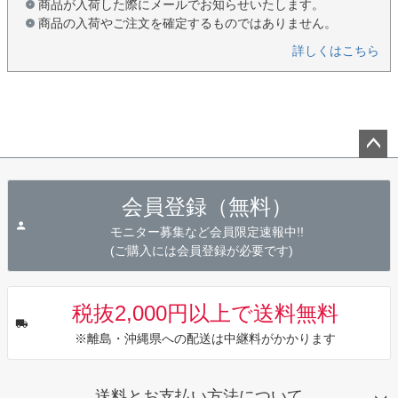
商品が入荷した際にメールでお知らせいたします。
商品の入荷やご注文を確定するものではありません。
詳しくはこちら
ペー
ジト
会員登録（無料）
ップ
へ
モニター募集など会員限定速報中!!
(ご購入には会員登録が必要です)
税抜2,000円以上で送料無料
※離島・沖縄県への配送は中継料がかかります
送料とお支払い方法について