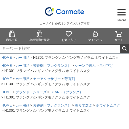
MENU
カーメイト 公式オンラインストア本店
商品一覧
車種別適合検索
お気に入り
マイページ
カート
HOME
カー用品
H1301 ブラング ハンギングモノグラム ホワイトムスク
HOME
カー用品
芳香剤（フレグランス）
シーンで選ぶ
吊り下げ
H1301 ブラング ハンギングモノグラム ホワイトムスク
HOME
カー用品
カーアクセサリー
芳香剤
H1301 ブラング ハンギングモノグラム ホワイトムスク
HOME
ブランド・シリーズ
BLANG（ブラング）
H1301 ブラング ハンギングモノグラム ホワイトムスク
HOME
カー用品
芳香剤（フレグランス）
香りで選ぶ
ホワイトムスク
H1301 ブラング ハンギングモノグラム ホワイトムスク