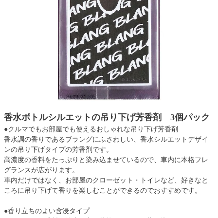
香水ボトルシルエットの吊り下げ芳香剤 3個パック
●クルマでもお部屋でも使えるおしゃれな吊り下げ芳香剤
香水調の香りであるブラングにふさわしい、香水シルエットデザイ
ンの吊り下げタイプの芳香剤です。
高濃度の香料をたっぷりと染み込ませているので、車内に本格フレ
グランスが広がります。
車内だけではなく、お部屋のクローゼット・トイレなど、好きなと
ころに吊り下げて香りを楽しむことができるのでおすすめです。
●香り立ちのよい含浸タイプ