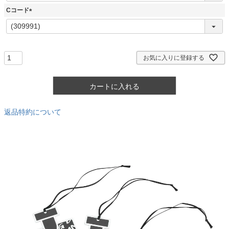
須
Cコード
)
(
必
須
)
お気に入りに登録する
カートに入れる
返品特約について