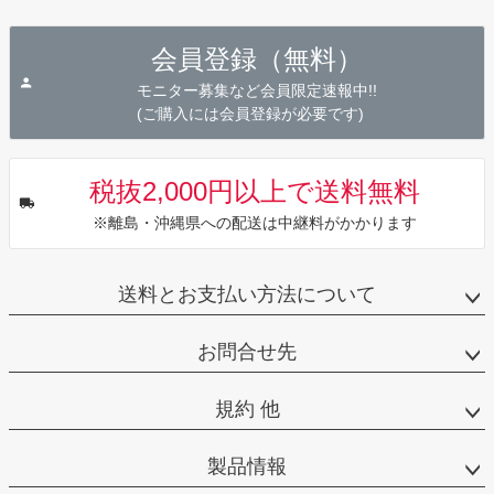
ペー
ジト
会員登録（無料）
ップ
へ
モニター募集など会員限定速報中!!
(ご購入には会員登録が必要です)
税抜2,000円以上で送料無料
※離島・沖縄県への配送は中継料がかかります
送料とお支払い方法について
お問合せ先
規約 他
製品情報