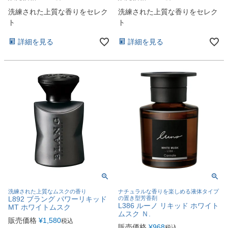
洗練された上質な香りをセレク
洗練された上質な香りをセレク
ト
ト
詳細を見る
詳細を見る
洗練された上質なムスクの香り
ナチュラルな香りを楽しめる液体タイプ
L892 ブラング パワーリキッド
の置き型芳香剤
L386 ルーノ リキッド ホワイト
MT ホワイトムスク
ムスク Ｎ.
販売価格
¥
1,580
税込
販売価格
¥
968
税込