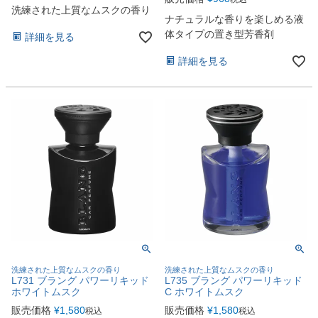
洗練された上質なムスクの香り
ナチュラルな香りを楽しめる液
体タイプの置き型芳香剤
詳細を見る
詳細を見る
洗練された上質なムスクの香り
洗練された上質なムスクの香り
L731 ブラング パワーリキッド
L735 ブラング パワーリキッド
ホワイトムスク
C ホワイトムスク
販売価格
¥
1,580
販売価格
¥
1,580
税込
税込