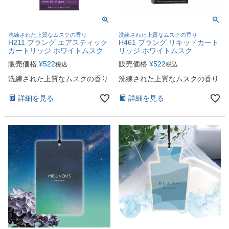
洗練された上質なムスクの香り
洗練された上質なムスクの香り
H211 ブラング エアスティック
H461 ブラング リキッドカート
カートリッジ ホワイトムスク
リッジ ホワイトムスク
販売価格
¥
522
販売価格
¥
522
税込
税込
洗練された上質なムスクの香り
洗練された上質なムスクの香り
詳細を見る
詳細を見る