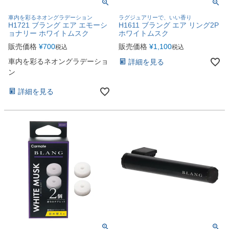
車内を彩るネオングラデーション
ラグジュアリーで、いい香り
H1721 ブラング エア エモーシ
H1611 ブラング エア リング2P
ョナリー ホワイトムスク
ホワイトムスク
販売価格
¥
700
販売価格
¥
1,100
税込
税込
車内を彩るネオングラデーショ
詳細を見る
ン
詳細を見る