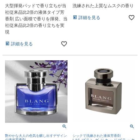
大型揮発パッドで香り立ちが当
洗練された上質なムスクの香り
社従来品比2倍の液体タイプ芳
詳細を見る
香剤 広い面積で香りを揮発、当
社従来品比2倍の香り立ちを実
現
詳細を見る
艶やかな大人の色気を醸し出すデザイン
シックで洗練された液体芳香剤
の液体芳香剤