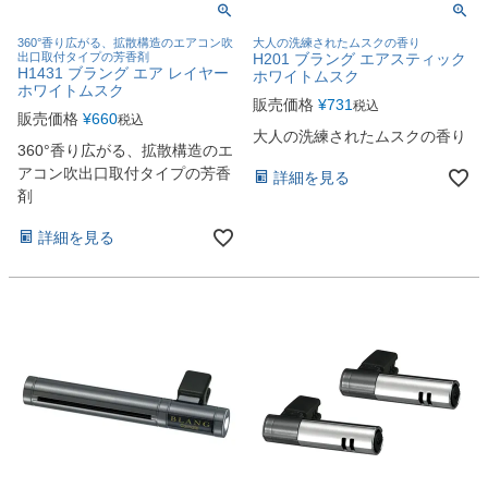
360°香り広がる、拡散構造のエアコン吹
大人の洗練されたムスクの香り
出口取付タイプの芳香剤
H201 ブラング エアスティック
H1431 ブラング エア レイヤー
ホワイトムスク
ホワイトムスク
販売価格
¥
731
税込
販売価格
¥
660
税込
大人の洗練されたムスクの香り
360°香り広がる、拡散構造のエ
アコン吹出口取付タイプの芳香
詳細を見る
剤
詳細を見る