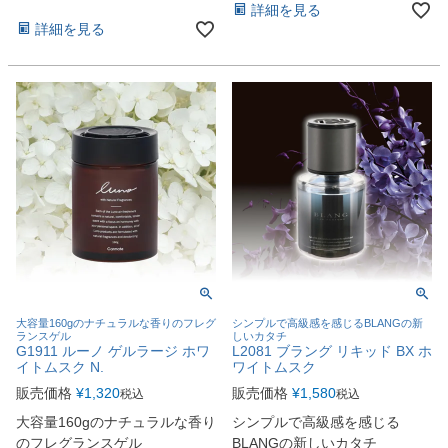
詳細を見る
詳細を見る
大容量160gのナチュラルな香りのフレグ
シンプルで高級感を感じるBLANGの新
ランスゲル
しいカタチ
G1911 ルーノ ゲルラージ ホワ
L2081 ブラング リキッド BX ホ
イトムスク N.
ワイトムスク
販売価格
¥
1,320
販売価格
¥
1,580
税込
税込
大容量160gのナチュラルな香り
シンプルで高級感を感じる
のフレグランスゲル
BLANGの新しいカタチ