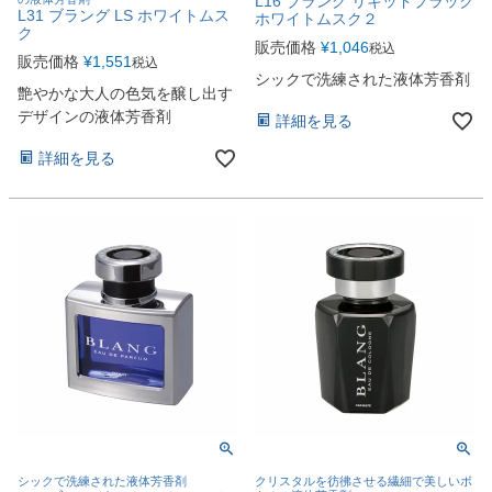
L16 ブラング リキッドブラック
L31 ブラング LS ホワイトムス
ホワイトムスク２
ク
販売価格
¥
1,046
税込
販売価格
¥
1,551
税込
シックで洗練された液体芳香剤
艶やかな大人の色気を醸し出す
デザインの液体芳香剤
詳細を見る
詳細を見る
シックで洗練された液体芳香剤
クリスタルを彷彿させる繊細で美しいボ