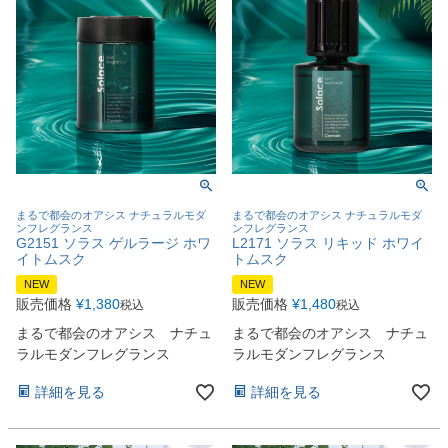
まるで都会のオアシス ナチュラルモダ
まるで都会のオアシス ナチュラルモダ
ンフレグランス
ンフレグランス
G2151 ソラス ゲルラージ ホワ
L2171 ソラス リキッド ホワイ
イトムスク
トムスク
NEW
NEW
販売価格
¥
1,380
販売価格
¥
1,480
税込
税込
まるで都会のオアシス ナチュ
まるで都会のオアシス ナチュ
ラルモダンフレグランス
ラルモダンフレグランス
詳細を見る
詳細を見る