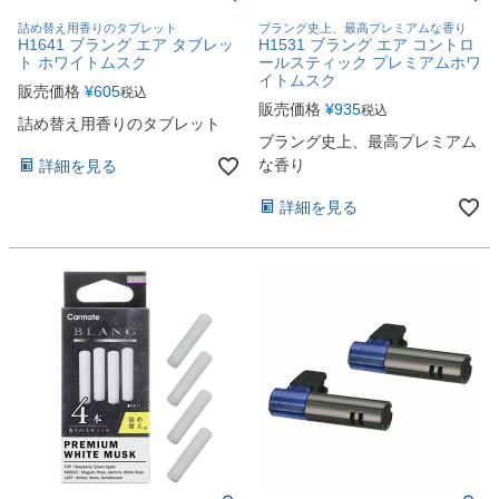
詰め替え用香りのタブレット
ブラング史上、最高プレミアムな香り
H1641 ブラング エア タブレッ
H1531 ブラング エア コントロ
ト ホワイトムスク
ールスティック プレミアムホワ
イトムスク
販売価格
¥
605
税込
販売価格
¥
935
税込
詰め替え用香りのタブレット
ブラング史上、最高プレミアム
な香り
詳細を見る
詳細を見る