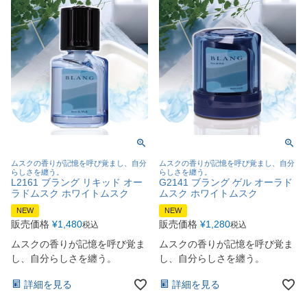
ムスクの香りが記憶を呼び覚まし、自分
ムスクの香りが記憶を呼び覚まし、自分
らしさを纏う。
らしさを纏う。
L2161 ブラング リキッド オー
G2141 ブラング ゲル オーラド
ラドムスク ホワイトムスク
ムスク ホワイトムスク
NEW
NEW
販売価格
¥
1,480
販売価格
¥
1,280
税込
税込
ムスクの香りが記憶を呼び覚ま
ムスクの香りが記憶を呼び覚ま
し、自分らしさを纏う。
し、自分らしさを纏う。
詳細を見る
詳細を見る