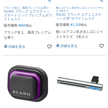
ブラング史上、最高プレミアムな香り
狭いエアコン吹き出し口にジャストサイ
H1541 ブラング エアスティッ
ズ 2本入り
H1141 ブラング エアミニステ
クカートリッジ プレミアムホワ
ィック2P ホワイトムスク
イトムスク
販売価格
¥
1,100
税込
販売価格
¥
660
税込
狭いエアコン吹き出し口にジャ
ブラング史上、最高プレミアム
ストサイズ 2本入り
な香り
詳細を見る
詳細を見る