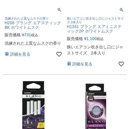
洗練された上質なムスクの香り
狭いエアコン吹き出し口にジャストサイ
H208 ブラング エアスティック
ズ 2本入り
H1241 ブラング エアミニステ
BK ホワイトムスク
ィック2P ホワイトムスク
販売価格
¥
731
税込
販売価格
¥
1,100
税込
洗練された上質なムスクの香り
狭いエアコン吹き出し口にジャ
ストサイズ 2本入り
詳細を見る
詳細を見る