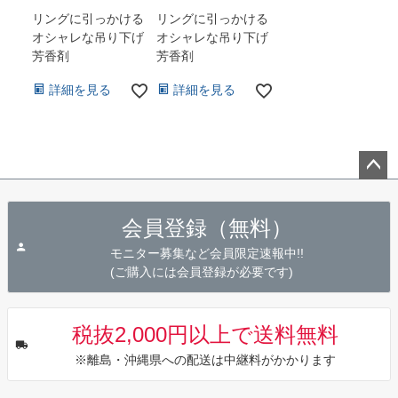
リングに引っかける
リングに引っかける
オシャレな吊り下げ
オシャレな吊り下げ
芳香剤
芳香剤
詳細を見る
詳細を見る
ペー
ジト
会員登録（無料）
ップ
へ
モニター募集など会員限定速報中!!
(ご購入には会員登録が必要です)
税抜2,000円以上で送料無料
※離島・沖縄県への配送は中継料がかかります