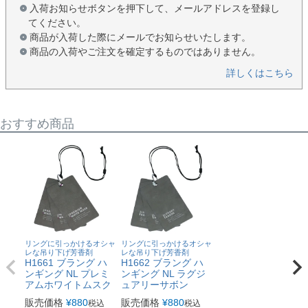
入荷お知らせボタンを押下して、メールアドレスを登録し
てください。
商品が入荷した際にメールでお知らせいたします。
商品の入荷やご注文を確定するものではありません。
詳しくはこちら
おすすめ商品
リングに引っかけるオシャ
リングに引っかけるオシャ
レな吊り下げ芳香剤
レな吊り下げ芳香剤
H1661 ブラング ハ
H1662 ブラング ハ
ンギング NL プレミ
ンギング NL ラグジ
アムホワイトムスク
ュアリーサボン
販売価格
¥
880
販売価格
¥
880
税込
税込