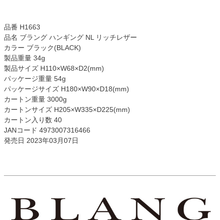
品番 H1663
品名 ブラング ハンギング NL リッチレザー
カラー ブラック(BLACK)
製品重量 34g
製品サイズ H110×W68×D2(mm)
パッケージ重量 54g
パッケージサイズ H180×W90×D18(mm)
カートン重量 3000g
カートンサイズ H205×W335×D225(mm)
カートン入り数 40
JANコード 4973007316466
発売日 2023年03月07日