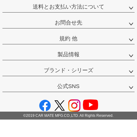
送料とお支払い方法について
お問合せ先
規約 他
製品情報
ブランド・シリーズ
公式SNS
©2019 CAR MATE MFG.CO.,LTD. All Rights Reserved.