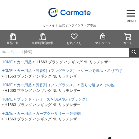
MENU
カーメイト 公式オンラインストア本店
商品一覧
車種別適合検索
お気に入り
マイページ
カート
HOME
カー用品
H1663 ブラング ハンギング NL リッチレザー
HOME
カー用品
芳香剤（フレグランス）
シーンで選ぶ
吊り下げ
H1663 ブラング ハンギング NL リッチレザー
HOME
カー用品
芳香剤（フレグランス）
香りで選ぶ
その他
H1663 ブラング ハンギング NL リッチレザー
HOME
ブランド・シリーズ
BLANG（ブラング）
H1663 ブラング ハンギング NL リッチレザー
HOME
カー用品
カーアクセサリー
芳香剤
H1663 ブラング ハンギング NL リッチレザー