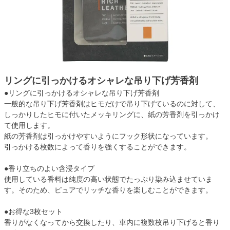
リングに引っかけるオシャレな吊り下げ芳香剤
●リングに引っかけるオシャレな吊り下げ芳香剤
一般的な吊り下げ芳香剤はヒモだけで吊り下げているのに対して、
しっかりしたヒモに付いたメッキリングに、紙の芳香剤を引っかけ
て使用します。
紙の芳香剤は引っかけやすいようにフック形状になっています。
引っかける枚数によって香りを強くすることができます。
●香り立ちのよい含浸タイプ
使用している香料は純度の高い状態でたっぷり染み込ませていま
す。そのため、ピュアでリッチな香りを楽しむことができます。
●お得な3枚セット
香りがなくなってから交換したり、車内に複数枚吊り下げると香り