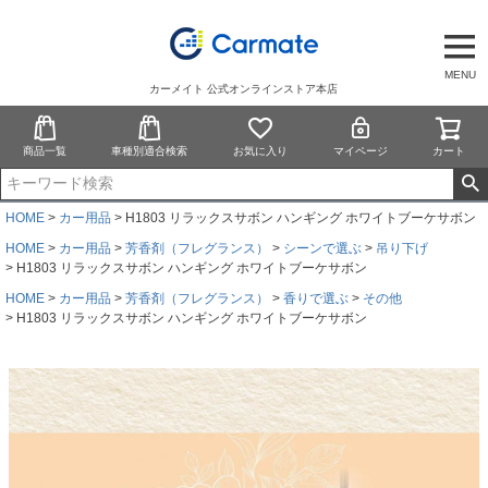
MENU
カーメイト 公式オンラインストア本店
商品一覧
車種別適合検索
お気に入り
マイページ
カート
HOME
カー用品
H1803 リラックスサボン ハンギング ホワイトブーケサボン
HOME
カー用品
芳香剤（フレグランス）
シーンで選ぶ
吊り下げ
H1803 リラックスサボン ハンギング ホワイトブーケサボン
HOME
カー用品
芳香剤（フレグランス）
香りで選ぶ
その他
H1803 リラックスサボン ハンギング ホワイトブーケサボン