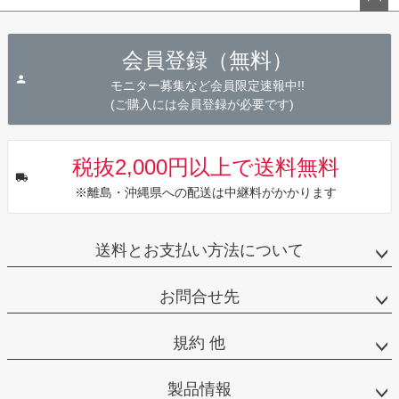
ペー
ジト
会員登録（無料）
ップ
へ
モニター募集など会員限定速報中!!
(ご購入には会員登録が必要です)
税抜2,000円以上で送料無料
※離島・沖縄県への配送は中継料がかかります
送料とお支払い方法について
お問合せ先
規約 他
製品情報