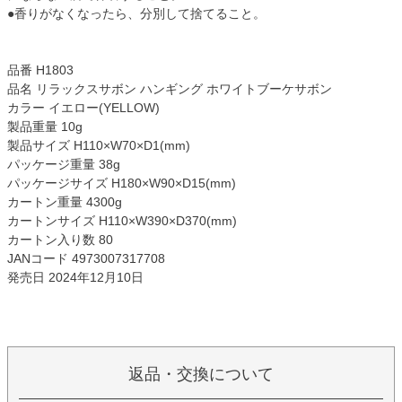
●香りがなくなったら、分別して捨てること。
品番 H1803
品名 リラックスサボン ハンギング ホワイトブーケサボン
カラー イエロー(YELLOW)
製品重量 10g
製品サイズ H110×W70×D1(mm)
パッケージ重量 38g
パッケージサイズ H180×W90×D15(mm)
カートン重量 4300g
カートンサイズ H110×W390×D370(mm)
カートン入り数 80
JANコード 4973007317708
発売日 2024年12月10日
返品・交換について