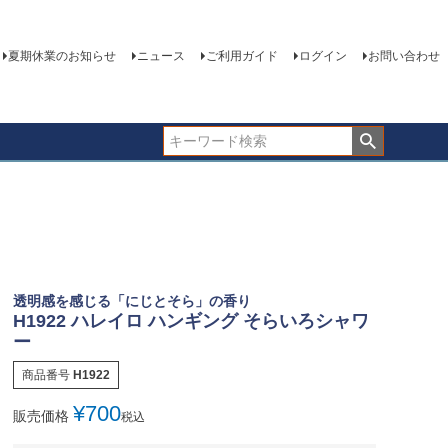
夏期休業のお知らせ
ニュース
ご利用ガイド
ログイン
お問い合わせ
透明感を感じる「にじとそら」の香り
H1922 ハレイロ ハンギング そらいろシャワ
ー
商品番号
H1922
¥
700
販売価格
税込