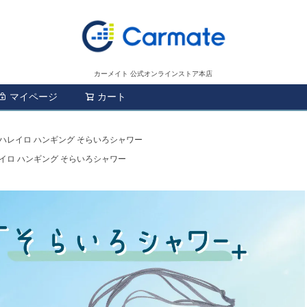
カーメイト 公式オンラインストア本店
マイページ
カート
検索
2 ハレイロ ハンギング そらいろシャワー
ハレイロ ハンギング そらいろシャワー