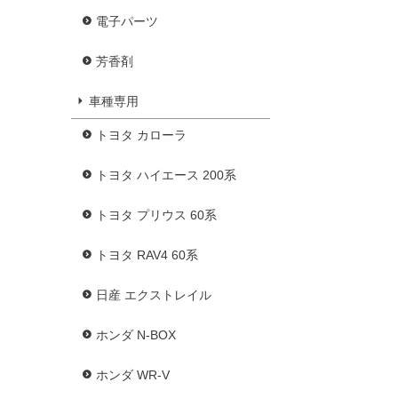
電子パーツ
芳香剤
車種専用
トヨタ カローラ
トヨタ ハイエース 200系
トヨタ プリウス 60系
トヨタ RAV4 60系
日産 エクストレイル
ホンダ N-BOX
ホンダ WR-V