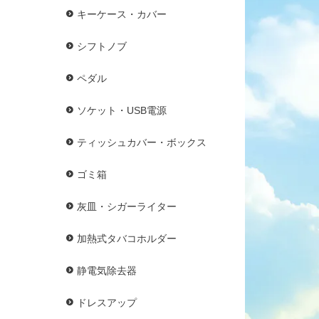
キーケース・カバー
シフトノブ
ペダル
ソケット・USB電源
ティッシュカバー・ボックス
ゴミ箱
灰皿・シガーライター
加熱式タバコホルダー
静電気除去器
ドレスアップ