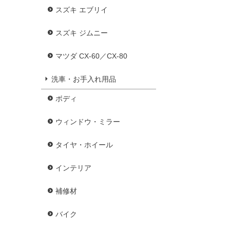
スズキ エブリイ
スズキ ジムニー
マツダ CX-60／CX-80
洗車・お手入れ用品
ボディ
ウィンドウ・ミラー
タイヤ・ホイール
インテリア
補修材
バイク