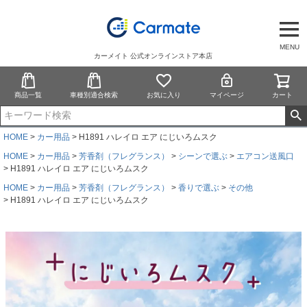
MENU
カーメイト 公式オンラインストア本店
商品一覧
車種別適合検索
お気に入り
マイページ
カート
HOME
カー用品
H1891 ハレイロ エア にじいろムスク
HOME
カー用品
芳香剤（フレグランス）
シーンで選ぶ
エアコン送風口
H1891 ハレイロ エア にじいろムスク
HOME
カー用品
芳香剤（フレグランス）
香りで選ぶ
その他
H1891 ハレイロ エア にじいろムスク