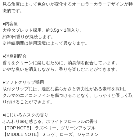
見る角度によって色合いが変化するオーロラーカラーデザインが特
徴的です。
●内容量
大粒タブレット採用。約3.5g × 1個入り。
約30日香りが持続します。
※持続期間は使用環境によって異なります。
●消臭剤配合
香りをクリーンに楽しむために、消臭剤を配合しています。
いやな臭いを消臭しながら、香りを楽しむことができます。
●ソフトクリップ採用
取付クリップには、適度な柔らかさと弾力性がある素材を採用。
クルマのエアコンフィンを傷つけることなく、しっかりと優しく取
り付けることができます。
●にじいろムスクの香り
ふんわり幸せ感じる、ホワイトフローラルの香り
【TOP NOTE】 ラズベリー、グリーンアップル
【MIDDLE NOTE】 ミュゲ、ローズ、ジャスミン