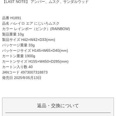
【LAST NOTE】 アンバー、ムスク、サンダルウッド
品番 H1891
品名 ハレイロ エア にじいろムスク
カラー レインボー（ピンク）(RAINBOW)
製品重量 10g
製品サイズ H42×W42×D33(mm)
パッケージ重量 33g
パッケージサイズ H145×W65×D40(mm)
カートン重量 1900g
カートンサイズ H155×W450×D285(mm)
カートン入り数 40
JANコード 4973007318873
発売日 2025年05月13日
返品・交換について