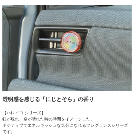
透明感を感じる「にじとそら」の香り
【ハレイロ シリーズ】
虹が現れ、空が晴れた時の時間をイメージした、
ポジティブでエネルギッシュな気分になれるフレグランスシリーズ
です。