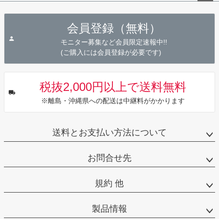
ペー
ジト
会員登録（無料）
ップ
へ
モニター募集など会員限定速報中!!
(ご購入には会員登録が必要です)
税抜2,000円以上で送料無料
※離島・沖縄県への配送は中継料がかかります
送料とお支払い方法について
お問合せ先
規約 他
製品情報