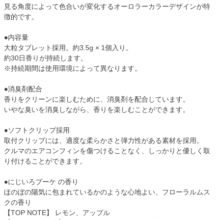
見る角度によって色合いが変化するオーロラーカラーデザインが特
徴的です。
●内容量
大粒タブレット採用。約3.5g × 1個入り。
約30日香りが持続します。
※持続期間は使用環境によって異なります。
●消臭剤配合
香りをクリーンに楽しむために、消臭剤を配合しています。
いやな臭いを消臭しながら、香りを楽しむことができます。
●ソフトクリップ採用
取付クリップには、適度な柔らかさと弾力性がある素材を採用。
クルマのエアコンフィンを傷つけることなく、しっかりと優しく取
り付けることができます。
●にじいろブーケ の香り
ほのぼの陽気に包まれているかのような心地よい、フローラルムス
クの香り
【TOP NOTE】 レモン、アップル