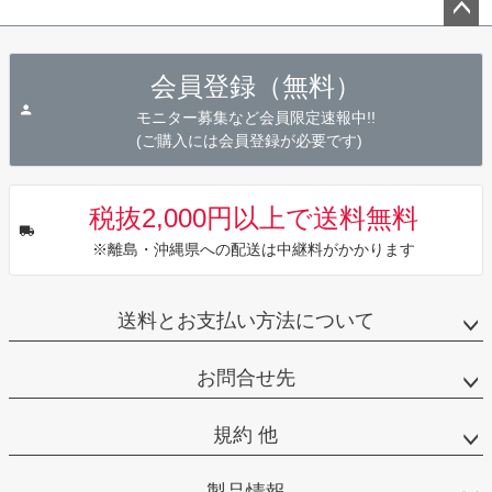
ペー
ジト
会員登録（無料）
ップ
へ
モニター募集など会員限定速報中!!
(ご購入には会員登録が必要です)
税抜2,000円以上で送料無料
※離島・沖縄県への配送は中継料がかかります
送料とお支払い方法について
お問合せ先
規約 他