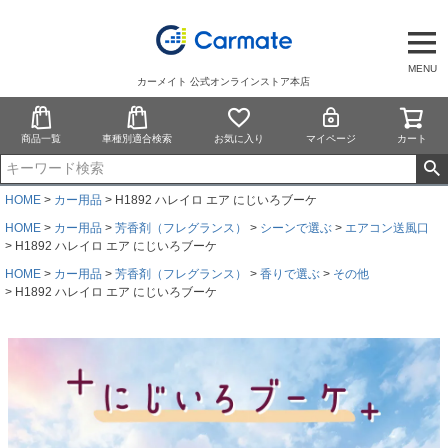
MENU
カーメイト 公式オンラインストア本店
商品一覧
車種別適合検索
お気に入り
マイページ
カート
HOME
カー用品
H1892 ハレイロ エア にじいろブーケ
HOME
カー用品
芳香剤（フレグランス）
シーンで選ぶ
エアコン送風口
H1892 ハレイロ エア にじいろブーケ
HOME
カー用品
芳香剤（フレグランス）
香りで選ぶ
その他
H1892 ハレイロ エア にじいろブーケ