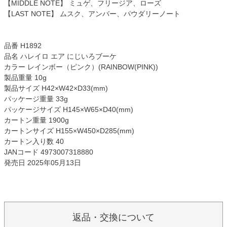
【MIDDLE NOTE】 ミュゲ、フリージア、ローズ
【LAST NOTE】 ムスク、アンバー、パウダリーノート
品番 H1892
品名 ハレイロ エア にじいろブーケ
カラー レインボー（ピンク）(RAINBOW(PINK))
製品重量 10g
製品サイズ H42×W42×D33(mm)
パッケージ重量 33g
パッケージサイズ H145×W65×D40(mm)
カートン重量 1900g
カートンサイズ H155×W450×D285(mm)
カートン入り数 40
JANコード 4973007318880
発売日 2025年05月13日
返品・交換について