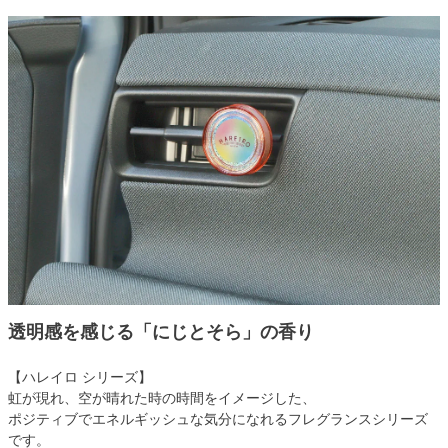
透明感を感じる「にじとそら」の香り
【ハレイロ シリーズ】
虹が現れ、空が晴れた時の時間をイメージした、
ポジティブでエネルギッシュな気分になれるフレグランスシリーズ
です。