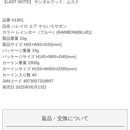
【LAST NOTE】 サンダルウッド、ムスク
品番 H1901
品名 ハレイロ エア そらいろサボン
カラー レインボー（ブルー）(RAINBOW(BLUE))
製品重量 10g
製品サイズ H42×W42×D33(mm)
パッケージ重量 33g
パッケージサイズ H145×W65×D40(mm)
カートン重量 1900g
カートンサイズ H155×W450×D285(mm)
カートン入り数 40
JANコード 4973007318897
発売日 2025年05月13日
返品・交換について