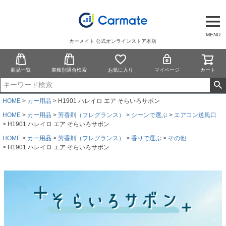
MENU
カーメイト 公式オンラインストア本店
商品一覧
車種別適合検索
お気に入り
マイページ
カート
HOME
カー用品
H1901 ハレイロ エア そらいろサボン
HOME
カー用品
芳香剤（フレグランス）
シーンで選ぶ
エアコン送風口
H1901 ハレイロ エア そらいろサボン
HOME
カー用品
芳香剤（フレグランス）
香りで選ぶ
その他
H1901 ハレイロ エア そらいろサボン