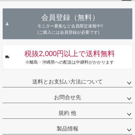
ペー
ジト
会員登録（無料）
ップ
へ
モニター募集など会員限定速報中!!
(ご購入には会員登録が必要です)
税抜2,000円以上で送料無料
※離島・沖縄県への配送は中継料がかかります
送料とお支払い方法について
お問合せ先
規約 他
製品情報