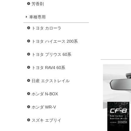
芳香剤
車種専用
トヨタ カローラ
トヨタ ハイエース 200系
トヨタ プリウス 60系
トヨタ RAV4 60系
日産 エクストレイル
ホンダ N-BOX
ホンダ WR-V
スズキ エブリイ