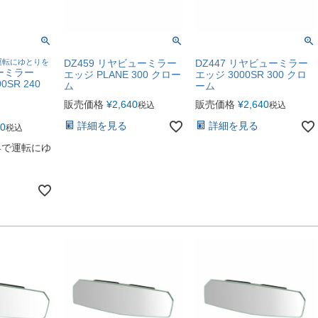
運転にゆとりを
DZ459 リヤビューミラー
DZ447 リヤビューミラー
ーミラー
エッジ PLANE 300 クロー
エッジ 3000SR 300 クロ
0SR 240
ム
ーム
販売価格
¥
2,640
販売価格
¥
2,640
税込
税込
詳細を見る
詳細を見る
40
税込
界で運転にゆ