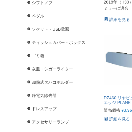
2018年（H3
シフトノブ
ミラーに適合
ペダル
詳細を見る
ソケット・USB電源
ティッシュカバー・ボックス
ゴミ箱
灰皿・シガーライター
加熱式タバコホルダー
静電気除去器
DZ460 リヤ
エッジ PLANE
ドレスアップ
販売価格
¥
3,9
詳細を見る
アクセサリーランプ