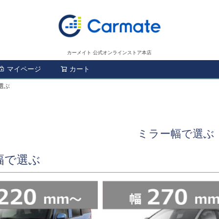
カーメイト 公式オンラインストア本店
マイページ
カート
検索
選ぶ
ミラー幅で選ぶ
幅で選ぶ