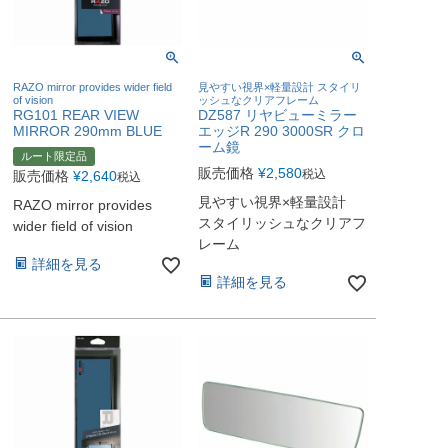
RAZO mirror provides wider field
見やすい視界×軽量設計 スタイリ
of vision
ッシュなクリアフレーム
RG101 REAR VIEW
DZ587 リヤビューミラー
MIRROR 290mm BLUE
エッジR 290 3000SR クロ
ーム鏡
ルート限定品
販売価格
¥
2,580
税込
販売価格
¥
2,640
税込
見やすい視界×軽量設計
RAZO mirror provides
スタイリッシュなクリアフ
wider field of vision
レーム
詳細を見る
詳細を見る