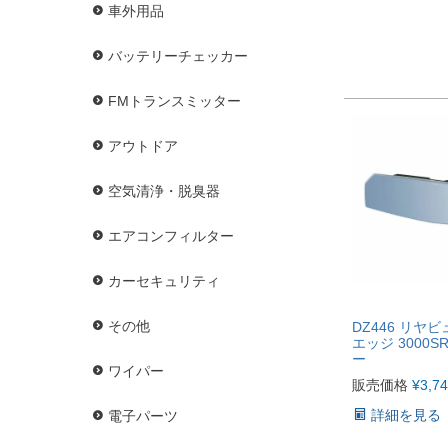
車外用品
バッテリーチェッカー
FMトランスミッター
アウトドア
空気清浄・脱臭器
エアコンフィルター
カーセキュリティ
その他
DZ446 リヤ
エッジ 3000SR
ー
ワイパー
販売価格
¥
3,7
詳細を見る
電子パーツ