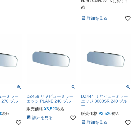
N-BOXやN-WGNにおすす
め
詳細を見る
ビューミラー
DZ456 リヤビューミラー
DZ444 リヤビューミラー
 270 ブル
エッジ PLANE 240 ブルー
エッジ 3000SR 240 ブル
ー
販売価格
¥
3,520
税込
40
販売価格
¥
3,520
税込
税込
詳細を見る
詳細を見る