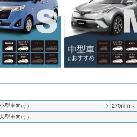
（小型車向け）
270mm
（大型車向け）