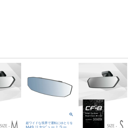
超ワイドな視界で運転にゆとりを
M49 リヤビューミラー