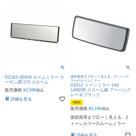
DZ263 3000R ルームミラー カ
後部座席まで広ーく見える。2トーンカ
ラーのルームミラー
ーボン調 270 クローム
DZ612 トーンミラー 240
販売価格
¥
2,090
1400SR クローム鏡 アーバング
税込
レー＆ブラック
詳細を見る
NEW
販売価格
¥
2,180
税込
後部座席まで広ーく見える。2
トーンカラーのルームミラー
詳細を見る