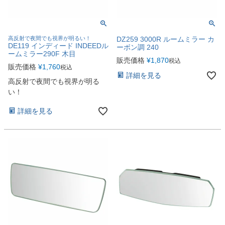
高反射で夜間でも視界が明るい！
DZ259 3000R ルームミラー カ
DE119 インディード INDEEDル
ーボン調 240
ームミラー290F 木目
販売価格
¥
1,870
税込
販売価格
¥
1,760
税込
詳細を見る
高反射で夜間でも視界が明る
い！
詳細を見る