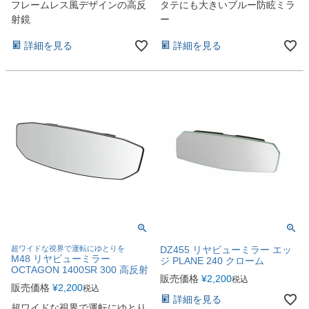
フレームレス風デザインの高反
タテにも大きいブルー防眩ミラ
射鏡
ー
詳細を見る
詳細を見る
超ワイドな視界で運転にゆとりを
DZ455 リヤビューミラー エッ
M48 リヤビューミラー
ジ PLANE 240 クローム
OCTAGON 1400SR 300 高反射
販売価格
¥
2,200
税込
販売価格
¥
2,200
税込
詳細を見る
超ワイドな視界で運転にゆとり