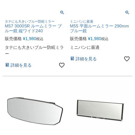
タテにも大きいブルー防眩ミラー
ミニバンに最適
M57 3000SR ルームミラー ブ
M55 平面ルームミラー 290mm
ルー鏡 縦ワイド240
ブルー鏡
販売価格
¥
1,980
販売価格
¥
1,980
税込
税込
タテにも大きいブルー防眩ミラ
ミニバンに最適
ー
詳細を見る
詳細を見る