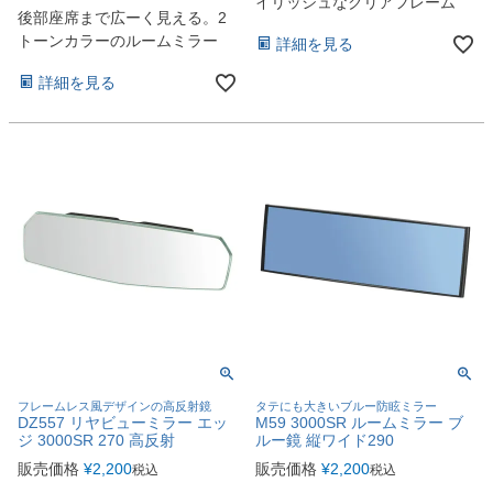
イリッシュなクリアフレーム
後部座席まで広ーく見える。2
トーンカラーのルームミラー
詳細を見る
詳細を見る
フレームレス風デザインの高反射鏡
タテにも大きいブルー防眩ミラー
DZ557 リヤビューミラー エッ
M59 3000SR ルームミラー ブ
ジ 3000SR 270 高反射
ルー鏡 縦ワイド290
販売価格
¥
2,200
販売価格
¥
2,200
税込
税込