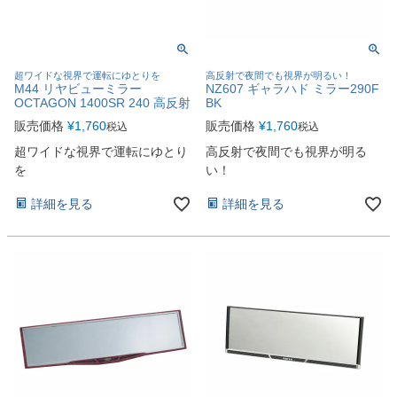
超ワイドな視界で運転にゆとりを
高反射で夜間でも視界が明るい！
M44 リヤビューミラー
NZ607 ギャラハド ミラー290F
OCTAGON 1400SR 240 高反射
BK
販売価格
¥
1,760
販売価格
¥
1,760
税込
税込
超ワイドな視界で運転にゆとり
高反射で夜間でも視界が明る
を
い！
詳細を見る
詳細を見る