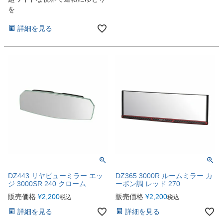
を
詳細を見る
DZ443 リヤビューミラー エッ
DZ365 3000R ルームミラー カ
ジ 3000SR 240 クローム
ーボン調 レッド 270
販売価格
¥
2,200
販売価格
¥
2,200
税込
税込
詳細を見る
詳細を見る