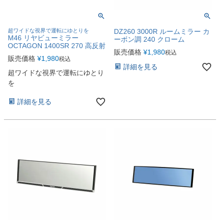
超ワイドな視界で運転にゆとりを
DZ260 3000R ルームミラー カ
M46 リヤビューミラー
ーボン調 240 クローム
OCTAGON 1400SR 270 高反射
販売価格
¥
1,980
税込
販売価格
¥
1,980
税込
詳細を見る
超ワイドな視界で運転にゆとり
を
詳細を見る