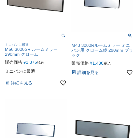
ミニバンに最適
M43 3000Rルームミラー ミニ
M56 3000SR ルームミラー
バン用 クローム鏡 290mm ブラ
290mm クローム
ック
販売価格
¥
1,375
税込
販売価格
¥
1,430
税込
ミニバンに最適
詳細を見る
詳細を見る