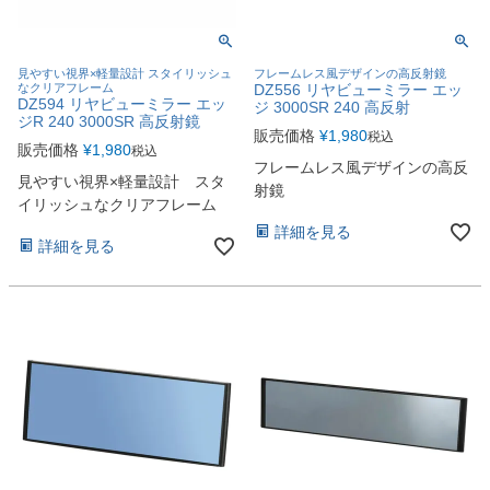
見やすい視界×軽量設計 スタイリッシュ
フレームレス風デザインの高反射鏡
なクリアフレーム
DZ556 リヤビューミラー エッ
DZ594 リヤビューミラー エッ
ジ 3000SR 240 高反射
ジR 240 3000SR 高反射鏡
販売価格
¥
1,980
税込
販売価格
¥
1,980
税込
フレームレス風デザインの高反
見やすい視界×軽量設計 スタ
射鏡
イリッシュなクリアフレーム
詳細を見る
詳細を見る