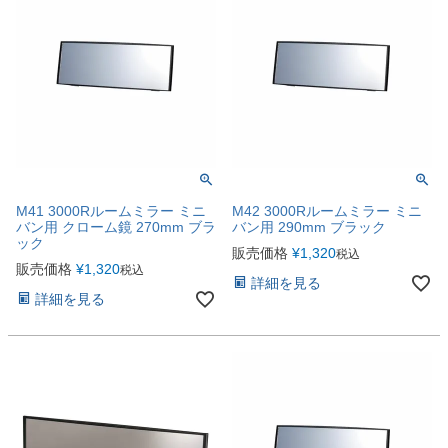
M41 3000Rルームミラー ミニ
M42 3000Rルームミラー ミニ
バン用 クローム鏡 270mm ブラ
バン用 290mm ブラック
ック
販売価格
¥
1,320
税込
販売価格
¥
1,320
税込
詳細を見る
詳細を見る