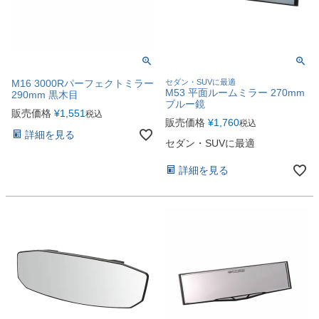
M16 3000Rパーフェクトミラー
セダン・SUVに最適
M53 平面ルームミラー 270mm
290mm 黒木目
ブルー鏡
販売価格
¥
1,551
税込
販売価格
¥
1,760
税込
詳細を見る
セダン・SUVに最適
詳細を見る