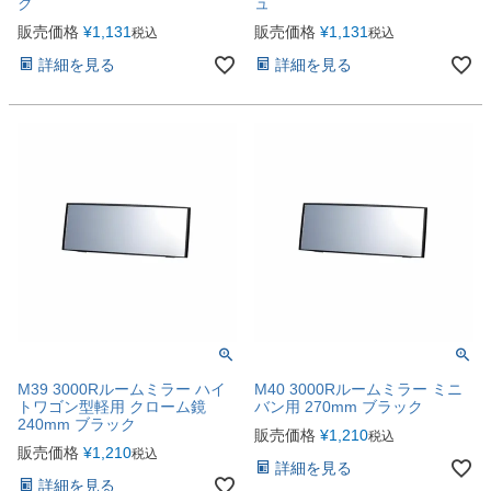
ク
ュ
販売価格
¥
1,131
販売価格
¥
1,131
税込
税込
詳細を見る
詳細を見る
M39 3000Rルームミラー ハイ
M40 3000Rルームミラー ミニ
トワゴン型軽用 クローム鏡
バン用 270mm ブラック
240mm ブラック
販売価格
¥
1,210
税込
販売価格
¥
1,210
税込
詳細を見る
詳細を見る