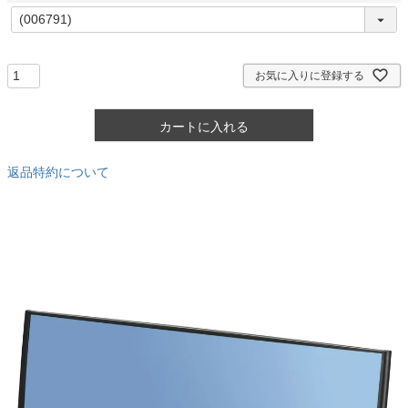
)
(
必
須
)
お気に入りに登録する
カートに入れる
返品特約について