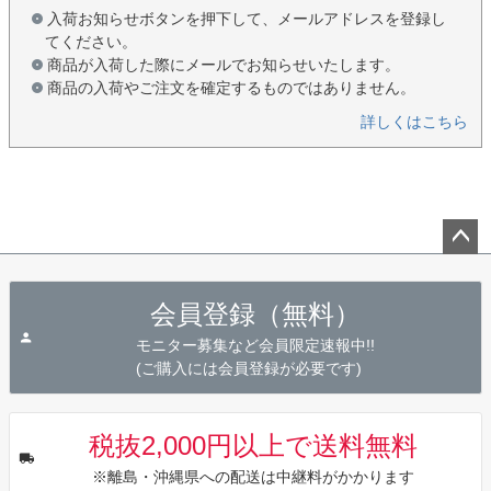
入荷お知らせボタンを押下して、メールアドレスを登録し
てください。
商品が入荷した際にメールでお知らせいたします。
商品の入荷やご注文を確定するものではありません。
詳しくはこちら
ペー
ジト
会員登録（無料）
ップ
へ
モニター募集など会員限定速報中!!
(ご購入には会員登録が必要です)
税抜2,000円以上で送料無料
※離島・沖縄県への配送は中継料がかかります