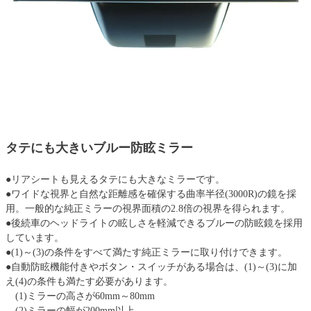
タテにも大きいブルー防眩ミラー
●リアシートも見えるタテにも大きなミラーです。
●ワイドな視界と自然な距離感を確保する曲率半径(3000R)の鏡を採
用。一般的な純正ミラーの視界面積の2.8倍の視界を得られます。
●後続車のヘッドライトの眩しさを軽減できるブルーの防眩鏡を採用
しています。
●(1)～(3)の条件をすべて満たす純正ミラーに取り付けできます。
●自動防眩機能付きやボタン・スイッチがある場合は、(1)～(3)に加
え(4)の条件も満たす必要があります。
(1)ミラーの高さが60mm～80mm
(2)ミラーの幅が200mm以上