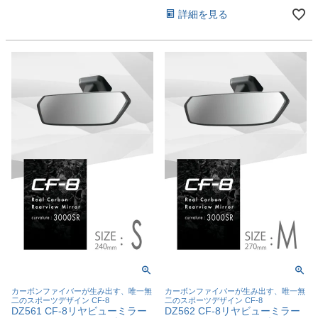
詳細を見る
カーボンファイバーが生み出す、唯一無
カーボンファイバーが生み出す、唯一無
二のスポーツデザイン CF-8
二のスポーツデザイン CF-8
DZ561 CF-8リヤビューミラー
DZ562 CF-8リヤビューミラー