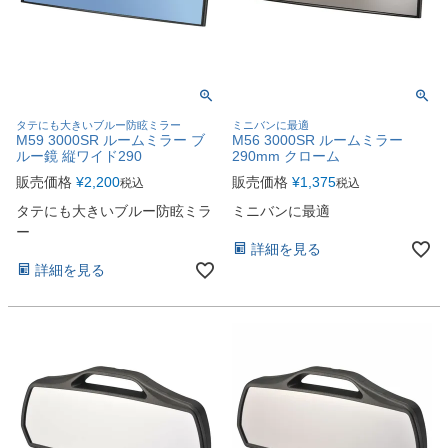
タテにも大きいブルー防眩ミラー
ミニバンに最適
M59 3000SR ルームミラー ブ
M56 3000SR ルームミラー
ルー鏡 縦ワイド290
290mm クローム
販売価格
¥
2,200
販売価格
¥
1,375
税込
税込
タテにも大きいブルー防眩ミラ
ミニバンに最適
ー
詳細を見る
詳細を見る