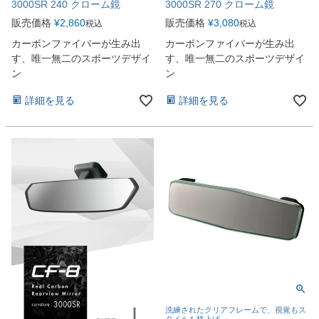
3000SR 240 クローム鏡
3000SR 270 クローム鏡
販売価格
¥
2,860
販売価格
¥
3,080
税込
税込
カーボンファイバーが生み出
カーボンファイバーが生み出
す、唯一無二のスポーツデザイ
す、唯一無二のスポーツデザイ
ン
ン
詳細を見る
詳細を見る
洗練されたクリアフレームで、視覚もス
タイルも格上げ。