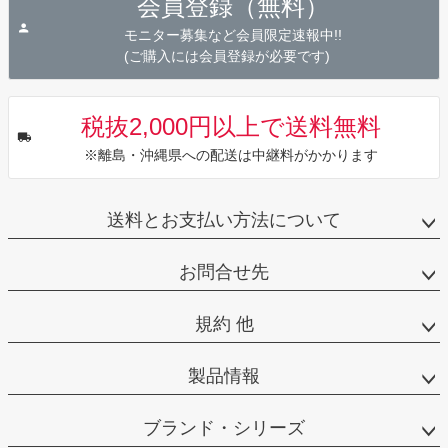
会員登録（無料）
ップ
へ
モニター募集など会員限定速報中!!
(ご購入には会員登録が必要です)
税抜2,000円以上で送料無料
※離島・沖縄県への配送は中継料がかかります
送料とお支払い方法について
お問合せ先
規約 他
製品情報
ブランド・シリーズ