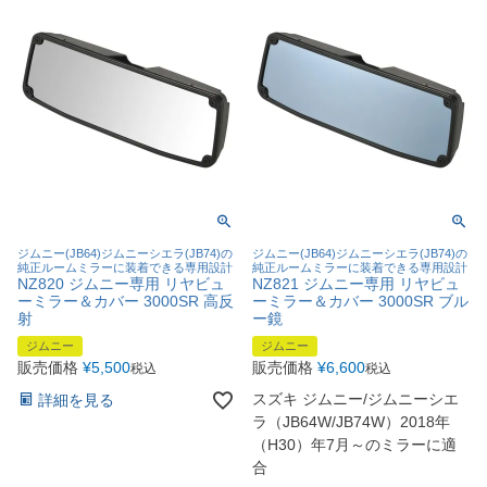
ジムニー(JB64)ジムニーシエラ(JB74)の
ジムニー(JB64)ジムニーシエラ(JB74)の
純正ルームミラーに装着できる専用設計
純正ルームミラーに装着できる専用設計
NZ820 ジムニー専用 リヤビュ
NZ821 ジムニー専用 リヤビュ
ーミラー＆カバー 3000SR 高反
ーミラー＆カバー 3000SR ブル
射
ー鏡
ジムニー
ジムニー
販売価格
¥
5,500
販売価格
¥
6,600
税込
税込
スズキ ジムニー/ジムニーシエ
詳細を見る
ラ（JB64W/JB74W）2018年
（H30）年7月～のミラーに適
合