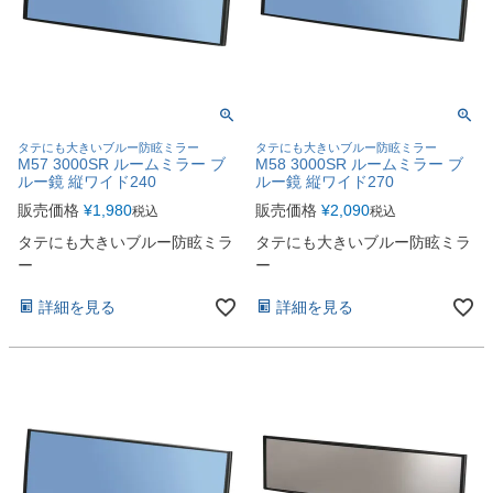
タテにも大きいブルー防眩ミラー
タテにも大きいブルー防眩ミラー
M57 3000SR ルームミラー ブ
M58 3000SR ルームミラー ブ
ルー鏡 縦ワイド240
ルー鏡 縦ワイド270
販売価格
¥
1,980
販売価格
¥
2,090
税込
税込
タテにも大きいブルー防眩ミラ
タテにも大きいブルー防眩ミラ
ー
ー
詳細を見る
詳細を見る