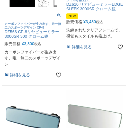
DZ610 リアビューミラーEDGE
SLEEK 3000SR クローム鏡
NEW
販売価格
¥
3,480
税込
カーボンファイバーが生み出す、唯一無
二のスポーツデザイン CF-8
洗練されたクリアフレームで、
DZ563 CF-8リヤビューミラー
視覚もスタイルも格上げ。
3000SR 300 クローム鏡
販売価格
¥
3,300
税込
詳細を見る
カーボンファイバーが生み出
す、唯一無二のスポーツデザイ
ン
詳細を見る