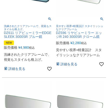
洗練されたクリアフレームで、視覚もス
見やすい視界×軽量設計 スタイリッシュ
タイルも格上げ。
なクリアフレーム
DZ611 リアビューミラーEDGE
DZ596 リヤビューミラー エッ
SLEEK 3000SR ブルー鏡
ジR 240 3000SR クローム鏡
販売価格
¥
2,280
NEW
税込
販売価格
¥
4,980
税込
見やすい視界×軽量設計 スタ
洗練されたクリアフレームで、
イリッシュなクリアフレーム
視覚もスタイルも格上げ。
詳細を見る
詳細を見る