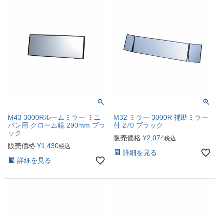
M43 3000Rルームミラー ミニ
M32 ミラー 3000R 補助ミラー
バン用 クローム鏡 290mm ブラ
付 270 ブラック
ック
販売価格
¥
2,074
税込
販売価格
¥
1,430
税込
詳細を見る
詳細を見る