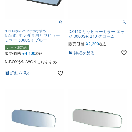
N-BOXやN-WGNにおすすめ
DZ443 リヤビューミラー エッ
NZ581 ホンダ専用リヤビュー
ジ 3000SR 240 クローム
ミラー 3000SR ブルー
販売価格
¥
2,200
税込
ルート限定品
詳細を見る
販売価格
¥
4,400
税込
N-BOXやN-WGNにおすすめ
詳細を見る