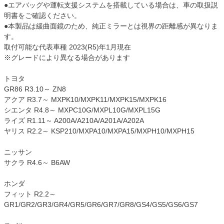
●エアバッグや運転支援システムを搭載している場合は、車の取扱説
明書をご確認ください。
●本製品は緩曲面鏡のため、純正ミラーとは視界の距離感が異なりま
す。
取付可能な代表車種 2023(R5)年1月現在
※グレードにより異なる場合があります
トヨタ
GR86 R3.10～ ZN8
アクア R3.7～ MXPK10/MXPK11/MXPK15/MXPK16
シエンタ R4.8～ MXPC10G/MXPL10G/MXPL15G
ライズ R1.11～ A200A/A210A/A201A/A202A
ヤリス R2.2～ KSP210/MXPA10/MXPA15/MXPH10/MXPH15
ニッサン
サクラ R4.6～ B6AW
ホンダ
フィット R2.2～
GR1/GR2/GR3/GR4/GR5/GR6/GR7/GR8/GS4/GS5/GS6/GS7