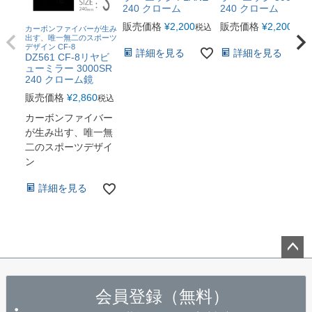
240 クローム
240 クローム
販売価格
¥
2,200
販売価格
¥
2,200
税込
税込
カーボンファイバーが生み
出す、唯一無二のスポーツ
デザイン CF-8
詳細を見る
詳細を見る
DZ561 CF-8リヤビ
ューミラー 3000SR
240 クローム鏡
販売価格
¥
2,860
税込
カーボンファイバー
が生み出す、唯一無
二のスポーツデザイ
ン
詳細を見る
ペー
ジト
会員登録（無料）
ップ
へ