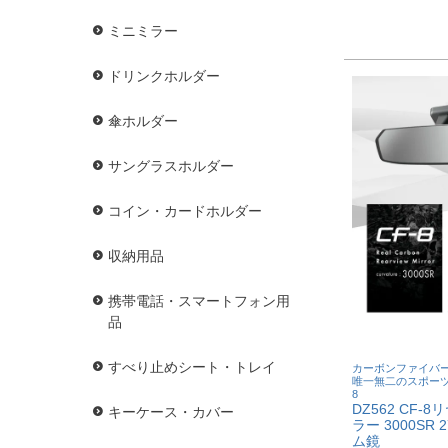
ミニミラー
ドリンクホルダー
傘ホルダー
サングラスホルダー
コイン・カードホルダー
収納用品
携帯電話・スマートフォン用
品
すべり止めシート・トレイ
カーボンファイバ
唯一無二のスポーツ
8
DZ562 CF-
キーケース・カバー
ラー 3000SR 
ム鏡