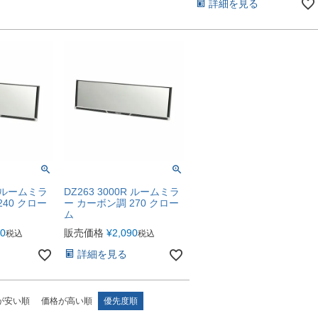
詳細を見る
R ルームミラ
DZ263 3000R ルームミラ
240 クロー
ー カーボン調 270 クロー
ム
80
販売価格
¥
2,090
税込
税込
詳細を見る
が安い順
価格が高い順
優先度順