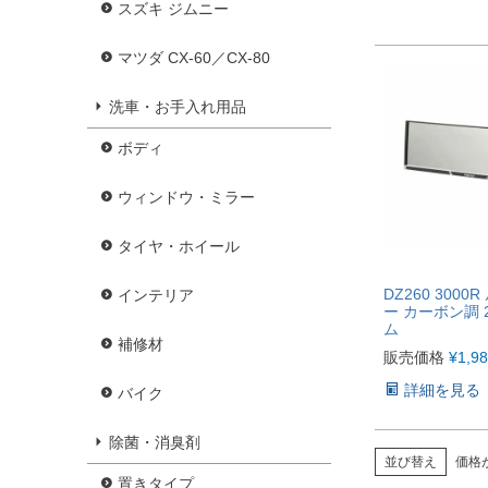
スズキ ジムニー
マツダ CX-60／CX-80
洗車・お手入れ用品
ボディ
ウィンドウ・ミラー
タイヤ・ホイール
DZ260 3000
インテリア
ー カーボン調 
ム
補修材
販売価格
¥
1,9
詳細を見る
バイク
除菌・消臭剤
並び替え
価格
置きタイプ