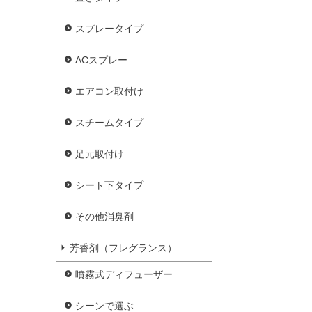
スプレータイプ
ACスプレー
エアコン取付け
スチームタイプ
足元取付け
シート下タイプ
その他消臭剤
芳香剤（フレグランス）
噴霧式ディフューザー
シーンで選ぶ