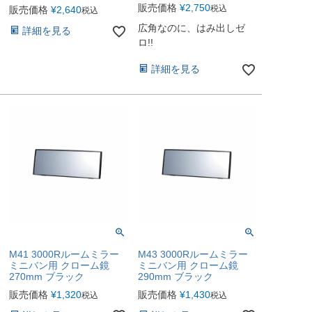
販売価格
¥
2,750
税込
販売価格
¥
2,640
税込
広角なのに、はみ出しゼ
詳細を見る
ロ!!
詳細を見る
M41 3000Rルームミラー
M43 3000Rルームミラー
ミニバン用 クローム鏡
ミニバン用 クローム鏡
270mm ブラック
290mm ブラック
販売価格
¥
1,320
販売価格
¥
1,430
税込
税込