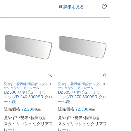
詳細を見る
見やすい視界×軽量設計 スタイリ
見やすい視界×軽量設計 スタイリ
ッシュなクリアフレーム
ッシュなクリアフレーム
DZ596 リヤビューミラー
DZ585 リヤビューミラー
エッジR 240 3000SR クロ
エッジR 270 3000SR クロ
ーム鏡
ーム鏡
販売価格
¥
2,280
販売価格
¥
2,380
税込
税込
見やすい視界×軽量設計
見やすい視界×軽量設計
スタイリッシュなクリアフ
スタイリッシュなクリアフ
レーム
レーム