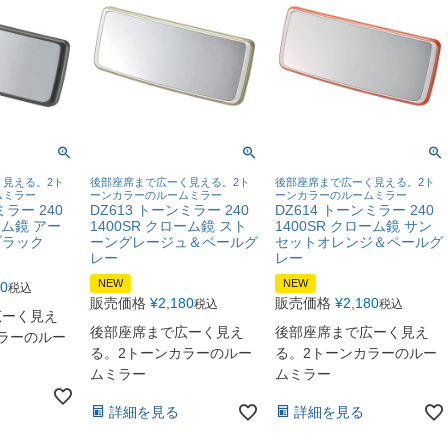
見える。2ト
後部座席まで広ーく見える。2ト
後部座席まで広ーく見える。2ト
ムミラー
ーンカラーのルームミラー
ーンカラーのルームミラー
ミラー 240
DZ613 トーンミラー 240
DZ614 トーンミラー 240
ーム鏡 アー
1400SR クローム鏡 スト
1400SR クローム鏡 サン
ブラック
ーングレージュ＆ペールグ
セットオレンジ＆ペールグ
レー
レー
NEW
NEW
80
税込
販売価格
¥
2,180
販売価格
¥
2,180
税込
税込
広ーく見え
後部座席まで広ーく見え
後部座席まで広ーく見え
ラーのルー
る。2トーンカラーのルー
る。2トーンカラーのルー
ムミラー
ムミラー
詳細を見る
詳細を見る