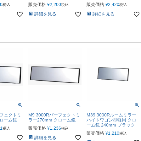
40
販売価格
¥
2,200
販売価格
¥
2,420
税込
税込
税込
詳細を見る
詳細を見る
パーフェクトミ
M9 3000Rパーフェクトミ
M39 3000Rルームミラー
クローム鏡
ラー270mm クローム鏡
ハイトワゴン型軽用 クロ
ーム鏡 240mm ブラック
31
販売価格
¥
1,236
税込
税込
販売価格
¥
1,210
税込
詳細を見る