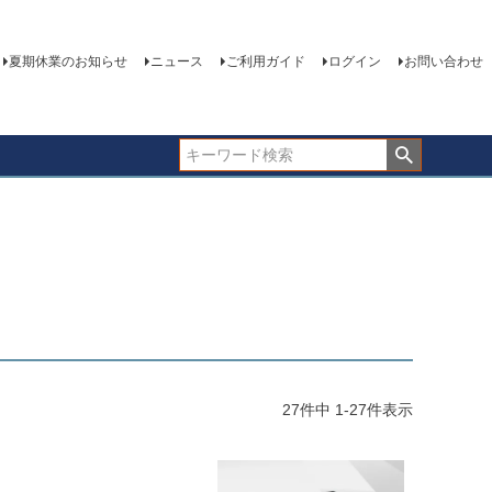
夏期休業のお知らせ
ニュース
ご利用ガイド
ログイン
お問い合わせ
27
件中
1
-
27
件表示