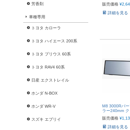
芳香剤
販売価格
¥
2,6
詳細を見る
車種専用
トヨタ カローラ
トヨタ ハイエース 200系
トヨタ プリウス 60系
トヨタ RAV4 60系
日産 エクストレイル
ホンダ N-BOX
M8 3000R
ホンダ WR-V
ラー240mm 
販売価格
¥
1,1
スズキ エブリイ
詳細を見る