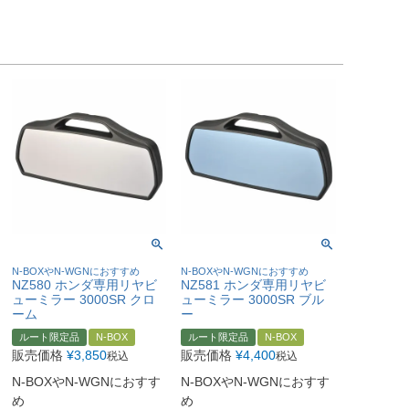
N-BOXやN-WGNにおすすめ
N-BOXやN-WGNにおすすめ
NZ580 ホンダ専用リヤビ
NZ581 ホンダ専用リヤビ
ューミラー 3000SR クロ
ューミラー 3000SR ブル
ーム
ー
ルート限定品
N-BOX
ルート限定品
N-BOX
販売価格
¥
3,850
販売価格
¥
4,400
税込
税込
N-BOXやN-WGNにおすす
N-BOXやN-WGNにおすす
め
め