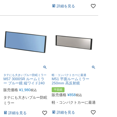
詳細を見る
タテにも大きいブルー防眩ミラー
軽・コンパクトカーに最適
M57 3000SR ルームミラ
M51 平面ルームミラー
ー ブルー鏡 縦ワイド240
250mm 高反射鏡
販売価格
¥
1,980
平面鏡
税込
販売価格
¥
858
税込
タテにも大きいブルー防眩
軽・コンパクトカーに最適
ミラー
詳細を見る
詳細を見る