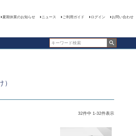
夏期休業のお知らせ
ニュース
ご利用ガイド
ログイン
お問い合わせ
け）
32
件中
1
-
32
件表示