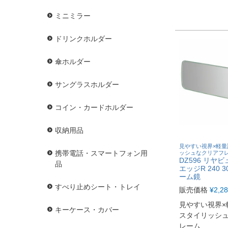
ミニミラー
ドリンクホルダー
傘ホルダー
サングラスホルダー
コイン・カードホルダー
収納用品
見やすい視界×軽量
携帯電話・スマートフォン用
ッシュなクリアフ
DZ596 リヤ
品
エッジR 240 3
ーム鏡
すべり止めシート・トレイ
販売価格
¥
2,2
見やすい視界
キーケース・カバー
スタイリッシ
レーム