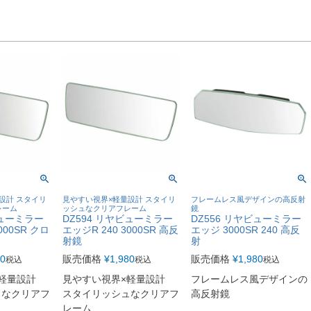
設計 スタイリ
見やすい視界×軽量設計 スタイリ
フレームレス風デザインの高反射
レーム
ッシュなクリアフレーム
鏡
ビューミラー
DZ594 リヤビューミラー
DZ556 リヤビューミラー
000SR クロ
エッジR 240 3000SR 高反
エッジ 3000SR 240 高反
射鏡
射
80
販売価格
¥
1,980
販売価格
¥
1,980
税込
税込
税込
×軽量設計
見やすい視界×軽量設計
フレームレス風デザインの
ュなクリアフ
スタイリッシュなクリアフ
高反射鏡
レーム