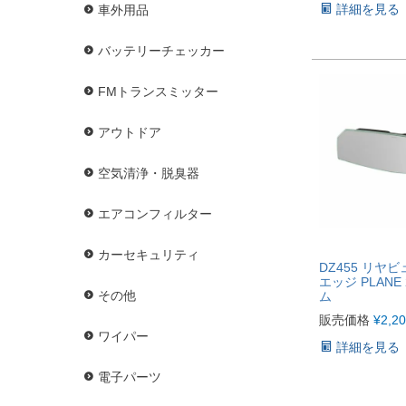
詳細を見る
車外用品
バッテリーチェッカー
FMトランスミッター
アウトドア
空気清浄・脱臭器
エアコンフィルター
カーセキュリティ
DZ455 リヤ
エッジ PLANE
その他
ム
販売価格
¥
2,2
ワイパー
詳細を見る
電子パーツ