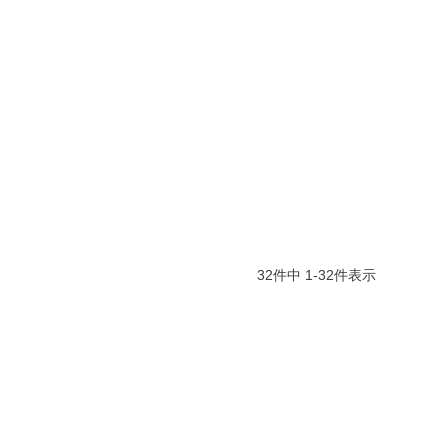
32
件中
1
-
32
件表示