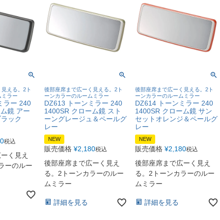
見える。2ト
後部座席まで広ーく見える。2ト
後部座席まで広ーく見える。2ト
ムミラー
ーンカラーのルームミラー
ーンカラーのルームミラー
ミラー 240
DZ613 トーンミラー 240
DZ614 トーンミラー 240
ーム鏡 アー
1400SR クローム鏡 スト
1400SR クローム鏡 サン
ブラック
ーングレージュ＆ペールグ
セットオレンジ＆ペールグ
レー
レー
NEW
NEW
80
税込
販売価格
¥
2,180
販売価格
¥
2,180
税込
税込
広ーく見え
後部座席まで広ーく見え
後部座席まで広ーく見え
ラーのルー
る。2トーンカラーのルー
る。2トーンカラーのルー
ムミラー
ムミラー
詳細を見る
詳細を見る