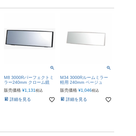
M8 3000Rパーフェクトミ
M34 3000Rルームミラー
ラー240mm クローム鏡
軽用 240mm ベージュ
販売価格
¥
1,131
販売価格
¥
1,046
税込
税込
詳細を見る
詳細を見る