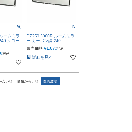
R ルームミラ
DZ259 3000R ルームミラ
240 クロー
ー カーボン調 240
販売価格
¥
1,870
税込
80
税込
詳細を見る
が安い順
価格が高い順
優先度順