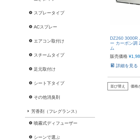
スプレータイプ
ACスプレー
DZ260 3000
エアコン取付け
ー カーボン調 
ム
スチームタイプ
販売価格
¥
1,9
詳細を見る
足元取付け
シート下タイプ
並び替え
価格
その他消臭剤
芳香剤（フレグランス）
噴霧式ディフューザー
シーンで選ぶ