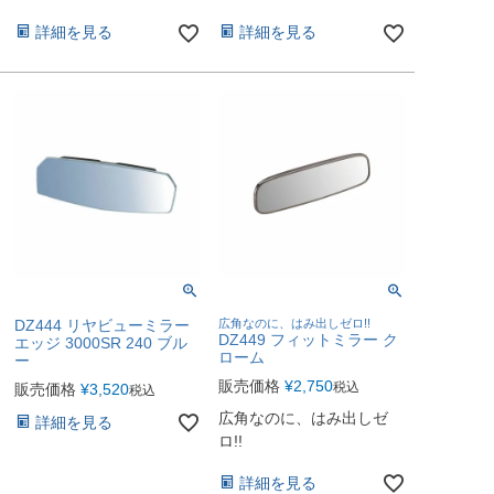
詳細を見る
詳細を見る
DZ444 リヤビューミラー
広角なのに、はみ出しゼロ!!
DZ449 フィットミラー ク
エッジ 3000SR 240 ブル
ローム
ー
販売価格
¥
2,750
税込
販売価格
¥
3,520
税込
広角なのに、はみ出しゼ
詳細を見る
ロ!!
詳細を見る