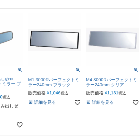
しゼロ!!
M1 3000Rパーフェクトミ
M4 3000Rパーフェクトミ
ットミラー ブ
ラー240mm ブラック
ラー240mm クリア
販売価格
¥
1,046
販売価格
¥
1,131
税込
税込
70
税込
詳細を見る
詳細を見る
はみ出しゼ