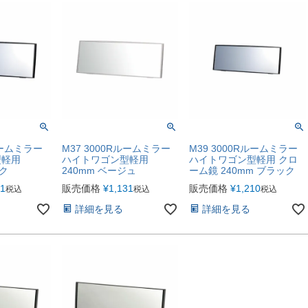
ルームミラー
M37 3000Rルームミラー
M39 3000Rルームミラー
型軽用
ハイトワゴン型軽用
ハイトワゴン型軽用 クロ
ック
240mm ベージュ
ーム鏡 240mm ブラック
31
販売価格
¥
1,131
販売価格
¥
1,210
税込
税込
税込
詳細を見る
詳細を見る