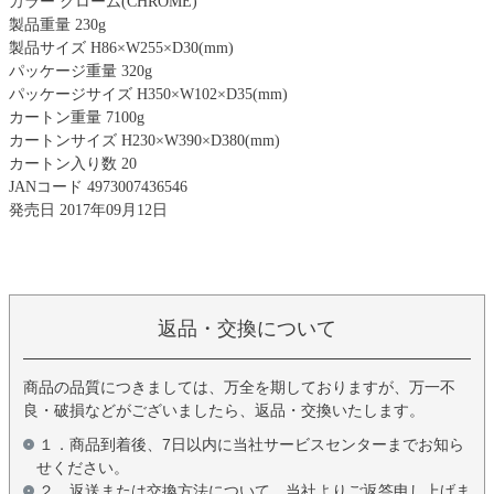
カラー クローム(CHROME)
製品重量 230g
製品サイズ H86×W255×D30(mm)
パッケージ重量 320g
パッケージサイズ H350×W102×D35(mm)
カートン重量 7100g
カートンサイズ H230×W390×D380(mm)
カートン入り数 20
JANコード 4973007436546
発売日 2017年09月12日
返品・交換について
商品の品質につきましては、万全を期しておりますが、万一不
良・破損などがございましたら、返品・交換いたします。
１．商品到着後、7日以内に当社サービスセンターまでお知ら
せください。
２．返送または交換方法について、当社よりご返答申し上げま