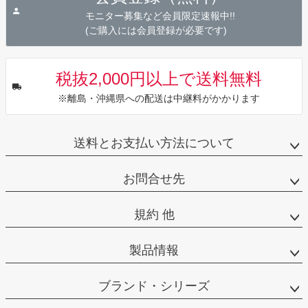
へ
モニター募集など会員限定速報中!!
(ご購入には会員登録が必要です)
税抜2,000円以上で送料無料
※離島・沖縄県への配送は中継料がかかります
送料とお支払い方法について
お問合せ先
規約 他
製品情報
ブランド・シリーズ