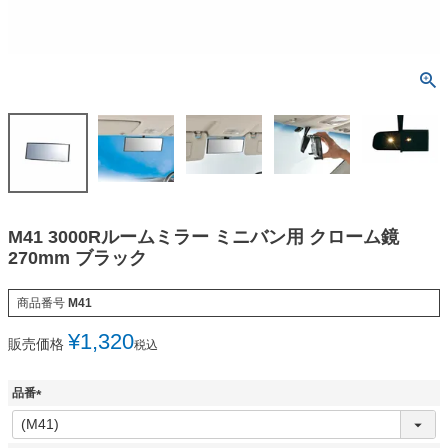
M41 3000Rルームミラー ミニバン用 クローム鏡
270mm ブラック
商品番号
M41
¥
1,320
販売価格
税込
品番
(
必