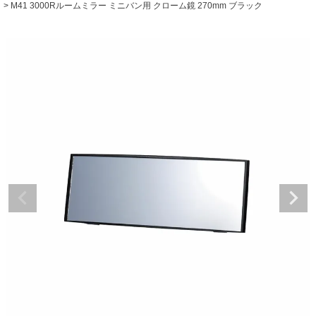
M41 3000Rルームミラー ミニバン用 クローム鏡 270mm ブラック