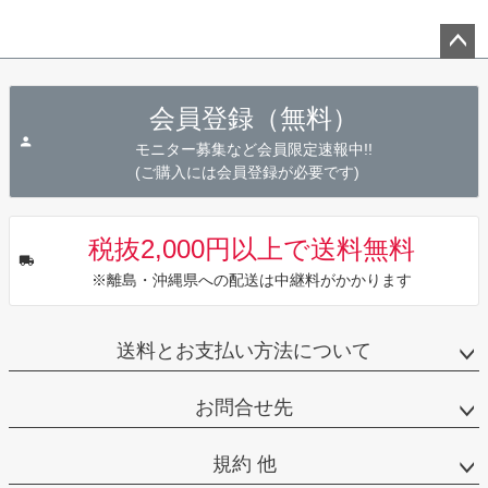
ペー
ジト
会員登録（無料）
ップ
へ
モニター募集など会員限定速報中!!
(ご購入には会員登録が必要です)
税抜2,000円以上で送料無料
※離島・沖縄県への配送は中継料がかかります
送料とお支払い方法について
お問合せ先
規約 他