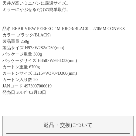
天井が高いミニバンに最適サイズ。
ミラーにかぶせるだけの簡単取付。
品名 REAR VIEW PERFECT MIRROR/BLACK - 270MM CONVEX
カラー ブラック(BLACK)
製品重量 250g
製品サイズ H97×W282×D30(mm)
パッケージ重量 300g
パッケージサイズ H350×W98×D32(mm)
カートン重量 6700g
カートンサイズ H215×W370×D360(mm)
カートン入り数 20
JANコード 4973007006619
発売日 2014年02月10日
返品・交換について