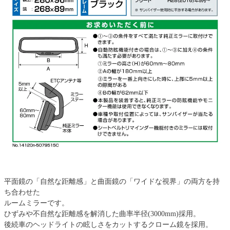
平面鏡の「自然な距離感」と曲面鏡の「ワイドな視界」の両方を持
ち合わせた
ルームミラーです。
ひずみや不自然な距離感を解消した曲率半径(3000mm)採用。
後続車のヘッドライトの眩しさをカットするクローム鏡を採用。