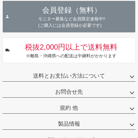
ジト
会員登録（無料）
ップ
へ
モニター募集など会員限定速報中!!
(ご購入には会員登録が必要です)
税抜2,000円以上で送料無料
※離島・沖縄県への配送は中継料がかかります
送料とお支払い方法について
お問合せ先
規約 他
製品情報