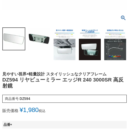
見やすい視界×軽量設計 スタイリッシュなクリアフレーム
DZ594 リヤビューミラー エッジR 240 3000SR 高反
射鏡
商品番号
DZ594
¥
1,980
販売価格
税込
品番