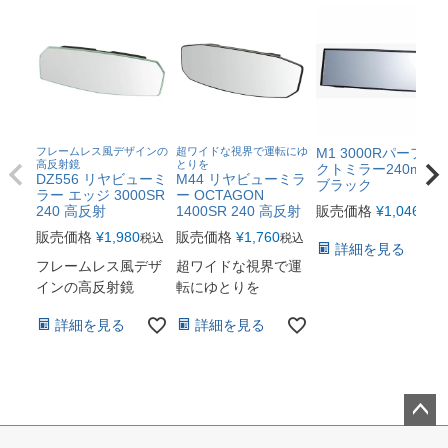
フレームレス風デザインの
超ワイドな視界で運転にゆ
M1 3000Rパーフェ
高反射鏡
とりを
クトミラー240mm
DZ556 リヤビューミ
M44 リヤビューミラ
ブラック
ラー エッジ 3000SR
ー OCTAGON
240 高反射
1400SR 240 高反射
販売価格
¥
1,046
税込
販売価格
¥
1,980
販売価格
¥
1,760
税込
税込
詳細を見る
フレームレス風デザ
超ワイドな視界で運
インの高反射鏡
転にゆとりを
詳細を見る
詳細を見る
ペー