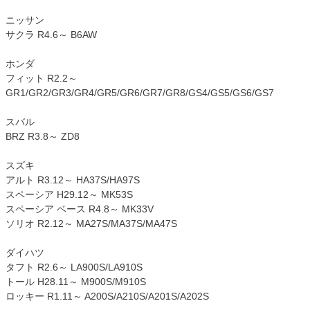
ニッサン
サクラ R4.6～ B6AW
ホンダ
フィット R2.2～
GR1/GR2/GR3/GR4/GR5/GR6/GR7/GR8/GS4/GS5/GS6/GS7
スバル
BRZ R3.8～ ZD8
スズキ
アルト R3.12～ HA37S/HA97S
スペーシア H29.12～ MK53S
スペーシア ベース R4.8～ MK33V
ソリオ R2.12～ MA27S/MA37S/MA47S
ダイハツ
タフト R2.6～ LA900S/LA910S
トール H28.11～ M900S/M910S
ロッキー R1.11～ A200S/A210S/A201S/A202S