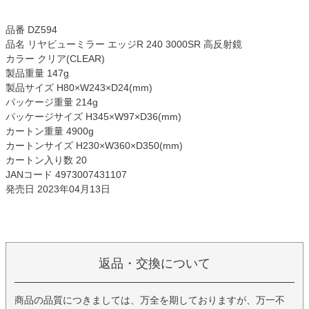
品番 DZ594
品名 リヤビューミラー エッジR 240 3000SR 高反射鏡
カラー クリア(CLEAR)
製品重量 147g
製品サイズ H80×W243×D24(mm)
パッケージ重量 214g
パッケージサイズ H345×W97×D36(mm)
カートン重量 4900g
カートンサイズ H230×W360×D350(mm)
カートン入り数 20
JANコード 4973007431107
発売日 2023年04月13日
返品・交換について
商品の品質につきましては、万全を期しておりますが、万一不