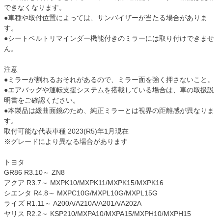
できなくなります。
●車種や取付位置によっては、サンバイザーが当たる場合がありま
す。
●シートベルトリマインダー機能付きのミラーには取り付けできませ
ん。
注意
●ミラーが割れるおそれがあるので、ミラー面を強く押さないこと。
●エアバッグや運転支援システムを搭載している場合は、車の取扱説
明書をご確認ください。
●本製品は緩曲面鏡のため、純正ミラーとは視界の距離感が異なりま
す。
取付可能な代表車種 2023(R5)年1月現在
※グレードにより異なる場合があります
トヨタ
GR86 R3.10～ ZN8
アクア R3.7～ MXPK10/MXPK11/MXPK15/MXPK16
シエンタ R4.8～ MXPC10G/MXPL10G/MXPL15G
ライズ R1.11～ A200A/A210A/A201A/A202A
ヤリス R2.2～ KSP210/MXPA10/MXPA15/MXPH10/MXPH15