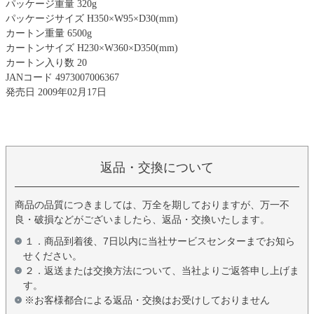
パッケージ重量 320g
パッケージサイズ H350×W95×D30(mm)
カートン重量 6500g
カートンサイズ H230×W360×D350(mm)
カートン入り数 20
JANコード 4973007006367
発売日 2009年02月17日
返品・交換について
商品の品質につきましては、万全を期しておりますが、万一不
良・破損などがございましたら、返品・交換いたします。
１．商品到着後、7日以内に当社サービスセンターまでお知ら
せください。
２．返送または交換方法について、当社よりご返答申し上げま
す。
※お客様都合による返品・交換はお受けしておりません