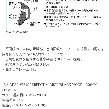
・平面鏡の「自然な距離感」と曲面鏡の「ワイドな視界」の両方を
持ち合わせた本当に見やすいミラーです。
・自然な視界を確保する曲率半径（3000ｍｍ）採用。
・夜間見やすい高反射鏡を採用。
・黒木目フレーム仕様
品名 REAR VIEW PERFECT MIRROR/BLACK WOOD - 290MM
CONVEX
カラー 黒木目(BLACK WOOD)
製品重量 270g
製品サイズ H82×W302×D30(mm)