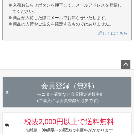
入荷お知らせボタンを押下して、メールアドレスを登録し
てください。
商品が入荷した際にメールでお知らせいたします。
商品の入荷やご注文を確定するものではありません。
詳しくはこちら
ペー
ジト
会員登録（無料）
ップ
へ
モニター募集など会員限定速報中!!
(ご購入には会員登録が必要です)
税抜2,000円以上で送料無料
※離島・沖縄県への配送は中継料がかかります