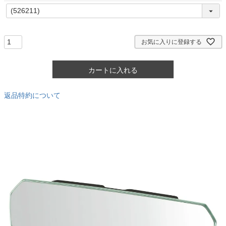
)
(
必
須
)
お気に入りに登録する
カートに入れる
返品特約について