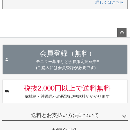
詳しくはこちら
ペー
ジト
会員登録（無料）
ップ
へ
モニター募集など会員限定速報中!!
(ご購入には会員登録が必要です)
税抜2,000円以上で送料無料
※離島・沖縄県への配送は中継料がかかります
送料とお支払い方法について