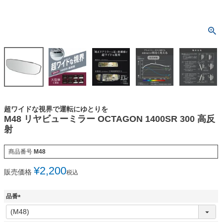
超ワイドな視界で運転にゆとりを
M48 リヤビューミラー OCTAGON 1400SR 300 高反
射
商品番号
M48
¥
2,200
販売価格
税込
品番
(
必