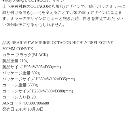
●飽きの来ないOCTAGONデザイン
上下左右対称のOCTAGON(八角形)デザインで、純正バックミラーに
取り付ける向き(上下)を変えることで印象の違うデザインに見えま
す。ミラーのデザインにちょっと飽きた時、向きを変えてみたらい
い気分転換になるかもしれません。
品名 REAR VIEW MIRROR OCTAGON HIGHLY REFLECTIVE
300MM CONVEX
カラー ブラック(BLACK)
製品重量 210g
製品サイズ H95×W305×D30(mm)
パッケージ重量 302g
パッケージサイズ H350×W102×D35(mm)
カートン重量 6600g
カートンサイズ H230×W390×D380(mm)
カートン入り数 20
JANコード 4973007006688
発売日 2018年10月09日