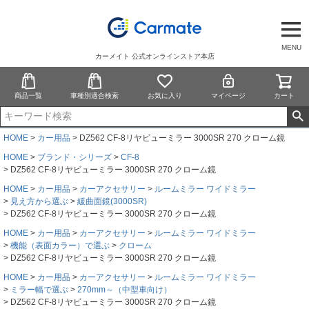
MENU
カーメイト 公式オンラインストア本店
商品一覧
車種別適合検索
お気に入り
マイページ
カート
HOME
カー用品
DZ562 CF-8リヤビューミラー 3000SR 270 クローム鏡
HOME
ブランド・シリーズ
CF-8
DZ562 CF-8リヤビューミラー 3000SR 270 クローム鏡
HOME
カー用品
カーアクセサリー
ルームミラー ワイドミラー
見え方から選ぶ
緩曲面鏡(3000SR)
DZ562 CF-8リヤビューミラー 3000SR 270 クローム鏡
HOME
カー用品
カーアクセサリー
ルームミラー ワイドミラー
機能（表面カラー）で選ぶ
クローム
DZ562 CF-8リヤビューミラー 3000SR 270 クローム鏡
HOME
カー用品
カーアクセサリー
ルームミラー ワイドミラー
ミラー幅で選ぶ
270mm～（中型車向け）
DZ562 CF-8リヤビューミラー 3000SR 270 クローム鏡