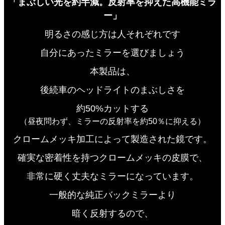
「まぶしい光を約半減。反射率を抑えた高機能ミラ
ー」
明るさの感じ方は人それぞれです
自分にあったミラーを選びましょう
本製品は、
後続車のヘッドライトのまぶしさを
約50%カットする
（昼夜問わず、ミラーの反射率を約50％に抑える）
クロームメッキ加工によって製造された鏡です。
確実な密着性を持つクロームメッキの皮膜で、
非常に硬く丈夫なミラーになっています。
一般的な純正バックミラーより
暗く反射するので、