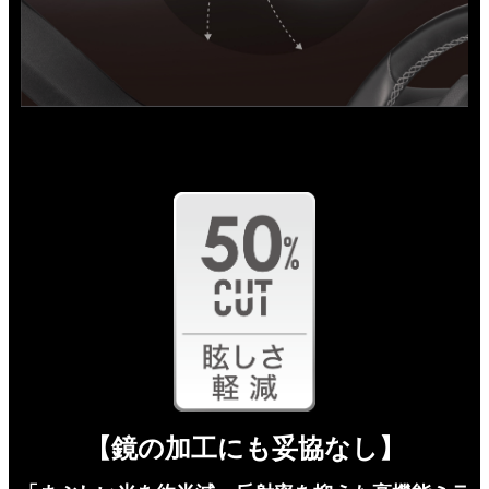
【鏡の加工にも妥協なし】