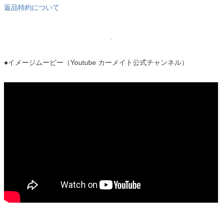
返品特約について
●イメージムービー（Youtube カーメイト公式チャンネル）