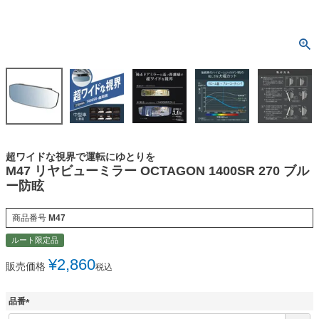
超ワイドな視界で運転にゆとりを
M47 リヤビューミラー OCTAGON 1400SR 270 ブル
ー防眩
商品番号
M47
ルート限定品
¥
2,860
販売価格
税込
品番
(