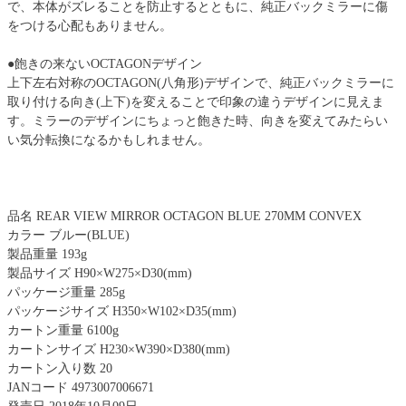
で、本体がズレることを防止するとともに、純正バックミラーに傷
をつける心配もありません。
●飽きの来ないOCTAGONデザイン
上下左右対称のOCTAGON(八角形)デザインで、純正バックミラーに
取り付ける向き(上下)を変えることで印象の違うデザインに見えま
す。ミラーのデザインにちょっと飽きた時、向きを変えてみたらい
い気分転換になるかもしれません。
品名 REAR VIEW MIRROR OCTAGON BLUE 270MM CONVEX
カラー ブルー(BLUE)
製品重量 193g
製品サイズ H90×W275×D30(mm)
パッケージ重量 285g
パッケージサイズ H350×W102×D35(mm)
カートン重量 6100g
カートンサイズ H230×W390×D380(mm)
カートン入り数 20
JANコード 4973007006671