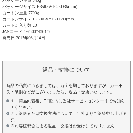
パッケージ重量 345g
パッケージサイズ H350×W102×D35(mm)
カートン重量 7700g
カートンサイズ H230×W390×D380(mm)
カートン入り数 20
JANコード 4973007436447
発売日 2017年03月14日
返品・交換について
商品の品質につきましては、万全を期しておりますが、万一不
良・破損などがございましたら、返品・交換いたします。
１．商品到着後、7日以内に当社サービスセンターまでお知ら
せください。
２．返送または交換方法について、当社よりご返答申し上げま
す。
※お客様都合による返品・交換はお受けしておりません