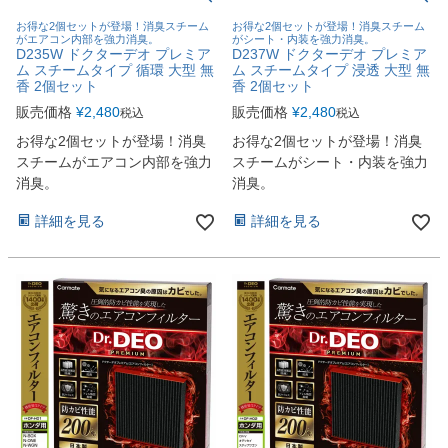
お得な2個セットが登場！消臭スチーム
お得な2個セットが登場！消臭スチーム
がエアコン内部を強力消臭。
がシート・内装を強力消臭。
D235W ドクターデオ プレミア
D237W ドクターデオ プレミア
ム スチームタイプ 循環 大型 無
ム スチームタイプ 浸透 大型 無
香 2個セット
香 2個セット
販売価格
¥
2,480
販売価格
¥
2,480
税込
税込
お得な2個セットが登場！消臭
お得な2個セットが登場！消臭
スチームがエアコン内部を強力
スチームがシート・内装を強力
消臭。
消臭。
詳細を見る
詳細を見る