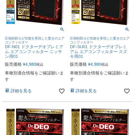
圧倒的防カビ性能を実現した驚きのエア
圧倒的防カビ性能を実現した驚きのエア
コンフィルター
コンフィルター
DF-N01 ドクターデオプレミア
DF-SU01 ドクターデオプレミ
ム エアコンフィルター ニッサ
アム エアコンフィルター スズ
ン用01
キ用01
販売価格
¥
4,980
販売価格
¥
4,980
税込
税込
車種別適合情報をご確認願いま
車種別適合情報をご確認願いま
す
す
詳細を見る
詳細を見る