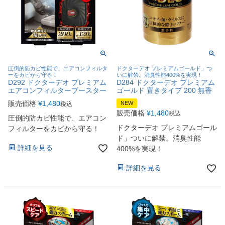
圧倒的防カビ性能で、エアコンフィルタ
ドクターデオ プレミアムゴールド」つ
ーをカビから守る！
いに解禁。消臭性能400%を実現！
D292 ドクターデオ プレミアム
D284 ドクターデオ プレミアム
エアコンフィルターブースター
ゴールド 置きタイプ 200 無香
販売価格
¥
1,480
NEW
税込
販売価格
¥
1,480
税込
圧倒的防カビ性能で、エアコン
ドクターデオ プレミアムゴール
フィルターをカビから守る！
ド」ついに解禁。消臭性能
詳細を見る
400%を実現！
詳細を見る