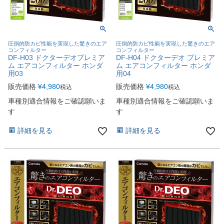
圧倒的防カビ性能を実現した驚きのエア
圧倒的防カビ性能を実現した驚きのエア
コンフィルター
コンフィルター
DF-H03 ドクターデオプレミア
DF-H04 ドクターデオ プレミア
ム エアコンフィルター ホンダ
ム エアコンフィルター ホンダ
用03
用04
販売価格
¥
4,980
販売価格
¥
4,980
税込
税込
車種別適合情報をご確認願いま
車種別適合情報をご確認願いま
す
す
詳細を見る
詳細を見る