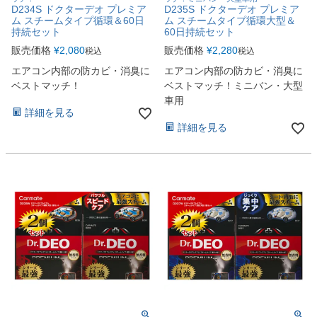
D234S ドクターデオ プレミア
D235S ドクターデオ プレミア
ム スチームタイプ循環＆60日
ム スチームタイプ循環大型＆
持続セット
60日持続セット
販売価格
¥
2,080
販売価格
¥
2,280
税込
税込
エアコン内部の防カビ・消臭に
エアコン内部の防カビ・消臭に
ベストマッチ！
ベストマッチ！ミニバン・大型
車用
詳細を見る
詳細を見る