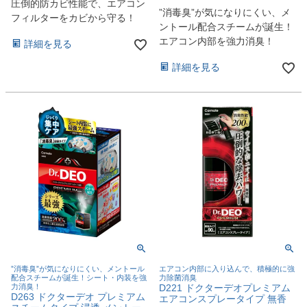
圧倒的防カビ性能で、エアコン
”消毒臭”が気になりにくい、メ
フィルターをカビから守る！
ントール配合スチームが誕生！
エアコン内部を強力消臭！
詳細を見る
詳細を見る
”消毒臭”が気になりにくい、メントール
エアコン内部に入り込んで、積極的に強
配合スチームが誕生！シート・内装を強
力除菌消臭
力消臭！
D221 ドクターデオプレミアム
D263 ドクターデオ プレミアム
エアコンスプレータイプ 無香