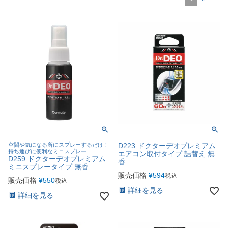
空間や気になる所にスプレーするだけ！
D223 ドクターデオプレミアム
持ち運びに便利なミニスプレー
エアコン取付タイプ 詰替え 無
D259 ドクターデオプレミアム
香
ミニスプレータイプ 無香
販売価格
¥
594
税込
販売価格
¥
550
税込
詳細を見る
詳細を見る