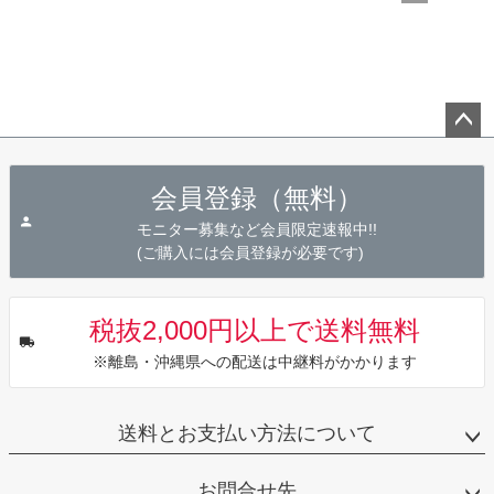
ペー
ジト
会員登録（無料）
ップ
へ
モニター募集など会員限定速報中!!
(ご購入には会員登録が必要です)
税抜2,000円以上で送料無料
※離島・沖縄県への配送は中継料がかかります
送料とお支払い方法について
お問合せ先