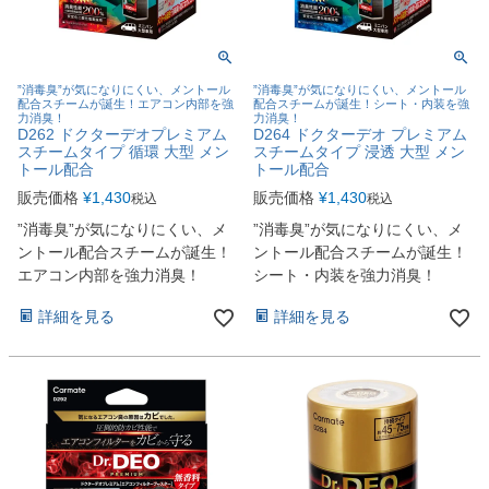
”消毒臭”が気になりにくい、メントール
”消毒臭”が気になりにくい、メントール
配合スチームが誕生！エアコン内部を強
配合スチームが誕生！シート・内装を強
力消臭！
力消臭！
D262 ドクターデオプレミアム
D264 ドクターデオ プレミアム
スチームタイプ 循環 大型 メン
スチームタイプ 浸透 大型 メン
トール配合
トール配合
販売価格
¥
1,430
販売価格
¥
1,430
税込
税込
”消毒臭”が気になりにくい、メ
”消毒臭”が気になりにくい、メ
ントール配合スチームが誕生！
ントール配合スチームが誕生！
エアコン内部を強力消臭！
シート・内装を強力消臭！
詳細を見る
詳細を見る