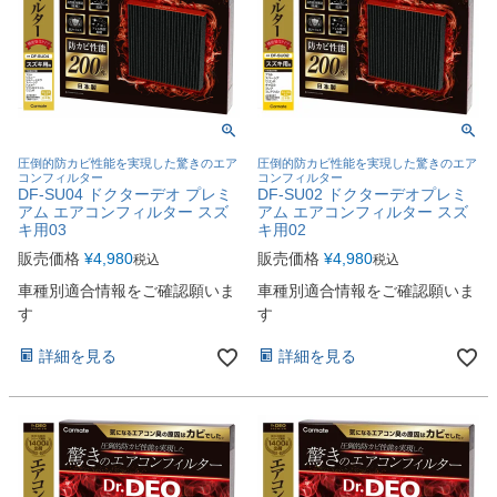
圧倒的防カビ性能を実現した驚きのエア
圧倒的防カビ性能を実現した驚きのエア
コンフィルター
コンフィルター
DF-SU04 ドクターデオ プレミ
DF-SU02 ドクターデオプレミ
アム エアコンフィルター スズ
アム エアコンフィルター スズ
キ用03
キ用02
販売価格
¥
4,980
販売価格
¥
4,980
税込
税込
車種別適合情報をご確認願いま
車種別適合情報をご確認願いま
す
す
詳細を見る
詳細を見る