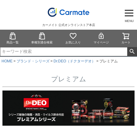
MENU
カーメイト 公式オンラインストア本店
商品一覧
車種別適合検索
お気に入り
マイページ
カート
HOME
ブランド・シリーズ
Dr.DEO（ドクターデオ）
プレミアム
プレミアム