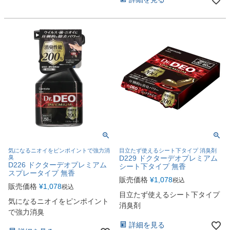
気になるニオイをピンポイントで強力消
目立たず使えるシート下タイプ 消臭剤
臭
D229 ドクターデオプレミアム
D226 ドクターデオプレミアム
シート下タイプ 無香
スプレータイプ 無香
販売価格
¥
1,078
税込
販売価格
¥
1,078
税込
目立たず使えるシート下タイプ
気になるニオイをピンポイント
消臭剤
で強力消臭
詳細を見る