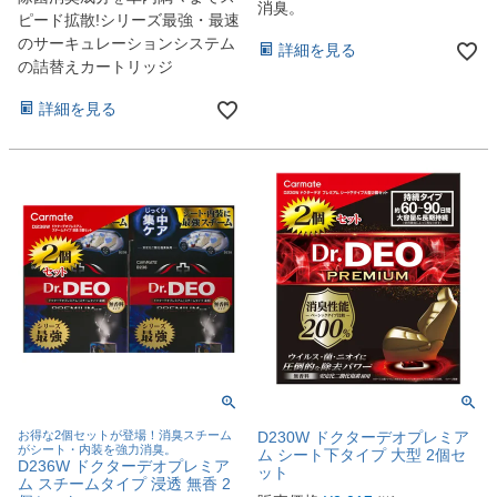
消臭。
ピード拡散!シリーズ最強・最速
のサーキュレーションシステム
詳細を見る
の詰替えカートリッジ
詳細を見る
お得な2個セットが登場！消臭スチーム
D230W ドクターデオプレミア
がシート・内装を強力消臭。
ム シート下タイプ 大型 2個セ
D236W ドクターデオプレミア
ット
ム スチームタイプ 浸透 無香 2