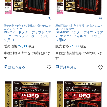
圧倒的防カビ性能を実現した驚きのエア
圧倒的防カビ性能を実現した驚きのエア
コンフィルター
コンフィルター
DF-MI01 ドクターデオプレミア
DF-MI02 ドクターデオプレミア
ム エアコンフィルター ミツビ
ム エアコンフィルター ミツビ
シ用01
シ用02
販売価格
¥
4,980
販売価格
¥
4,980
税込
税込
車種別適合情報をご確認願いま
車種別適合情報をご確認願いま
す
す
詳細を見る
詳細を見る