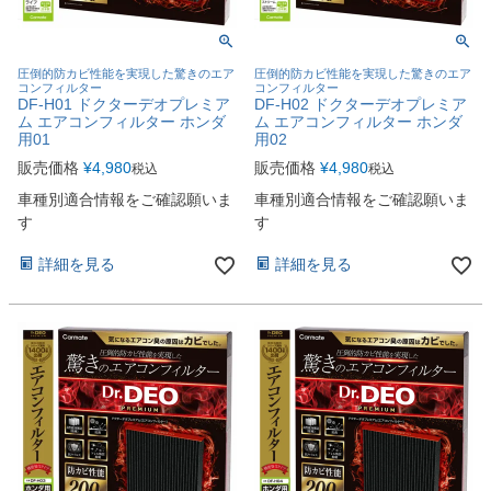
圧倒的防カビ性能を実現した驚きのエア
圧倒的防カビ性能を実現した驚きのエア
コンフィルター
コンフィルター
DF-H01 ドクターデオプレミア
DF-H02 ドクターデオプレミア
ム エアコンフィルター ホンダ
ム エアコンフィルター ホンダ
用01
用02
販売価格
¥
4,980
販売価格
¥
4,980
税込
税込
車種別適合情報をご確認願いま
車種別適合情報をご確認願いま
す
す
詳細を見る
詳細を見る