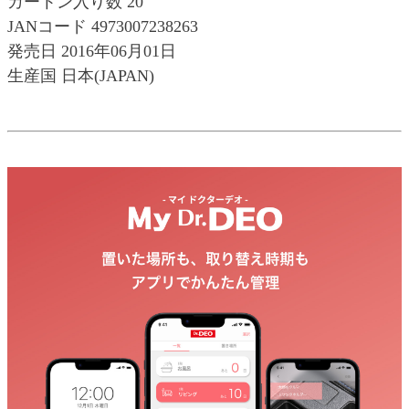
カートン入り数 20
JANコード 4973007238263
発売日 2016年06月01日
生産国 日本(JAPAN)