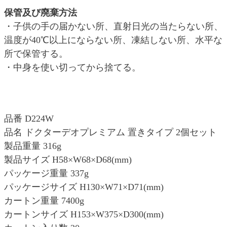
保管及び廃棄方法
・子供の手の届かない所、直射日光の当たらない所、
温度が40℃以上にならない所、凍結しない所、水平な
所で保管する。
・中身を使い切ってから捨てる。
品番 D224W
品名 ドクターデオプレミアム 置きタイプ 2個セット
製品重量 316g
製品サイズ H58×W68×D68(mm)
パッケージ重量 337g
パッケージサイズ H130×W71×D71(mm)
カートン重量 7400g
カートンサイズ H153×W375×D300(mm)