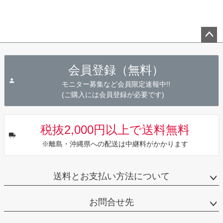
ペー
ジト
会員登録（無料）
ップ
へ
モニター募集など会員限定速報中!!
(ご購入には会員登録が必要です)
税抜2,000円以上で送料無料
※離島・沖縄県への配送は中継料がかかります
送料とお支払い方法について
お問合せ先