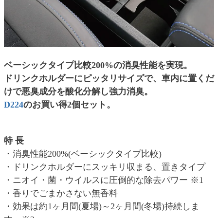
ベーシックタイプ比較200%の消臭性能を実現。
ドリンクホルダーにピッタリサイズで、車内に置くだ
けで悪臭成分を酸化分解し強力消臭。
D224
のお買い得2個セット。
特 長
・消臭性能200%(ベーシックタイプ比較)
・ドリンクホルダーにスッキリ収まる、置きタイプ
・ニオイ・菌・ウイルスに圧倒的な除去パワー ※1
・香りでごまかさない無香料
・効果は約1ヶ月間(夏場)～2ヶ月間(冬場)持続しま