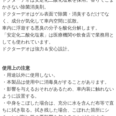
かさない除菌消臭剤。
ドクターデオはゲル表面で除菌・消臭するだけでな
く、成分が気化して車内空間に拡散。
車内に浮遊する悪臭の分子を酸化分解します。
「安定化二酸化塩素」は医療機関や飲食店で業務用と
しても使われています。
ドクターデオは強力＆安心設計。
使用上の注意
・用途以外に使用しない。
・本製品は使用中に消毒臭がすることがあります。
・影響を与えるおそれがあるため、車内装に触れない
ように設置する。
・中身をこぼした場合は、充分に水を含んだ布等で直
ちに拭き取る。拭き残した場合、こぼれた箇所にシ