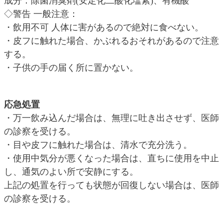
成分：除菌消臭剤(安定化二酸化塩素)、有機酸
◇警告 一般注意：
・飲用不可 人体に害があるので絶対に食べない。
・皮フに触れた場合、かぶれるおそれがあるので注意
する。
・子供の手の届く所に置かない。
応急処置
・万一飲み込んだ場合は、無理に吐き出させず、医師
の診察を受ける。
・目や皮フに触れた場合は、清水で充分洗う。
・使用中気分が悪くなった場合は、直ちに使用を中止
し、通気のよい所で安静にする。
上記の処置を行っても状態が回復しない場合は、医師
の診察を受ける。