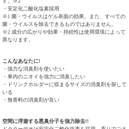
す。※2
・安定化二酸化塩素採用
※1 菌・ウイルスはゲル表面の効果。また、すべての
菌・ウイルスを除去できるものではありません。
※2 成分の広がりや効果・持続性は使用環境によって
異なります。
こんなあなたに!
・強力な消臭剤を使いたい
・車内のニオイを強力に消臭したい
・ドリンクホルダーに収まるサイズの消臭剤を探して
いる
・無香料の消臭剤が良い
空間に浮遊する悪臭分子を強力除去!!
ドクターデオは安定化二酸化塩素を採用。香りでごま