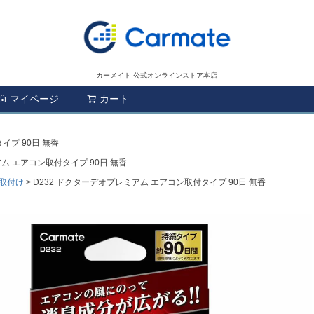
カーメイト 公式オンラインストア本店
マイページ
カート
検索
イプ 90日 無香
ム エアコン取付タイプ 90日 無香
取付け
D232 ドクターデオプレミアム エアコン取付タイプ 90日 無香