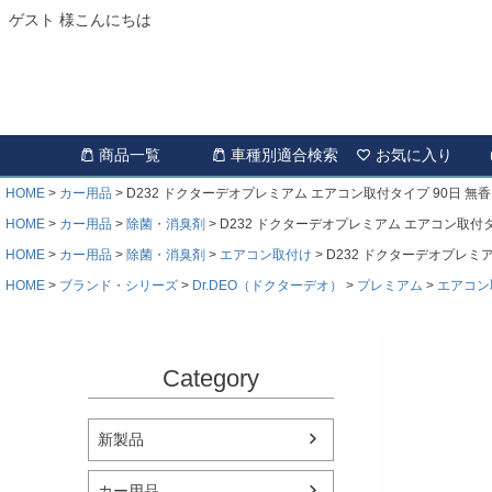
ゲスト 様こんにちは
商品一覧
車種別適合検索
お気に入り
HOME
カー用品
D232 ドクターデオプレミアム エアコン取付タイプ 90日 無香
HOME
カー用品
除菌・消臭剤
D232 ドクターデオプレミアム エアコン取付タ
HOME
カー用品
除菌・消臭剤
エアコン取付け
D232 ドクターデオプレミア
HOME
ブランド・シリーズ
Dr.DEO（ドクターデオ）
プレミアム
エアコン
Category
新製品
カー用品