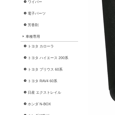
ワイパー
電子パーツ
芳香剤
車種専用
トヨタ カローラ
トヨタ ハイエース 200系
トヨタ プリウス 60系
トヨタ RAV4 60系
日産 エクストレイル
ホンダ N-BOX