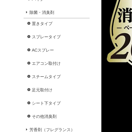
除菌・消臭剤
置きタイプ
スプレータイプ
ACスプレー
エアコン取付け
スチームタイプ
足元取付け
シート下タイプ
その他消臭剤
芳香剤（フレグランス）