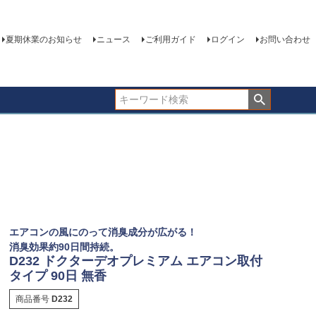
夏期休業のお知らせ
ニュース
ご利用ガイド
ログイン
お問い合わせ
エアコンの風にのって消臭成分が広がる！
消臭効果約90日間持続。
D232 ドクターデオプレミアム エアコン取付
タイプ 90日 無香
商品番号
D232