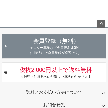
ペー
ジト
会員登録（無料）
ップ
へ
モニター募集など会員限定速報中!!
(ご購入には会員登録が必要です)
税抜2,000円以上で送料無料
※離島・沖縄県への配送は中継料がかかります
送料とお支払い方法について
お問合せ先