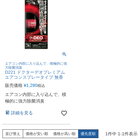
エアコン内部に入り込んで、積極的に強
力除菌消臭
D221 ドクターデオプレミアム
エアコンスプレータイプ 無香
販売価格
¥
1,280
税込
エアコン内部に入り込んで、積
極的に強力除菌消臭
詳細を見る
1
件中
1
-
1
件表示
並び替え
価格が安い順
価格が高い順
優先度順