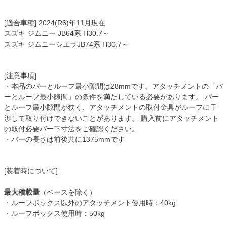
[適合車種] 2024(R6)年11月現在
スズキ ジムニー JB64系 H30.7～
スズキ ジムニーシエラJB74系 H30.7～
[注意事項]
・本品のバーとルーフ最小隙間は28mmです。アタッチメントの「バ
ーとルーフ最小隙間」の条件を満たしている必要があります。 バー
とルーフ最小隙間が狭く、アタッチメントの取付金具がルーフに干
渉して取り付けできないことがあります。 購入前にアタッチメント
の取付必要バー下寸法をご確認ください。
・バーの長さは前後共に1375mmです
[装着時について]
最大積載量
（ベースを除く）
・ルーフボックス以外のアタッチメント使用時：40kg
・ルーフボックス使用時：50kg