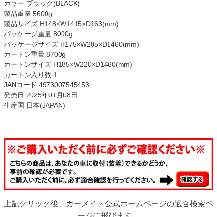
カラー ブラック(BLACK)
製品重量 5600g
製品サイズ H148×W1415×D163(mm)
パッケージ重量 8000g
パッケージサイズ H175×W205×D1460(mm)
カートン重量 8700g
カートンサイズ H185×W220×D1460(mm)
カートン入り数 1
JANコード 4973007545453
発売日 2025年01月08日
生産国 日本(JAPAN)
上記クリック後、カーメイト公式ホームページの適合検索ペ
ージに飛びます。