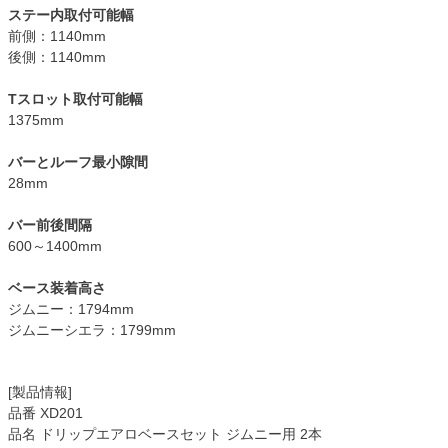
ステー内取付可能幅
前側：1140mm
後側：1140mm
Tスロット取付可能幅
1375mm
バーとルーフ最小隙間
28mm
バー前後間隔
600～1400mm
ベース装着高さ
ジムニー：1794mm
ジムニーシエラ：1799mm
[製品情報]
品番 XD201
品名 ドリップエアロベースセット ジムニー用 2本