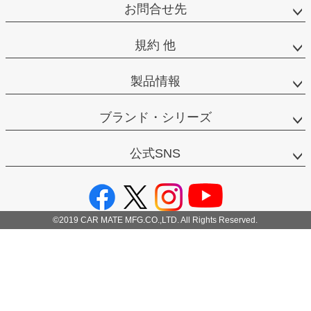
お問合せ先
規約 他
製品情報
ブランド・シリーズ
公式SNS
©2019 CAR MATE MFG.CO.,LTD. All Rights Reserved.