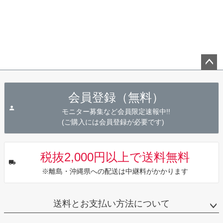
ペー
ジト
会員登録（無料）
ップ
へ
モニター募集など会員限定速報中!!
(ご購入には会員登録が必要です)
税抜2,000円以上で送料無料
※離島・沖縄県への配送は中継料がかかります
送料とお支払い方法について