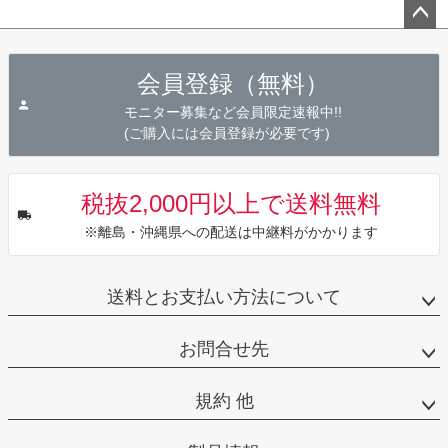
ペー
ジト
会員登録（無料）
ップ
へ
モニター募集など会員限定速報中!!
(ご購入には会員登録が必要です)
税抜2,000円以上で送料無料
※離島・沖縄県への配送は中継料がかかります
送料とお支払い方法について
お問合せ先
規約 他