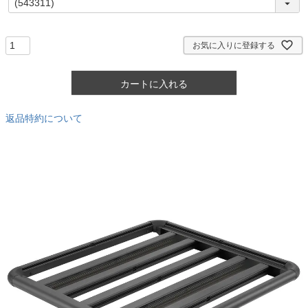
必
須
)
お気に入りに登録する
カートに入れる
返品特約について