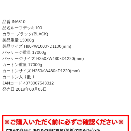
品番 INA510
品名ルーフデッキ100
カラー ブラック(BLACK)
製品重量 13000g
製品サイズ H80×W1000×D1100(mm)
パッケージ重量 17000g
パッケージサイズ H250×W480×D1220(mm)
カートン重量 17000g
カートンサイズ H250×W480×D1220(mm)
カートン入り数 1
JANコード 4973007543312
発売日 2019年08月05日