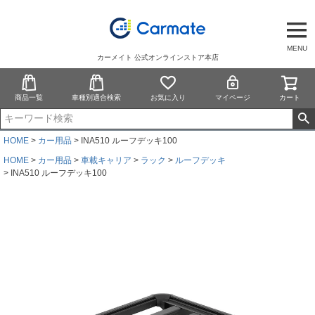
MENU
カーメイト 公式オンラインストア本店
商品一覧
車種別適合検索
お気に入り
マイページ
カート
HOME
カー用品
INA510 ルーフデッキ100
HOME
カー用品
車載キャリア
ラック
ルーフデッキ
INA510 ルーフデッキ100