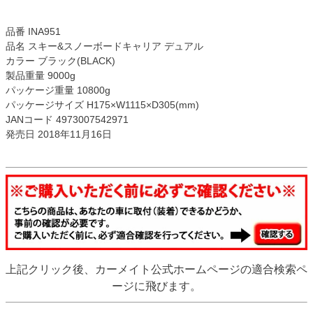
品番 INA951
品名 スキー&スノーボードキャリア デュアル
カラー ブラック(BLACK)
製品重量 9000g
パッケージ重量 10800g
パッケージサイズ H175×W1115×D305(mm)
JANコード 4973007542971
発売日 2018年11月16日
上記クリック後、カーメイト公式ホームページの適合検索ペ
ージに飛びます。