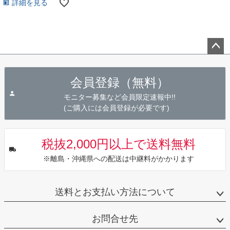
詳細を見る
ペー
ジト
会員登録（無料）
ップ
へ
モニター募集など会員限定速報中!!
(ご購入には会員登録が必要です)
税抜2,000円以上で送料無料
※離島・沖縄県への配送は中継料がかかります
送料とお支払い方法について
お問合せ先