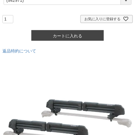
必
須
)
お気に入りに登録する
カートに入れる
返品特約について