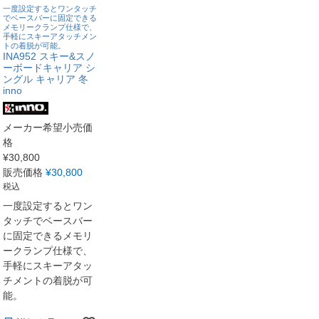
一度設定するとワンタッチ
でベースバーに固定できる
メモリークランプ仕様で、
手軽にスキーアタッチメン
トの着脱が可能。
INA952 スキー&スノ
ーボードキャリア シ
ングル キャリア 冬
inno
メーカー希望小売価
格
¥
30,800
販売価格
¥
30,800
税込
一度設定するとワン
タッチでベースバー
に固定できるメモリ
ークランプ仕様で、
手軽にスキーアタッ
チメントの着脱が可
能。