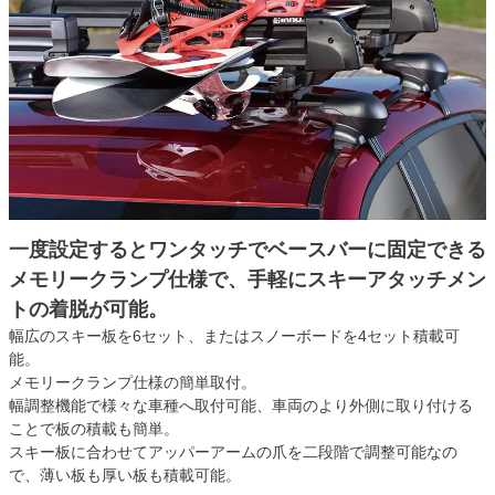
一度設定するとワンタッチでベースバーに固定できる
メモリークランプ仕様で、手軽にスキーアタッチメン
トの着脱が可能。
幅広のスキー板を6セット、またはスノーボードを4セット積載可
能。
メモリークランプ仕様の簡単取付。
幅調整機能で様々な車種へ取付可能、車両のより外側に取り付ける
ことで板の積載も簡単。
スキー板に合わせてアッパーアームの爪を二段階で調整可能なの
で、薄い板も厚い板も積載可能。