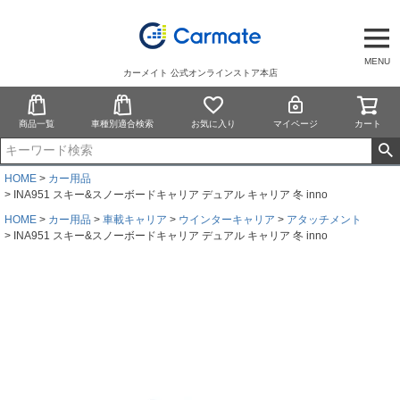
MENU
カーメイト 公式オンラインストア本店
商品一覧
車種別適合検索
お気に入り
マイページ
カート
HOME
カー用品
INA951 スキー&スノーボードキャリア デュアル キャリア 冬 inno
HOME
カー用品
車載キャリア
ウインターキャリア
アタッチメント
INA951 スキー&スノーボードキャリア デュアル キャリア 冬 inno