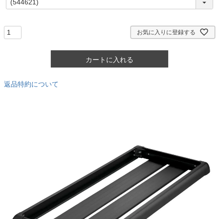
必
須
)
お気に入りに登録する
カートに入れる
返品特約について