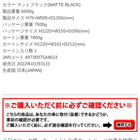
カラー マットブラック(MATTE BLACK)
製品重量 6000g
製品サイズ H75×W505×D1265(mm)
パッケージ重量 7500g
パッケージサイズ H1220×W155×D206(mm)
カートン重量 7800g
カートンサイズ H1220×W161×D212(mm)
カートン入り数 1
JANコード 4973007544623
発売日 2022年03月01日
生産国 日本(JAPAN)