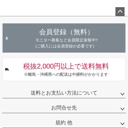
ペー
ジト
会員登録（無料）
ップ
へ
モニター募集など会員限定速報中!!
(ご購入には会員登録が必要です)
税抜2,000円以上で送料無料
※離島・沖縄県への配送は中継料がかかります
送料とお支払い方法について
お問合せ先
規約 他