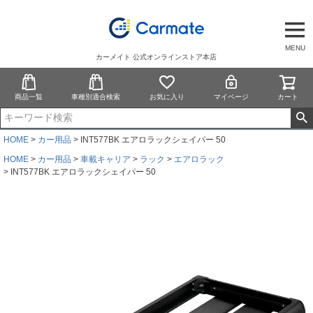
MENU
カーメイト 公式オンラインストア本店
商品一覧
車種別適合検索
お気に入り
マイページ
カート
HOME
カー用品
INT577BK エアロラックシェイパー 50
HOME
カー用品
車載キャリア
ラック
エアロラック
INT577BK エアロラックシェイパー 50