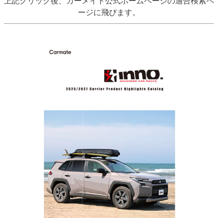
上記クリック後、カーメイト公式ホームページの適合検索ペ
ージに飛びます。