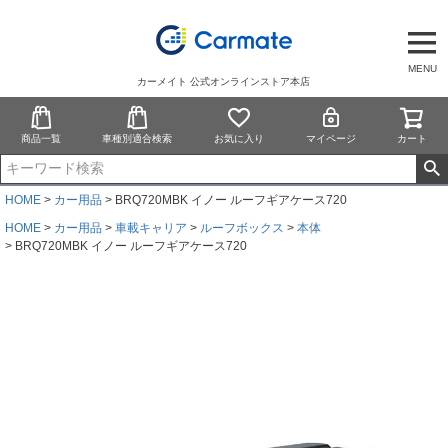
MENU
カーメイト 公式オンラインストア本店
商品一覧
車種別適合検索
お気に入り
マイページ
カート
HOME
カー用品
BRQ720MBK イノー ルーフギアケース720
HOME
カー用品
車載キャリア
ルーフボックス
本体
BRQ720MBK イノー ルーフギアケース720