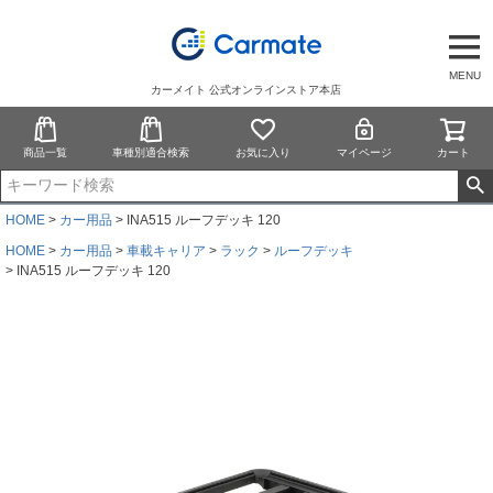
MENU
カーメイト 公式オンラインストア本店
商品一覧
車種別適合検索
お気に入り
マイページ
カート
HOME
カー用品
INA515 ルーフデッキ 120
HOME
カー用品
車載キャリア
ラック
ルーフデッキ
INA515 ルーフデッキ 120