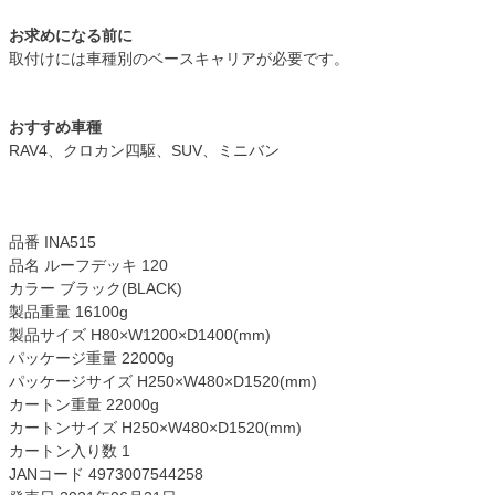
お求めになる前に
取付けには車種別のベースキャリアが必要です。
おすすめ車種
RAV4、クロカン四駆、SUV、ミニバン
品番 INA515
品名 ルーフデッキ 120
カラー ブラック(BLACK)
製品重量 16100g
製品サイズ H80×W1200×D1400(mm)
パッケージ重量 22000g
パッケージサイズ H250×W480×D1520(mm)
カートン重量 22000g
カートンサイズ H250×W480×D1520(mm)
カートン入り数 1
JANコード 4973007544258