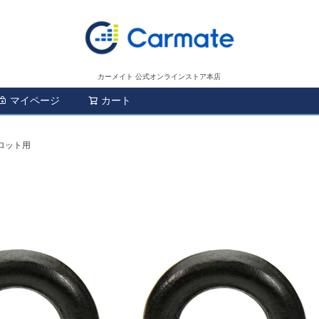
カーメイト 公式オンラインストア本店
マイページ
カート
検索
スロット用