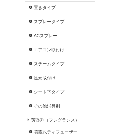
置きタイプ
スプレータイプ
ACスプレー
エアコン取付け
スチームタイプ
足元取付け
シート下タイプ
その他消臭剤
芳香剤（フレグランス）
噴霧式ディフューザー