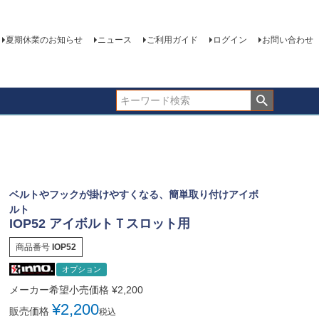
夏期休業のお知らせ
ニュース
ご利用ガイド
ログイン
お問い合わせ
ベルトやフックが掛けやすくなる、簡単取り付けアイボ
ルト
IOP52 アイボルトＴスロット用
商品番号
IOP52
オプション
メーカー希望小売価格
¥
2,200
¥
2,200
販売価格
税込