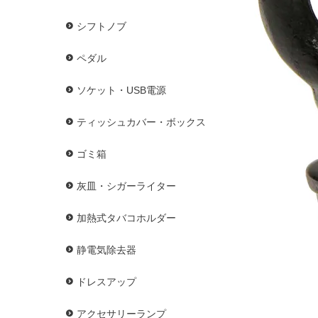
シフトノブ
ペダル
ソケット・USB電源
ティッシュカバー・ボックス
ゴミ箱
灰皿・シガーライター
加熱式タバコホルダー
静電気除去器
ドレスアップ
アクセサリーランプ