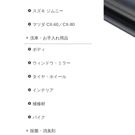
スズキ ジムニー
マツダ CX-60／CX-80
洗車・お手入れ用品
ボディ
ウィンドウ・ミラー
タイヤ・ホイール
インテリア
補修材
バイク
除菌・消臭剤