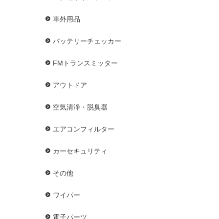
車外用品
バッテリーチェッカー
FMトランスミッター
アウトドア
空気清浄・脱臭器
エアコンフィルター
カーセキュリティ
その他
ワイパー
電子パーツ