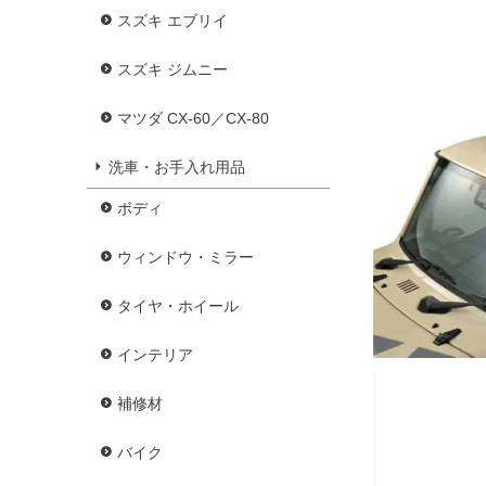
スズキ エブリイ
スズキ ジムニー
マツダ CX-60／CX-80
洗車・お手入れ用品
ボディ
ウィンドウ・ミラー
タイヤ・ホイール
インテリア
補修材
バイク