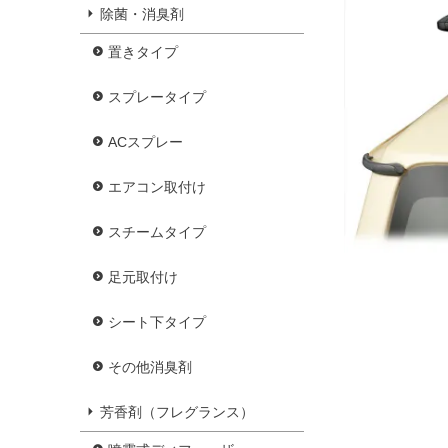
除菌・消臭剤
置きタイプ
スプレータイプ
ACスプレー
エアコン取付け
スチームタイプ
足元取付け
シート下タイプ
その他消臭剤
芳香剤（フレグランス）