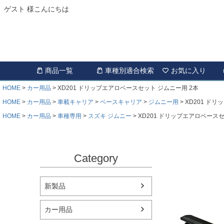
ゲスト 様こんにちは
商品一覧
車種別適合検索
お気に入り
HOME
カー用品
XD201 ドリップエアロベースセット ジムニー用 2本
HOME
カー用品
車載キャリア
ベースキャリア
ジムニー用
XD201 ド
HOME
カー用品
車種専用
スズキ ジムニー
XD201 ドリップエアロベースセ
Category
新製品
カー用品