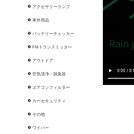
アクセサリーランプ
車外用品
バッテリーチェッカー
FMトランスミッター
アウトドア
空気清浄・脱臭器
エアコンフィルター
カーセキュリティ
その他
ワイパー