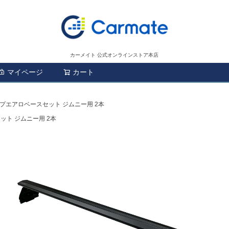
カーメイト 公式オンラインストア本店
マイページ
カート
検索
リップエアロベースセット ジムニー用 2本
ット ジムニー用 2本