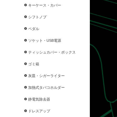
キーケース・カバー
シフトノブ
ペダル
ソケット・USB電源
ティッシュカバー・ボックス
ゴミ箱
灰皿・シガーライター
加熱式タバコホルダー
静電気除去器
ドレスアップ