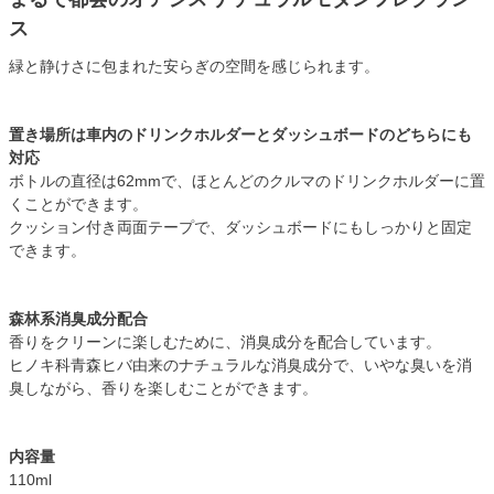
ス
緑と静けさに包まれた安らぎの空間を感じられます。
置き場所は車内のドリンクホルダーとダッシュボードのどちらにも
対応
ボトルの直径は62mmで、ほとんどのクルマのドリンクホルダーに置
くことができます。
クッション付き両面テープで、ダッシュボードにもしっかりと固定
できます。
森林系消臭成分配合
香りをクリーンに楽しむために、消臭成分を配合しています。
ヒノキ科青森ヒバ由来のナチュラルな消臭成分で、いやな臭いを消
臭しながら、香りを楽しむことができます。
内容量
110ml