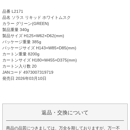
品番 L2171
品名 ソラス リキッド ホワイトムスク
カラー グリーン(GREEN)
製品重量 340g
製品サイズ H125×W62×D62(mm)
パッケージ重量 385g
パッケージサイズ H143×W85×D85(mm)
カートン重量 8200g
カートンサイズ H180×W455×D375(mm)
カートン入り数 20
JANコード 4973007319719
発売日 2026年03月10日
返品・交換について
商品の品質につきましては、万全を期しておりますが、万一不