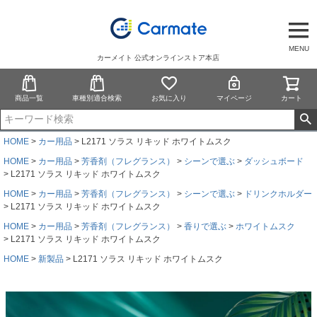
MENU
カーメイト 公式オンラインストア本店
商品一覧
車種別適合検索
お気に入り
マイページ
カート
HOME
カー用品
L2171 ソラス リキッド ホワイトムスク
HOME
カー用品
芳香剤（フレグランス）
シーンで選ぶ
ダッシュボード
L2171 ソラス リキッド ホワイトムスク
HOME
カー用品
芳香剤（フレグランス）
シーンで選ぶ
ドリンクホルダー
L2171 ソラス リキッド ホワイトムスク
HOME
カー用品
芳香剤（フレグランス）
香りで選ぶ
ホワイトムスク
L2171 ソラス リキッド ホワイトムスク
HOME
新製品
L2171 ソラス リキッド ホワイトムスク