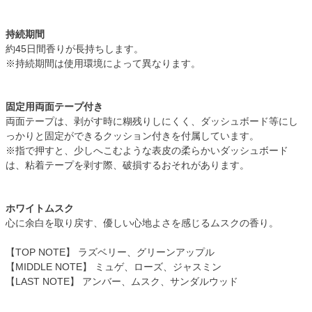
持続期間
約45日間香りが長持ちします。
※持続期間は使用環境によって異なります。
固定用両面テープ付き
両面テープは、剥がす時に糊残りしにくく、ダッシュボード等にし
っかりと固定ができるクッション付きを付属しています。
※指で押すと、少しへこむような表皮の柔らかいダッシュボード
は、粘着テープを剥す際、破損するおそれがあります。
ホワイトムスク
心に余白を取り戻す、優しい心地よさを感じるムスクの香り。
【TOP NOTE】 ラズベリー、グリーンアップル
【MIDDLE NOTE】 ミュゲ、ローズ、ジャスミン
【LAST NOTE】 アンバー、ムスク、サンダルウッド