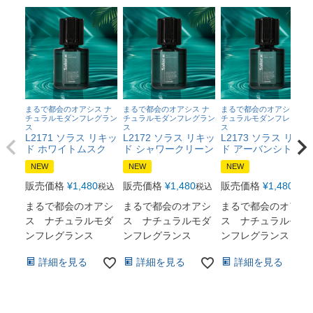
まるで都会のオアシス ナ
まるで都会のオアシス ナ
まるで都会のオアシス ナ
チュラルモダンフレグラン
チュラルモダンフレグラン
チュラルモダンフレグラン
ス
ス
ス
L2171 ソラス リキッ
L2172 ソラス リキッ
L2173 ソラス リキッ
ド ホワイトムスク
ド シャワークリーン
ド アーバンシトラス
NEW
NEW
NEW
販売価格
¥
1,480
販売価格
¥
1,480
販売価格
¥
1,480
税込
税込
税込
まるで都会のオアシ
まるで都会のオアシ
まるで都会のオアシ
ス ナチュラルモダ
ス ナチュラルモダ
ス ナチュラルモダ
ンフレグランス
ンフレグランス
ンフレグランス
詳細を見る
詳細を見る
詳細を見る