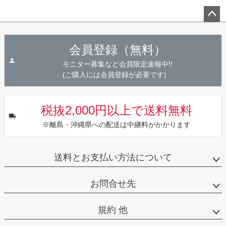
ペー
ジト
会員登録（無料）
ップ
へ
モニター募集など会員限定速報中!!
(ご購入には会員登録が必要です)
税抜2,000円以上で送料無料
※離島・沖縄県への配送は中継料がかかります
送料とお支払い方法について
お問合せ先
規約 他