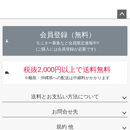
ペー
ジト
会員登録（無料）
ップ
へ
モニター募集など会員限定速報中!!
(ご購入には会員登録が必要です)
税抜2,000円以上で送料無料
※離島・沖縄県への配送は中継料がかかります
送料とお支払い方法について
お問合せ先
規約 他