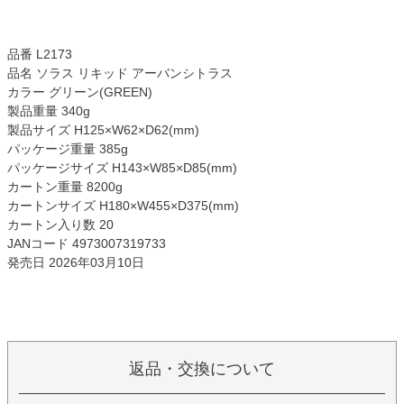
品番 L2173
品名 ソラス リキッド アーバンシトラス
カラー グリーン(GREEN)
製品重量 340g
製品サイズ H125×W62×D62(mm)
パッケージ重量 385g
パッケージサイズ H143×W85×D85(mm)
カートン重量 8200g
カートンサイズ H180×W455×D375(mm)
カートン入り数 20
JANコード 4973007319733
発売日 2026年03月10日
返品・交換について