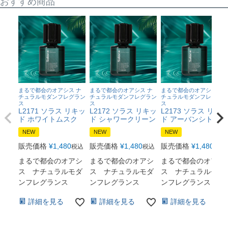
おすすめ商品
まるで都会のオアシス ナ
まるで都会のオアシス ナ
まるで都会のオアシス ナ
チュラルモダンフレグラン
チュラルモダンフレグラン
チュラルモダンフレグラン
ス
ス
ス
L2171 ソラス リキッ
L2172 ソラス リキッ
L2173 ソラス リキッ
ド ホワイトムスク
ド シャワークリーン
ド アーバンシトラス
NEW
NEW
NEW
販売価格
¥
1,480
販売価格
¥
1,480
販売価格
¥
1,480
税込
税込
税込
まるで都会のオアシ
まるで都会のオアシ
まるで都会のオアシ
ス ナチュラルモダ
ス ナチュラルモダ
ス ナチュラルモダ
ンフレグランス
ンフレグランス
ンフレグランス
詳細を見る
詳細を見る
詳細を見る