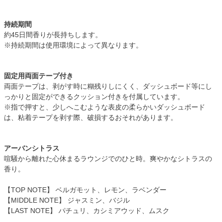
持続期間
約45日間香りが長持ちします。
※持続期間は使用環境によって異なります。
固定用両面テープ付き
両面テープは、剥がす時に糊残りしにくく、ダッシュボード等にし
っかりと固定ができるクッション付きを付属しています。
※指で押すと、少しへこむような表皮の柔らかいダッシュボード
は、粘着テープを剥す際、破損するおそれがあります。
アーバンシトラス
喧騒から離れた心休まるラウンジでのひと時。爽やかなシトラスの
香り。
【TOP NOTE】 ベルガモット、レモン、ラベンダー
【MIDDLE NOTE】 ジャスミン、バジル
【LAST NOTE】 パチュリ、カシミアウッド、ムスク