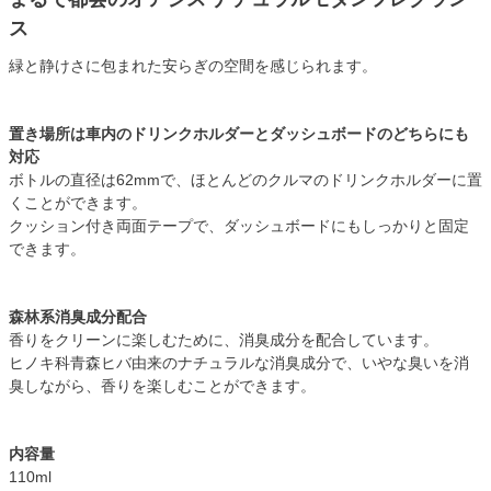
ス
緑と静けさに包まれた安らぎの空間を感じられます。
置き場所は車内のドリンクホルダーとダッシュボードのどちらにも
対応
ボトルの直径は62mmで、ほとんどのクルマのドリンクホルダーに置
くことができます。
クッション付き両面テープで、ダッシュボードにもしっかりと固定
できます。
森林系消臭成分配合
香りをクリーンに楽しむために、消臭成分を配合しています。
ヒノキ科青森ヒバ由来のナチュラルな消臭成分で、いやな臭いを消
臭しながら、香りを楽しむことができます。
内容量
110ml