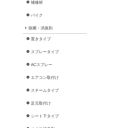
補修材
バイク
除菌・消臭剤
置きタイプ
スプレータイプ
ACスプレー
エアコン取付け
スチームタイプ
足元取付け
シート下タイプ