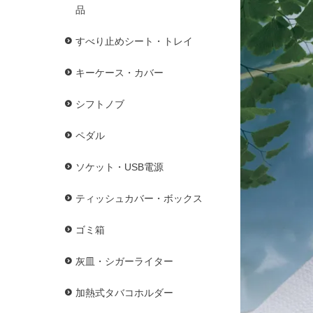
品
すべり止めシート・トレイ
キーケース・カバー
シフトノブ
ペダル
ソケット・USB電源
ティッシュカバー・ボックス
ゴミ箱
灰皿・シガーライター
加熱式タバコホルダー