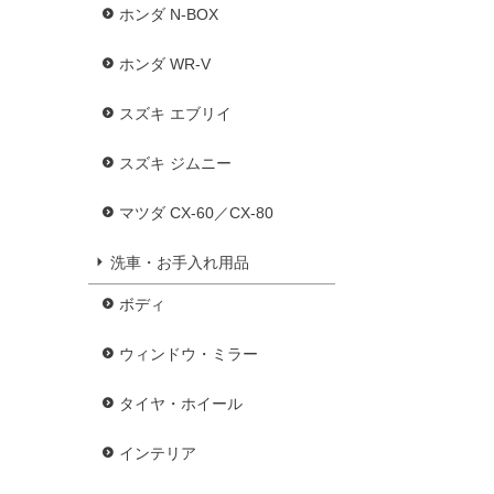
ホンダ N-BOX
ホンダ WR-V
スズキ エブリイ
スズキ ジムニー
マツダ CX-60／CX-80
洗車・お手入れ用品
ボディ
ウィンドウ・ミラー
タイヤ・ホイール
インテリア