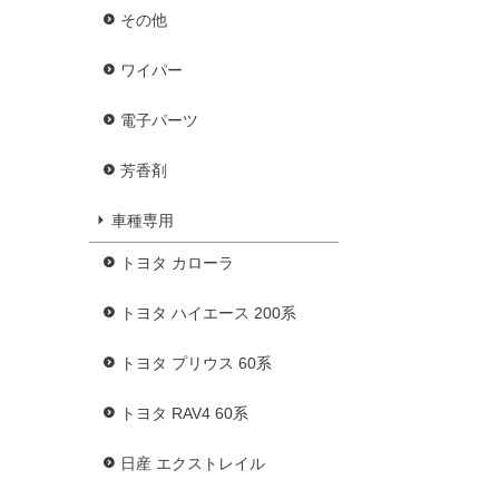
その他
ワイパー
電子パーツ
芳香剤
車種専用
トヨタ カローラ
トヨタ ハイエース 200系
トヨタ プリウス 60系
トヨタ RAV4 60系
日産 エクストレイル