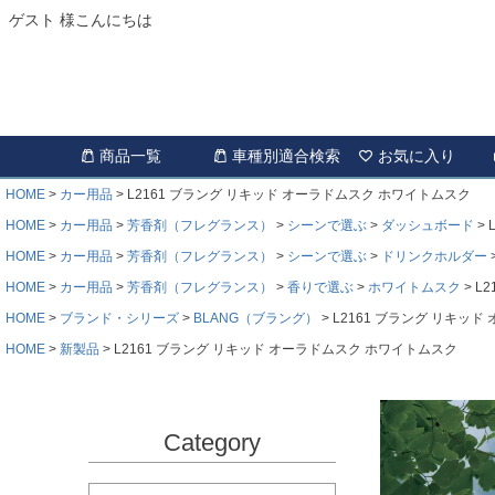
ゲスト 様こんにちは
商品一覧
車種別適合検索
お気に入り
HOME
カー用品
L2161 ブラング リキッド オーラドムスク ホワイトムスク
HOME
カー用品
芳香剤（フレグランス）
シーンで選ぶ
ダッシュボード
HOME
カー用品
芳香剤（フレグランス）
シーンで選ぶ
ドリンクホルダー
HOME
カー用品
芳香剤（フレグランス）
香りで選ぶ
ホワイトムスク
L
HOME
ブランド・シリーズ
BLANG（ブラング）
L2161 ブラング リキッ
HOME
新製品
L2161 ブラング リキッド オーラドムスク ホワイトムスク
Category