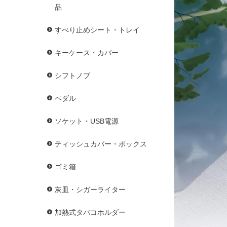
品
すべり止めシート・トレイ
キーケース・カバー
シフトノブ
ペダル
ソケット・USB電源
ティッシュカバー・ボックス
ゴミ箱
灰皿・シガーライター
加熱式タバコホルダー