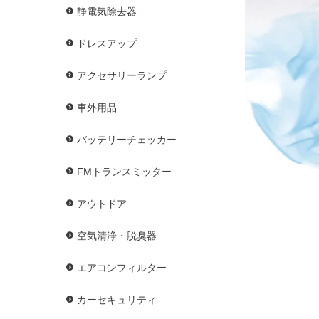
静電気除去器
ドレスアップ
アクセサリーランプ
車外用品
バッテリーチェッカー
FMトランスミッター
アウトドア
空気清浄・脱臭器
エアコンフィルター
カーセキュリティ