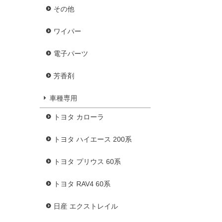
その他
ワイパー
電子パーツ
芳香剤
車種専用
トヨタ カローラ
トヨタ ハイエース 200系
トヨタ プリウス 60系
トヨタ RAV4 60系
日産 エクストレイル