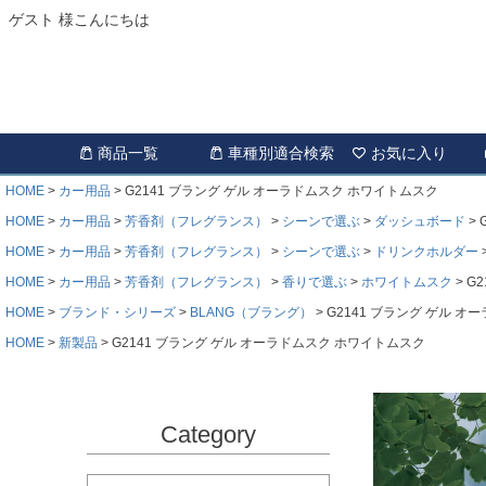
ゲスト 様こんにちは
商品一覧
車種別適合検索
お気に入り
HOME
カー用品
G2141 ブラング ゲル オーラドムスク ホワイトムスク
HOME
カー用品
芳香剤（フレグランス）
シーンで選ぶ
ダッシュボード
HOME
カー用品
芳香剤（フレグランス）
シーンで選ぶ
ドリンクホルダー
HOME
カー用品
芳香剤（フレグランス）
香りで選ぶ
ホワイトムスク
G
HOME
ブランド・シリーズ
BLANG（ブラング）
G2141 ブラング ゲル 
HOME
新製品
G2141 ブラング ゲル オーラドムスク ホワイトムスク
Category