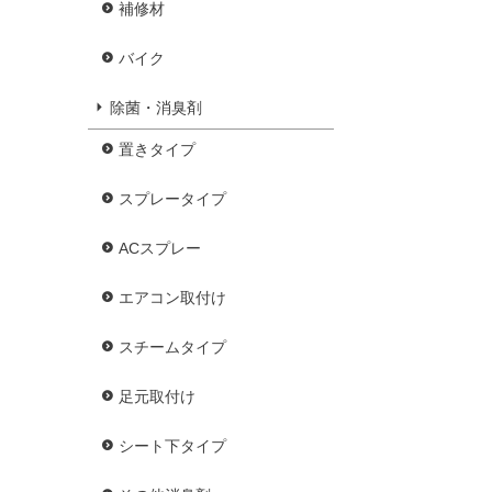
補修材
バイク
除菌・消臭剤
置きタイプ
スプレータイプ
ACスプレー
エアコン取付け
スチームタイプ
足元取付け
シート下タイプ