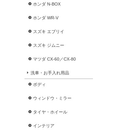
ホンダ N-BOX
ホンダ WR-V
スズキ エブリイ
スズキ ジムニー
マツダ CX-60／CX-80
洗車・お手入れ用品
ボディ
ウィンドウ・ミラー
タイヤ・ホイール
インテリア