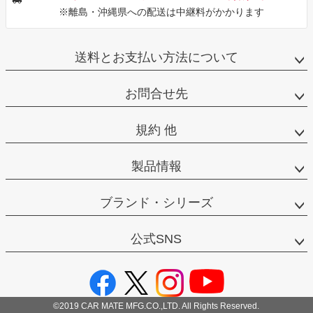
※離島・沖縄県への配送は中継料がかかります
送料とお支払い方法について
お問合せ先
規約 他
製品情報
ブランド・シリーズ
公式SNS
©2019 CAR MATE MFG.CO.,LTD. All Rights Reserved.