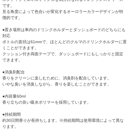
です。
見る角度によって色合いが変化するオーロラーカラーデザインが特
徴的です。
●置き場所は車内のドリンクホルダーとダッシュボードのどちらにも
対応
ボトルの直径は61mmで、ほとんどのクルマのドリンクホルダーに置
くことができます。
クッション付き両面テープで、ダッシュボードにもしっかりと固定
できます。
●消臭剤配合
香りをクリーンに楽しむために、消臭剤を配合しています。
いやな臭いを消臭しながら、香りを楽しむことができます。
●内容量60ml
香り立ちの良い吸水ポリマーを採用しています。
●持続期間
約30日間香りが長持ちします。※持続期間は使用環境によって異な
ります。