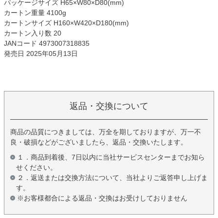
パッケージサイズ H65×W80×D80(mm)
カートン重量 4100g
カートンサイズ H160×W420×D180(mm)
カートン入り数 20
JANコード 4973007318835
発売日 2025年05月13日
返品・交換について
商品の品質につきましては、万全を期しておりますが、万一不
良・破損などがございましたら、返品・交換いたします。
１．商品到着後、7日以内に当社サービスセンターまでお知ら
せください。
２．返送または交換方法について、当社よりご返答申し上げま
す。
※お客様都合による返品・交換はお受けしておりません