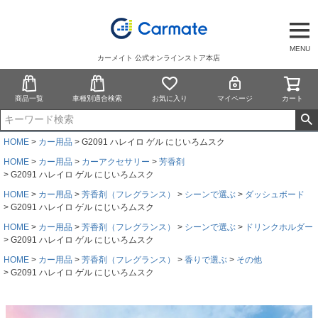
MENU
カーメイト 公式オンラインストア本店
商品一覧
車種別適合検索
お気に入り
マイページ
カート
HOME
カー用品
G2091 ハレイロ ゲル にじいろムスク
HOME
カー用品
カーアクセサリー
芳香剤
G2091 ハレイロ ゲル にじいろムスク
HOME
カー用品
芳香剤（フレグランス）
シーンで選ぶ
ダッシュボード
G2091 ハレイロ ゲル にじいろムスク
HOME
カー用品
芳香剤（フレグランス）
シーンで選ぶ
ドリンクホルダー
G2091 ハレイロ ゲル にじいろムスク
HOME
カー用品
芳香剤（フレグランス）
香りで選ぶ
その他
G2091 ハレイロ ゲル にじいろムスク