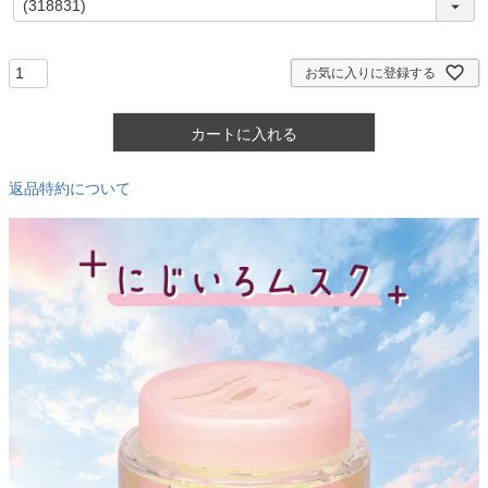
必
須
)
お気に入りに登録する
カートに入れる
返品特約について